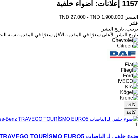
1157 إعلانات:
أضواء خلفية
السعر:
TND 27.000 - TND 1,900.000
فلتر
ترتيب
:
تاريخ النشر
تاريخ النشر
الأعلى سعرًا في المقدمة
الأقل سعرًا في المقدمة
سنة التص
كافة
كافة
1
ضوء خلفي لـ الباصات Mercedes-Benz TRAVEGO TOURİSMO EURO5