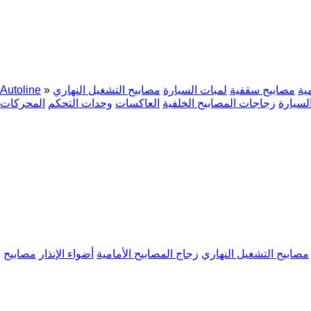
ية
مصابيح سقفية
لمبات السيارة
مصابيح التشغيل النهاري
»
Autoline
لسيارة
زجاجات المصابيح الخلفية
العاكسات
وحدات التحكم
المحركات
مصابيح التشغيل النهاري
زجاج المصابيح الأمامية
أضواء الإنذار
مصابيح