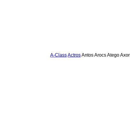
A-Class
Actros
Antos
Arocs
Atego
Axor