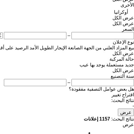
الأخرى
أوكرانيا
عرض الكل
عرض الكل
السعر
–
نوع الإعلان
بيع
المزاد العلني
من الجهة الصانعة
الإيجار الطويل الأمد
الرصيد
على أق
عرض الكل
حالة المركبة
جديد
مستعملة
يوجد بها عيب
عرض الكل
سنة التصنيع
–
هل بعض عوامل التصفية مفقودة؟
اقتراح تغيير
نتائج البحث:
-
عرض
نتائج البحث:
1157 إعلانات
عرض