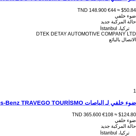
TND 148.900
€44
≈ $50.84
ضوء خلفي
حالة المركبة
جديد
تركيا، İstanbul
DTEK DETAY AUTOMOTIVE COMPANY LTD
الاتصال بالبائع
1
ضوء خلفي لـ الباصات Mercedes-Benz TRAVEGO TOURİSMO
TND 365.600
€108
≈ $124.80
ضوء خلفي
حالة المركبة
جديد
تركيا، İstanbul