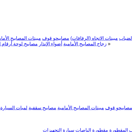
لضباب
مبينات الاتجاه (الرفافات)
مصابيحو قوف
مبيتات المصابيح الأمام
»
زجاج المصابيح الأمامية
أضواء الإنذار
مصابيح لوحة أرقام ا
صابيحو قوف
مبيتات المصابيح الأمامية
مصابيح سقفية
لمبات السيارة
 المقطورة
مقطورة
الباصات
سيارة
التجهيزات