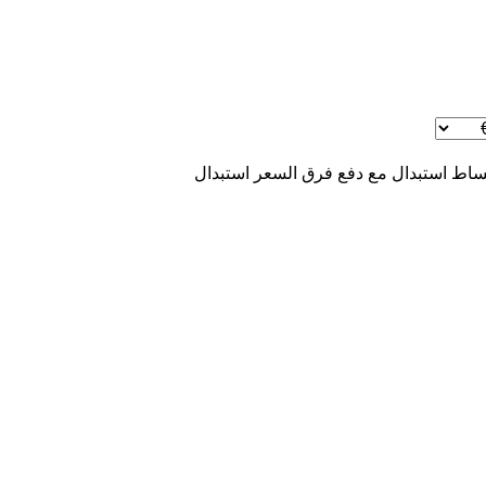
ساط
استبدال مع دفع فرق السعر
استبدال