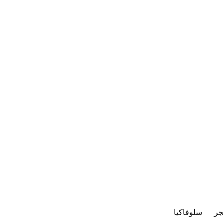
جر
سلوفاكيا