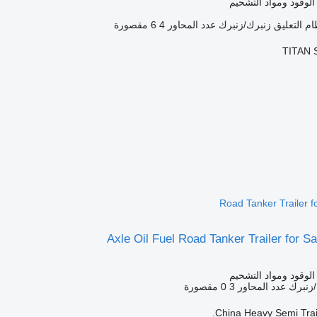
الوقود ومواد التشحيم
ام التعليق
زنبرك/زنبرك
عدد المحاور
4
6 مقصورة
TITAN S
Road Tanker Trailer fo
الوقود ومواد التشحيم
زنبرك
عدد المحاور
3
0 مقصورة
China Heavy Semi Trail