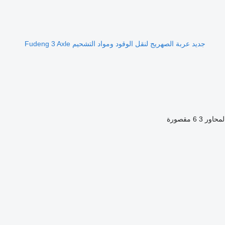
جديد عربة الصهريج لنقل الوقود ومواد التشحيم Fudeng 3 Axle
لمحاور
3
6 مقصورة