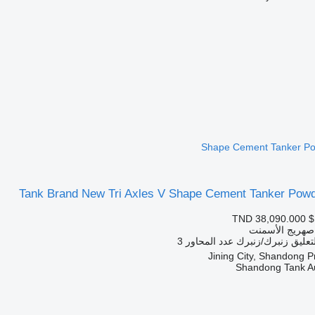
Shape Cement Tanker Pow
Tank Brand New Tri Axles V Shape Cement Tanker Powde
TND 38,090.000
$
صهريج الأسمنت
تعليق
زنبرك/زنبرك
عدد المحاور
3
Shandong Tank Au