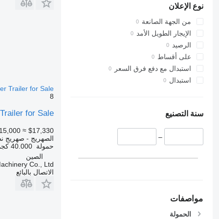
نوع الإعلان
من الجهة الصانعة
الإيجار الطويل الأمد
الرصيد
على أقساط
استبدال مع دفع فرق السعر
استبدال
er Trailer for Sale
8
ailer for Sale
سنة التصنيع
15,000
≈ $17,330
–
الصهريج - صهريج 
حمولة
40.000 كجم
الصين
achinery Co., Ltd
الاتصال بالبائع
مواصفات
الحمولة