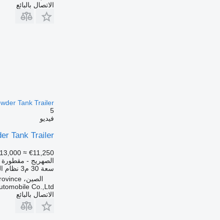
الاتصال بالبائع
der Tank Trailer
5
فيديو
r Tank Trailer
13,000
≈ €11,250
الصهريج - مقطورة 
سعة
30 م3
نظام ال
الصين، Jining City, Shandong Province
tomobile Co.,Ltd
الاتصال بالبائع