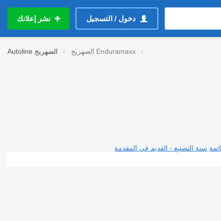
دخول / التسجيل
نشر إعلانك
الصهريج Enduramaxx
الصهريج
Autoline
ئمة
سنة التصنيع - القديم في المقدمة