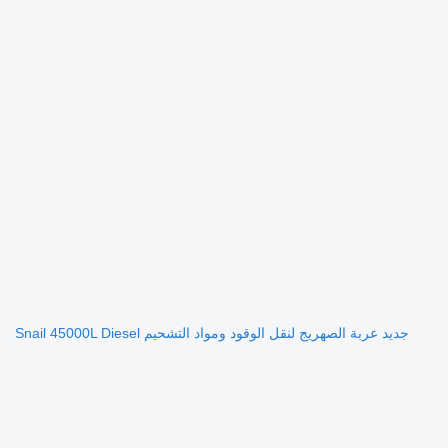
جديد عربة الصهريج لنقل الوقود ومواد التشحيم Snail 45000L Diesel