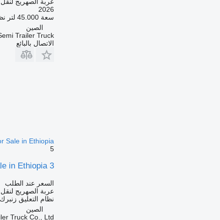
عربة الصهريج لنقل 
2026
سعة
45.000 لتر
نظ
الصين
emi Trailer Truck
الاتصال بالبائع
r Sale in Ethiopia
5
3 Axle Oil Fuel Road Tanker Trailer for Sale in Ethiopia
السعر عند الطلب
عربة الصهريج لنقل 
نظام التعليق
زنبرك/
الصين
er Truck Co., Ltd.