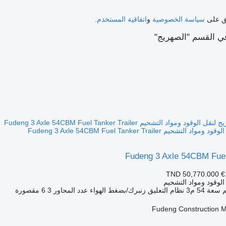
فق على
سياسة الخصوصية
و
اتفاقية المستخدم
.
 القسم "الصهريج"
م Fudeng 3 Axle 54CBM Fuel Tanker Trailer
Fudeng 3 Axle 54CBM Fuel 
TND 50,770.000
€
الوقود ومواد التشحيم
سعة
54 م3
نظام التعليق
زنبرك/بضغط الهواء
عدد المحاور
3
6 مقصورة
Fudeng Construction M