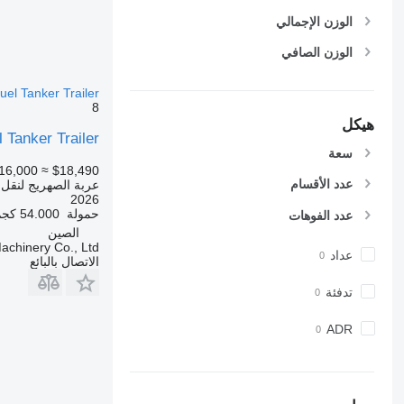
الوزن الإجمالي
الوزن الصافي
el Tanker Trailer
8
هيكل
 Tanker Trailer
سعة
16,000
≈ $18,490
عدد الأقسام
عربة الصهريج لنقل 
2026
حمولة
54.000 كجم
عدد الفوهات
الصين
achinery Co., Ltd
عداد
الاتصال بالبائع
تدفئة
ADR