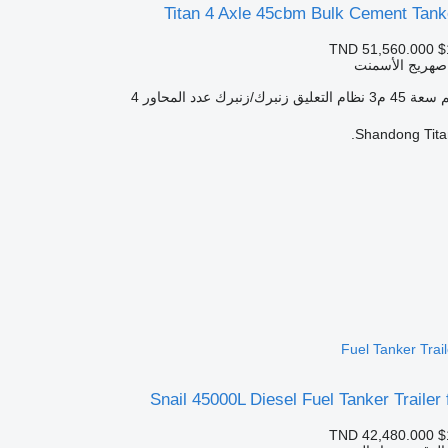
Titan 4 Axle 45cbm Bulk Cement Tanke
TND 51,560.000
$
صهريج الأسمنت
سعة
45 م3
نظام التعليق
زنبرك/زنبرك
عدد المحاور
4
Shandong Titan
Fuel Tanker Trail
Snail 45000L Diesel Fuel Tanker Trailer 
TND 42,480.000
$