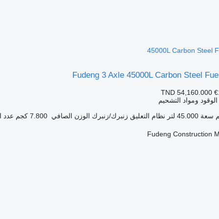
45000L Carbon Steel Fu
Fudeng 3 Axle 45000L Carbon Steel Fuel
TND 54,160.000
€
الوقود ومواد التشحيم
سعة
45.000 لتر
نظام التعليق
زنبرك/زنبرك
الوزن الصافي
7.800 كجم
عدد ا
Fudeng Construction M