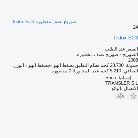
صهريج نصف مقطورة Indox SC3
24
Indox SC3
السعر عند الطلب
الصهريج - صهريج نصف مقطورة
2008
حمولة
28.790 كجم
نظام التعليق
بضغط الهواء/بضغط الهواء
الوزن
الصافي
5.210 كجم
عدد المحاور
3
0 مقصورة
إسبانيا، Soria
TRANSLER S.L
الاتصال بالبائع