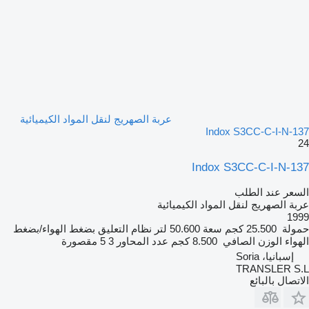
عربة الصهريج لنقل المواد الكيميائية
Indox S3CC-C-I-N-137
24
Indox S3CC-C-I-N-137
السعر عند الطلب
عربة الصهريج لنقل المواد الكيميائية
1999
حمولة
25.500 كجم
سعة
50.600 لتر
نظام التعليق
بضغط الهواء/بضغط
الهواء
الوزن الصافي
8.500 كجم
عدد المحاور
3
5 مقصورة
إسبانيا، Soria
TRANSLER S.L
الاتصال بالبائع