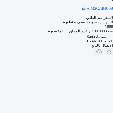
Indox S3CAIN099
السعر عند الطلب
الصهريج - صهريج نصف مقطورة
1999
سعة
30.000 لتر
عدد المحاور
3
0 مقصورة
إسبانيا، Soria
TRANSLER S.L
الاتصال بالبائع