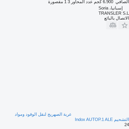
الصافي
6.900 كجم
عدد المحاور
3
1 مقصورة
إسبانيا، Soria
TRANSLER S.L
الاتصال بالبائع
عربة الصهريج لنقل الوقود ومواد
التشحيم Indox AUTOP.1 ALE
24