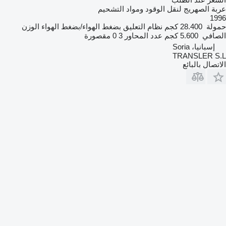
عربة الصهريج لنقل الوقود ومواد التشحيم
1996
حمولة
28.400 كجم
نظام التعليق
بضغط الهواء/بضغط الهواء
الوزن
الصافي
5.600 كجم
عدد المحاور
3
0 مقصورة
إسبانيا، Soria
TRANSLER S.L
الاتصال بالبائع