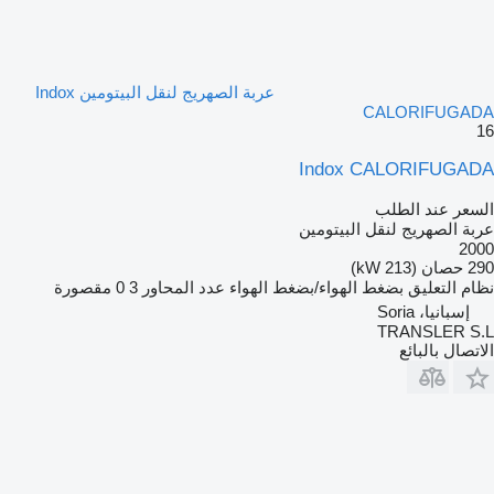
عربة الصهريج لنقل البيتومين Indox
CALORIFUGADA
16
Indox CALORIFUGADA
السعر عند الطلب
عربة الصهريج لنقل البيتومين
2000
290 حصان (213 kW)
نظام التعليق
بضغط الهواء/بضغط الهواء
عدد المحاور
3
0 مقصورة
إسبانيا، Soria
TRANSLER S.L
الاتصال بالبائع