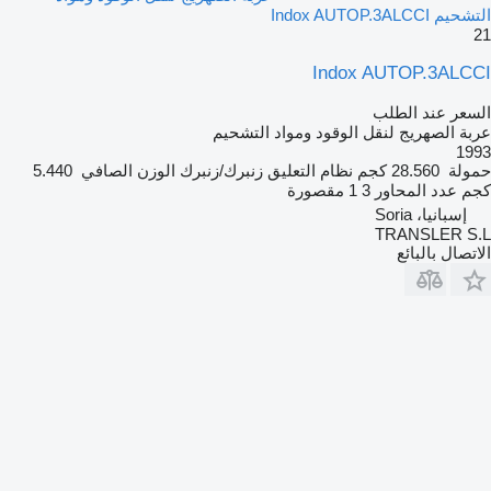
التشحيم Indox AUTOP.3ALCCI
21
Indox AUTOP.3ALCCI
السعر عند الطلب
عربة الصهريج لنقل الوقود ومواد التشحيم
1993
حمولة
28.560 كجم
نظام التعليق
زنبرك/زنبرك
الوزن الصافي
5.440
كجم
عدد المحاور
3
1 مقصورة
إسبانيا، Soria
TRANSLER S.L
الاتصال بالبائع