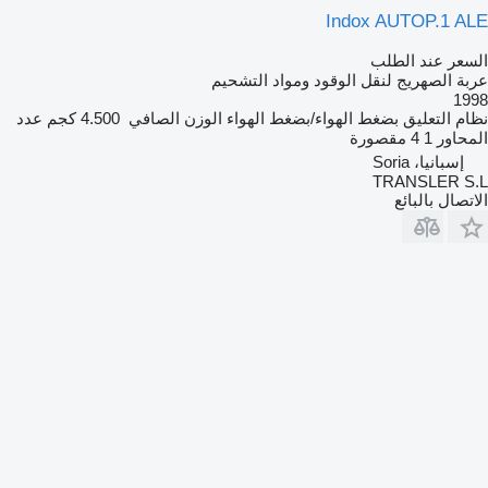
Indox AUTOP.1 ALE
السعر عند الطلب
عربة الصهريج لنقل الوقود ومواد التشحيم
1998
نظام التعليق
بضغط الهواء/بضغط الهواء
الوزن الصافي
4.500 كجم
عدد
المحاور
1
4 مقصورة
إسبانيا، Soria
TRANSLER S.L
الاتصال بالبائع