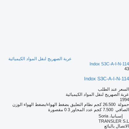
عربة الصهريج لنقل المواد الكيميائية
Indox S3C-A-I-N-114
43
Indox S3C-A-I-N-114
السعر عند الطلب
عربة الصهريج لنقل المواد الكيميائية
1994
حمولة
26.500 كجم
نظام التعليق
بضغط الهواء/بضغط الهواء
الوزن
الصافي
7.500 كجم
عدد المحاور
3
0 مقصورة
إسبانيا، Soria
TRANSLER S.L
الاتصال بالبائع