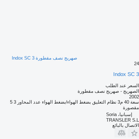
صهريج نصف مقطورة Indox SC 3
24
Indox SC 3
السعر عند الطلب
الصهريج - صهريج نصف مقطورة
2002
سعة
40 م3
نظام التعليق
بضغط الهواء/بضغط الهواء
عدد المحاور
3
5
مقصورة
إسبانيا، Soria
TRANSLER S.L
الاتصال بالبائع