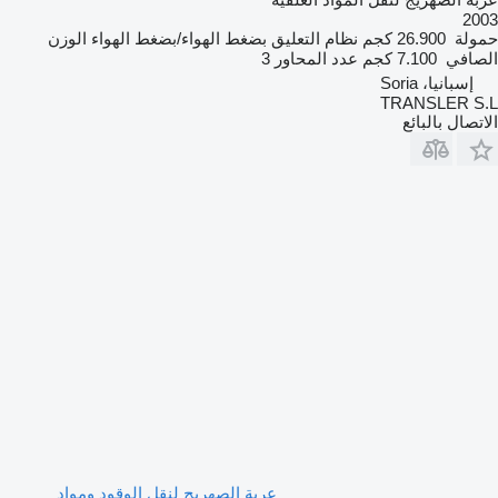
2003
حمولة
26.900 كجم
نظام التعليق
بضغط الهواء/بضغط الهواء
الوزن
الصافي
7.100 كجم
عدد المحاور
3
إسبانيا، Soria
TRANSLER S.L
الاتصال بالبائع
عربة الصهريج لنقل الوقود ومواد