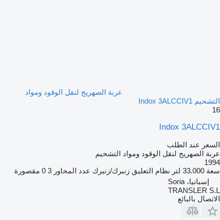
عربة الصهريج لنقل الوقود ومواد
التشحيم Indox 3ALCCIV1
16
Indox 3ALCCIV1
السعر عند الطلب
عربة الصهريج لنقل الوقود ومواد التشحيم
1994
سعة
33.000 لتر
نظام التعليق
زنبرك/زنبرك
عدد المحاور
3
0 مقصورة
إسبانيا، Soria
TRANSLER S.L
الاتصال بالبائع