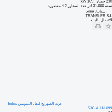
230 حصان (169 kW)
سعة
31.000 لتر
عدد المحاور
2
4 مقصورة
إسبانيا، Soria
TRANSLER S.L
الاتصال بالبائع
عربة الصهريج لنقل البيتومين Indox
S3C-A-I-N-099