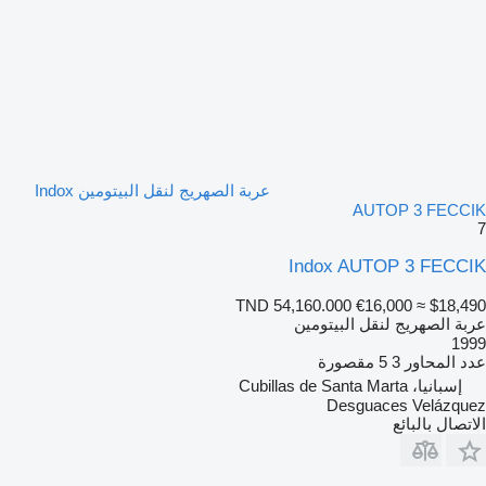
عربة الصهريج لنقل البيتومين Indox
AUTOP 3 FECCIK
7
Indox AUTOP 3 FECCIK
TND 54,160.000
€16,000
≈ $18,490
عربة الصهريج لنقل البيتومين
1999
عدد المحاور
3
5 مقصورة
إسبانيا، Cubillas de Santa Marta
Desguaces Velázquez
الاتصال بالبائع