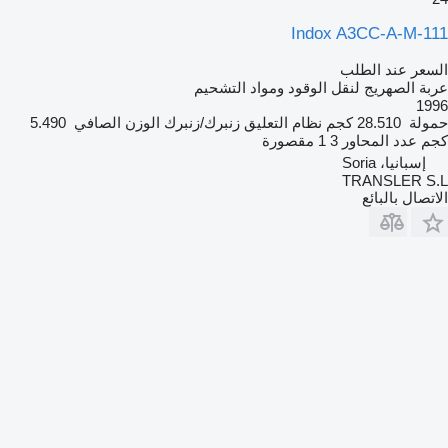
Indox A3CC-A-M-111
السعر عند الطلب
عربة الصهريج لنقل الوقود ومواد التشحيم
1996
حمولة
28.510 كجم
نظام التعليق
زنبرك/زنبرك
الوزن الصافي
5.490
كجم
عدد المحاور
3
1 مقصورة
إسبانيا، Soria
TRANSLER S.L
الاتصال بالبائع