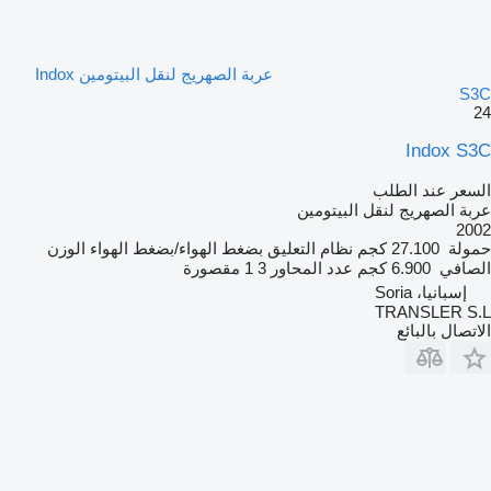
عربة الصهريج لنقل البيتومين Indox
S3C
24
Indox S3C
السعر عند الطلب
عربة الصهريج لنقل البيتومين
2002
حمولة
27.100 كجم
نظام التعليق
بضغط الهواء/بضغط الهواء
الوزن
الصافي
6.900 كجم
عدد المحاور
3
1 مقصورة
إسبانيا، Soria
TRANSLER S.L
الاتصال بالبائع