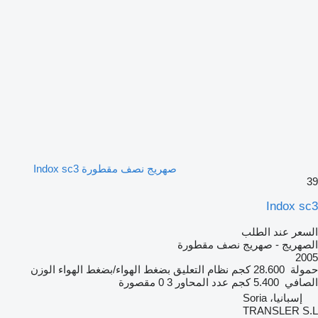
صهريج نصف مقطورة Indox sc3
39
Indox sc3
السعر عند الطلب
الصهريج - صهريج نصف مقطورة
2005
حمولة
28.600 كجم
نظام التعليق
بضغط الهواء/بضغط الهواء
الوزن
الصافي
5.400 كجم
عدد المحاور
3
0 مقصورة
إسبانيا، Soria
TRANSLER S.L