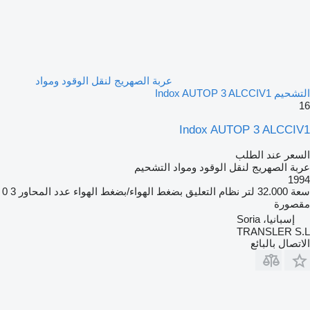
عربة الصهريج لنقل الوقود ومواد
التشحيم Indox AUTOP 3 ALCCIV1
16
Indox AUTOP 3 ALCCIV1
السعر عند الطلب
عربة الصهريج لنقل الوقود ومواد التشحيم
1994
سعة
32.000 لتر
نظام التعليق
بضغط الهواء/بضغط الهواء
عدد المحاور
3
0
مقصورة
إسبانيا، Soria
TRANSLER S.L
الاتصال بالبائع