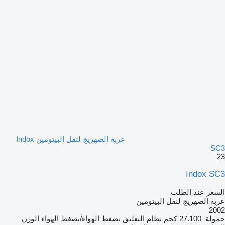
عربة الصهريج لنقل البيتومين Indox
SC3
23
Indox SC3
السعر عند الطلب
عربة الصهريج لنقل البيتومين
2002
حمولة
27.100 كجم
نظام التعليق
بضغط الهواء/بضغط الهواء
الوزن