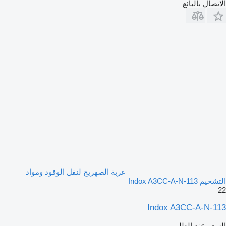
الاتصال بالبائع
عربة الصهريج لنقل الوقود ومواد
التشحيم Indox A3CC-A-N-113
22
Indox A3CC-A-N-113
السعر عند الطلب