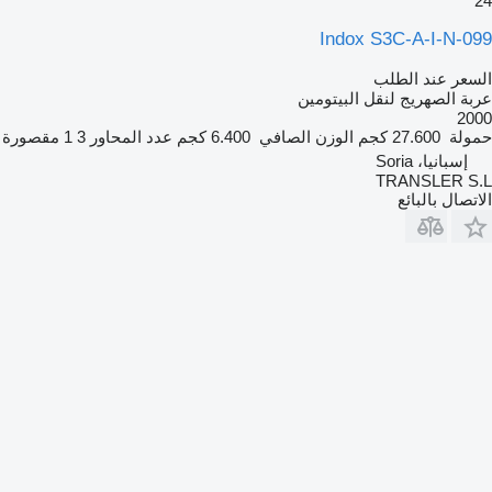
24
Indox S3C-A-I-N-099
السعر عند الطلب
عربة الصهريج لنقل البيتومين
2000
حمولة
27.600 كجم
الوزن الصافي
6.400 كجم
عدد المحاور
3
1 مقصورة
إسبانيا، Soria
TRANSLER S.L
الاتصال بالبائع