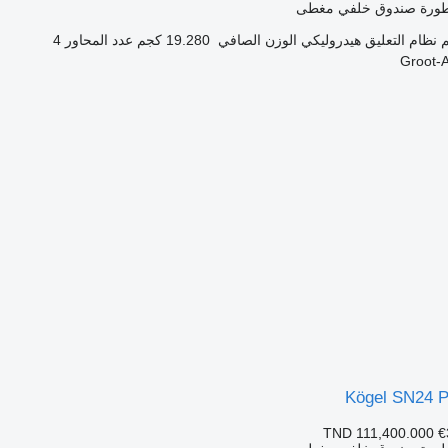
طورة صندوق خلفي مغطى
نظام التعليق
هيدروليكي
الوزن الصافي
19.280 كجم
عدد المحاور
4
Kögel SN24
TND 111,400.000
€