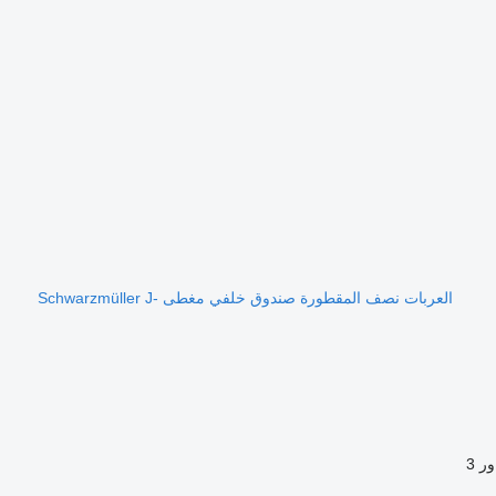
العربات نصف المقطورة صندوق خلفي مغطى Schwarzmüller J-
ور
3