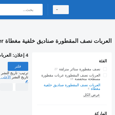
العربات نصف المقطورة صناديق خلفية مغطاة Hangler
4 إعلان:
العربات
الفئة
فلتر
نصف مقطورة ستائر منزلقة
ترتيب
:
تاريخ النشر
العربات نصف المقطورة عربات مقطورة
تاريخ النشر
الأعلى 
مسطحة منخفضة
⬈
العربات نصف المقطورة صناديق خلفية
مغطاة
عرض الكل
الماركة