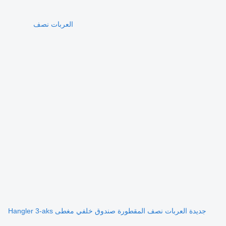
العربات نصف
جديدة العربات نصف المقطورة صندوق خلفي مغطى Hangler 3-aks