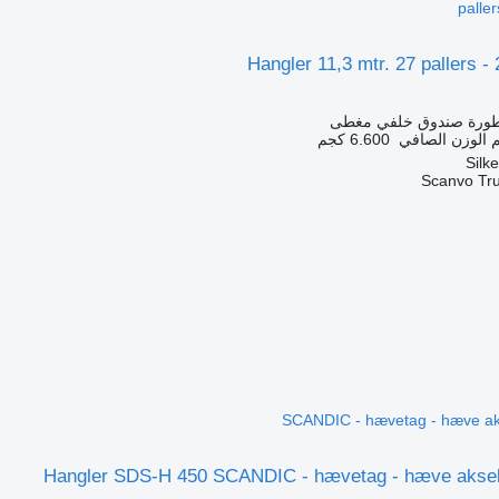
pallers
Hangler 11,3 mtr. 27 pallers - 2
طورة صندوق خلفي مغطى
الوزن الصافي
6.600 كجم
Scanvo Tr
SCANDIC - hævetag - hæve aks
Hangler SDS-H 450 SCANDIC - hævetag - hæve aksel 