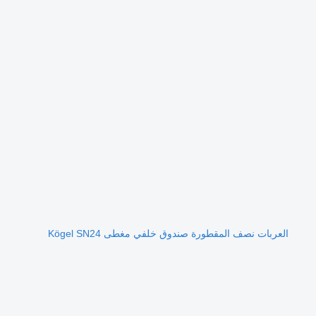
العربات نصف المقطورة صندوق خلفي مغطى Kögel SN24