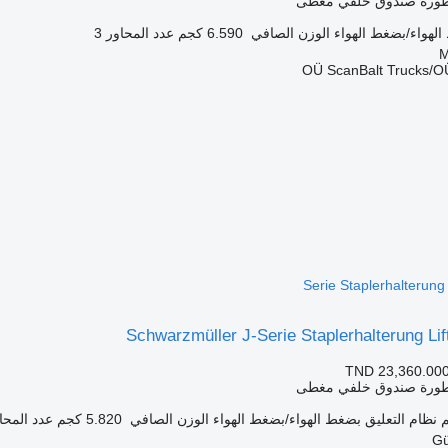
طورة صندوق خلفي مغطى
لهواء/بضغط الهواء
الوزن الصافي
6.590 كجم
عدد المحاور
3
OÜ ScanBalt Trucks/OÜ
Serie Staplerhalterung
Schwarzmüller J-Serie Staplerhalterung Li
TND 23,360.00
طورة صندوق خلفي مغطى
نظام التعليق
بضغط الهواء/بضغط الهواء
الوزن الصافي
5.820 كجم
عدد المحا