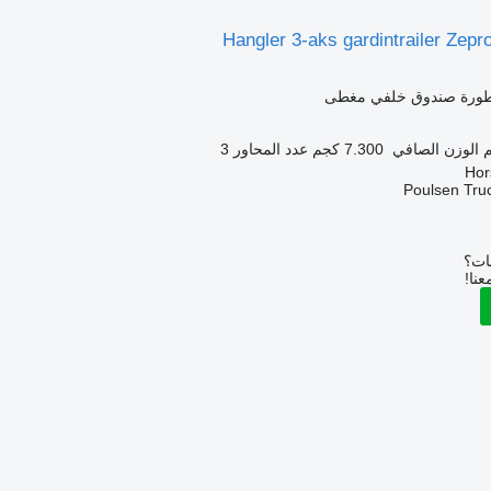
Hangler 3-aks gardintrailer Zepro
طورة صندوق خلفي مغطى
الوزن الصافي
7.300 كجم
عدد المحاور
3
Poulsen Truc
بات؟
عنا!