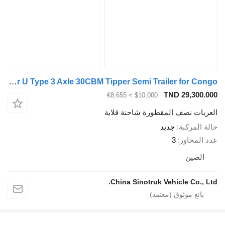
ZW-Trailer U Type 3 Axle 30CBM Tipper Semi Trailer for Congo
TND 29,30
≈ €8,655
$10,000
ات نصف المقطورة شاحنة قلابة
لمركبة
جديد
محاور
3
صين
China Sinotruk Vehicle Co.