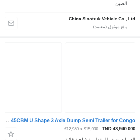
صين
China Sinotruk Vehicle Co.
ZW-Trailer 45CBM U Shape 3 Axle Dump Semi Trailer for Congo
TND 43,94
≈ €12,980
$15,000
ات نصف المقطورة شاحنة قلابة