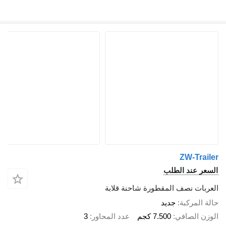
ZW-Tr
 عند الطلب
ات نصف المقطورة شاحنة قلابة
لمركبة
جديد
 الصافي
7.500 كجم
عدد المحاور
3