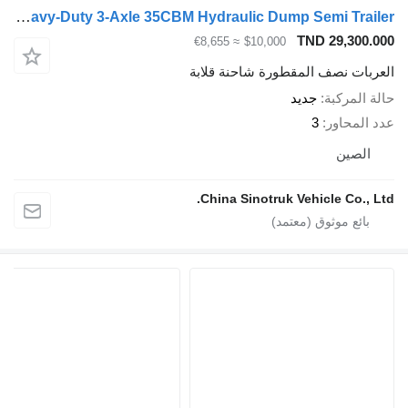
ZW-Trailer Heavy-Duty 3-Axle 35CBM Hydraulic Dump Semi Trailer
TND 29,30
≈ €8,655
$10,000
ات نصف المقطورة شاحنة قلابة
لمركبة
جديد
محاور
3
صين
China Sinotruk Vehicle Co.