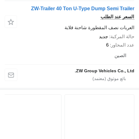
ZW-Trailer 40 Ton U-Type Dump Semi Tr
 عند الطلب
ات نصف المقطورة شاحنة قلابة
لمركبة
جديد
محاور
6
صين
ZW Group Vehicles Co.