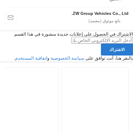
ZW Group Vehicles Co.
ك في الحصول على إعلانات جديدة منشورة في هذا القسم
تراك
نا، أنت توافق على
سياسة الخصوصية
و
اتفاقية المستخدم
.