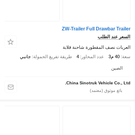
ZW-Trailer Full Drawbar Tr
 عند الطلب
ات نصف المقطورة شاحنة قلابة
40 م3
عدد المحاور
4
طريقة تفريغ الحمولة
جانبي
صين
China Sinotruk Vehicle Co.