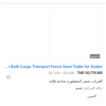
يو
ZW-Trailer Bulk Cargo Transport Fence Semi Trailer for Sudan
TND 50,77
≈ $17,330
€15,000
ات نصف المقطورة شاحنة قلابة
لمركبة
جديد
صين