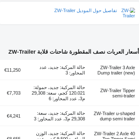
تفاصيل حول الموديل ZW-Trailer
عربات نصف المقطورة شاحنات قلابة ZW-Trailer
حالة المركبة: جديد، عدد
ZW-Trailer 
€11,250
Dump trailer
المحاور: 3
حالة المركبة: جديد، حمولة:
ZW-Trailer 
120.021 كجم، سعة: 29,308
€7,703
semi-
م3، عدد المحاور: 6
حالة المركبة: جديد، سعة:
ZW-Trailer u-
€4,241
dump semi t
29,308 م3، عدد المحاور: 3
حالة المركبة: جديد، الوزن
ZW-Trailer 2 A
Ton Tippe
الصافي: 9.500 كجم، عدد
€8,655