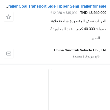
ZW-Trailer Coal Transport Side Tipper Semi Trailer for sale
TND 43,94
≈ €12,980
$15,000
ات نصف المقطورة شاحنة قلابة
40.000 كجم
عدد المحاور
3
صين
China Sinotruk Vehicle Co.