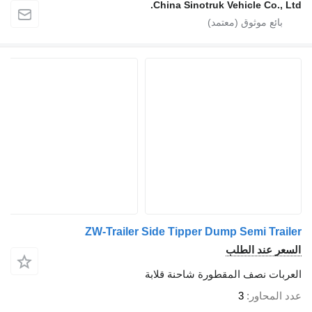
China Sinotruk Vehicle Co.
ZW-Trailer Side Tipper Dump Semi Tr
 عند الطلب
ات نصف المقطورة شاحنة قلابة
محاور
3