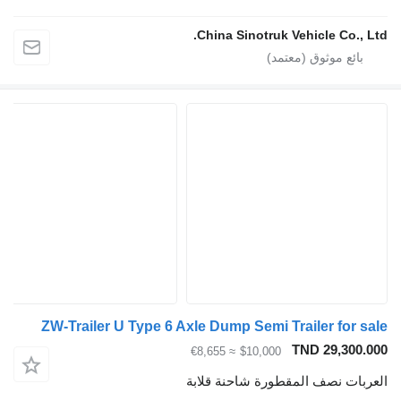
China Sinotruk Vehicle Co.
ZW-Trailer U Type 6 Axle Dump Semi Trailer for
TND 29,30
≈ €8,655
$10,000
ات نصف المقطورة شاحنة قلابة