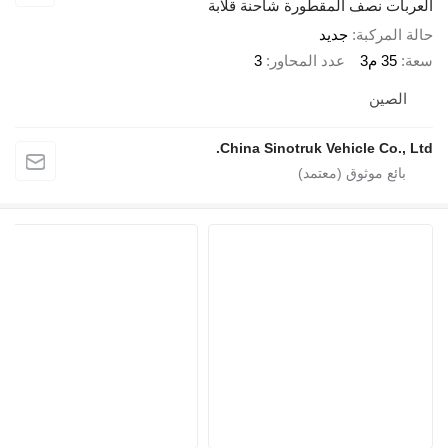
ات نصف المقطورة شاحنة قلابة
لمركبة
جديد
35 م3
عدد المحاور
3
صين
China Sinotruk Vehicle Co.