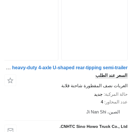
ZW-Trailer heavy-duty 4-axle U-shaped rear-tipping semi-trailer
 عند الطلب
ات نصف المقطورة شاحنة قلابة
لمركبة
جديد
محاور
4
ن، Ji Nan Shi
CNHTC Sino Howo Truck Co.,