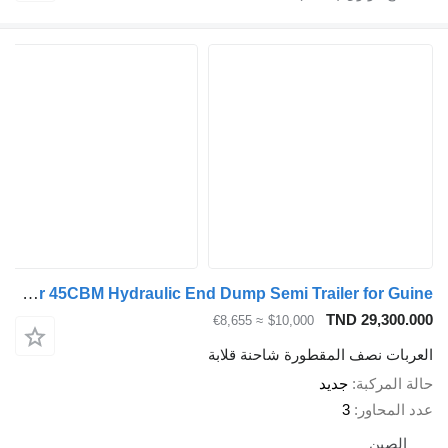
ZW-Trailer 45CBM Hydraulic End Dump Semi Trailer for Guine
TND 29,30
≈ €8,655
$10,000
ات نصف المقطورة شاحنة قلابة
لمركبة
جديد
محاور
3
صين