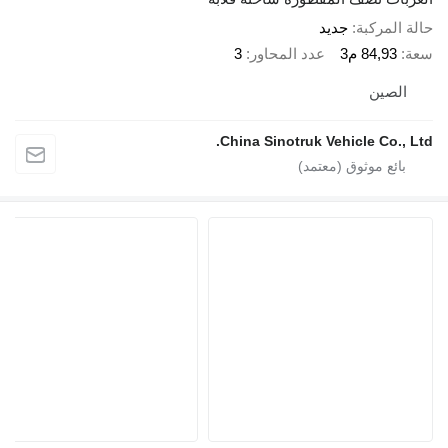
لمركبة
جديد
84,93 م3
عدد المحاور
3
صين
China Sinotruk Vehicle Co.