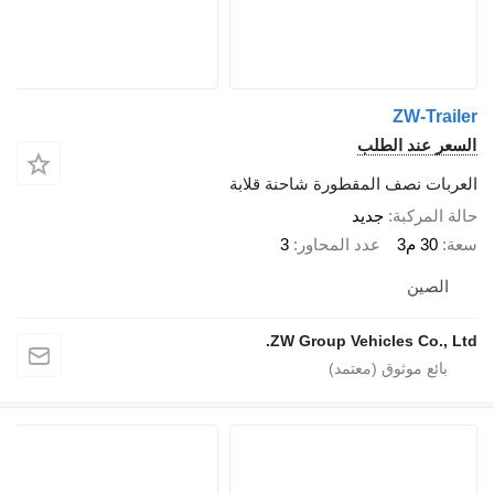
ZW-Tr
 عند الطلب
ات نصف المقطورة شاحنة قلابة
لمركبة
جديد
30 م3
عدد المحاور
3
صين
ZW Group Vehicles Co.