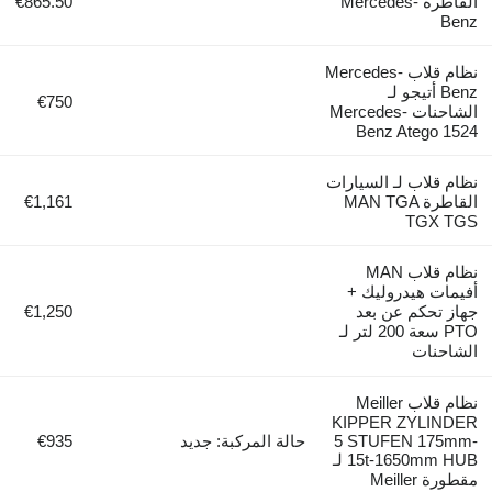
القاطرة Mercedes-
€865.50
Benz
نظام قلاب Mercedes-
Benz أتيجو لـ
€750
الشاحنات Mercedes-
Benz Atego 1524
نظام قلاب لـ السيارات
القاطرة MAN TGA
€1,161
TGX TGS
نظام قلاب MAN
أفيمات هيدروليك +
جهاز تحكم عن بعد
€1,250
PTO سعة 200 لتر لـ
الشاحنات
نظام قلاب Meiller
KIPPER ZYLINDER
5 STUFEN 175mm-
حالة المركبة: جديد
€935
15t-1650mm HUB لـ
مقطورة Meiller