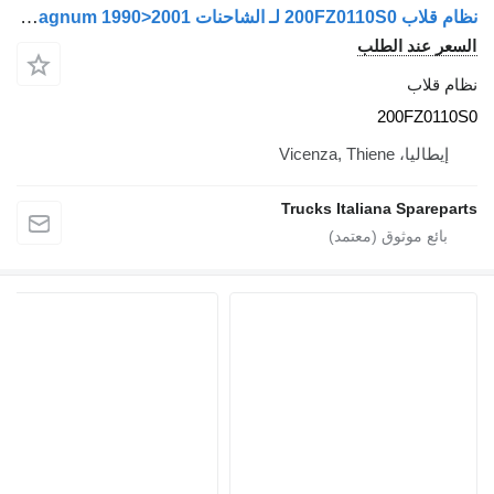
نظام قلاب 200FZ0110S0 لـ الشاحنات Renault Magnum 1990>2001
السعر عند الطلب
نظام قلاب
200FZ0110S0
إيطاليا، Vicenza, Thiene
Trucks Italiana Spareparts