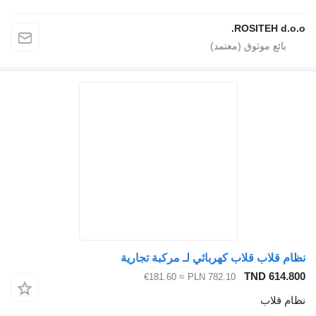
ROSITEH d.o.o.
نظام قلاب قلاب كهربائي لـ مركبة تجارية
TND 614.800
≈ €181.60
PLN 782.10
نظام قلاب