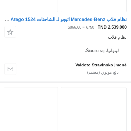
نظام قلاب Mercedes-Benz أتيجو لـ الشاحنات Mercedes-Benz Atego 1524
TND 2,539.000
≈ $866.60
€750
نظام قلاب
ليتوانيا، Šiaulių raj.
Vaidoto Stravinsko įmonė