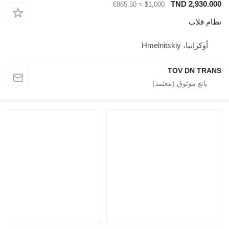
TND 2,930.000
≈ €865.50
$1,000
نظام قلاب
أوكرانيا، Hmelnitskiy
TOV DN TRANS