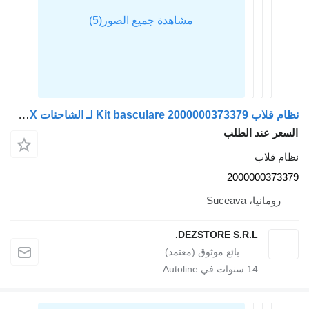
نظام قلاب Kit basculare 2000000373379 لـ الشاحنات MAN TGX
السعر عند الطلب
نظام قلاب
2000000373379
رومانيا، Suceava
DEZSTORE S.R.L.
14
سنوات في Autoline