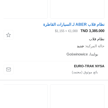
نظام قلاب ABER لـ السيارات القاطرة
TND 3,385.000
≈ $1,155
€1,000
نظام قلاب
حالة المركبة
جديد
بولندا، Goświnowice
EURO-TRAK NYSA