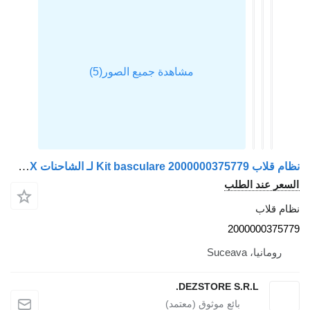
نظام قلاب Kit basculare 2000000375779 لـ الشاحنات MAN TGX
السعر عند الطلب
نظام قلاب
2000000375779
رومانيا، Suceava
DEZSTORE S.R.L.