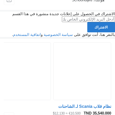
الاشتراك في الحصول على إعلانات جديدة منشورة في هذا القسم
الاشتراك
بالنقر هنا، أنت توافق على
سياسة الخصوصية
و
اتفاقية المستخدم
.
نظام قلاب Scania لـ الشاحنات
TND 35,540.000
≈ $12,130
€10,500