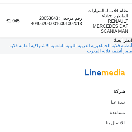
نظام قلاب لـ السيارات
القاطرة Volvo
رقم مرجعي: 20053043
€1,045
RENAULT
00016001002013-4040620
MERCEDES DAF
SCANIA MAN
انظر أيضا:
أنظمة قلابة الجماهيرية العربية الليبية الشعبية الاشتراكية
أنظمة قلابة
مصر
أنظمة قلابة المغرب
شركة
نبذة عنا
مساعدة
للاتصال بنا