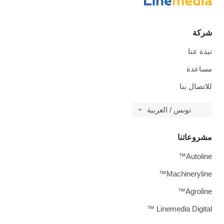
شركة
نبذة عنا
مساعدة
للاتصال بنا
تونس / العربية
مشروعاتنا
Autoline™
Machineryline™
Agroline™
Linemedia Digital ™