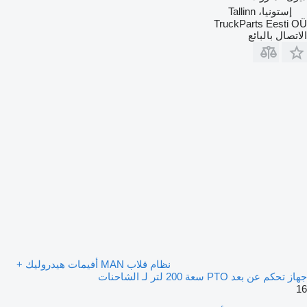
إستونيا، Tallinn
TruckParts Eesti OÜ
الاتصال بالبائع
نظام قلاب MAN أفيمات هيدروليك +
جهاز تحكم عن بعد PTO سعة 200 لتر لـ الشاحنات
16