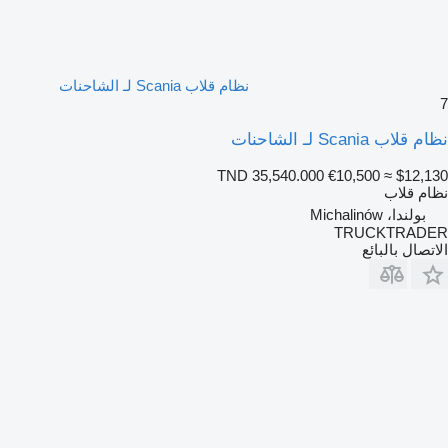
نظام قلاب Scania لـ الشاحنات
7
نظام قلاب Scania لـ الشاحنات
TND 35,540.000
€10,500
≈ $12,130
نظام قلاب
بولندا، Michalinów
TRUCKTRADER
الاتصال بالبائع