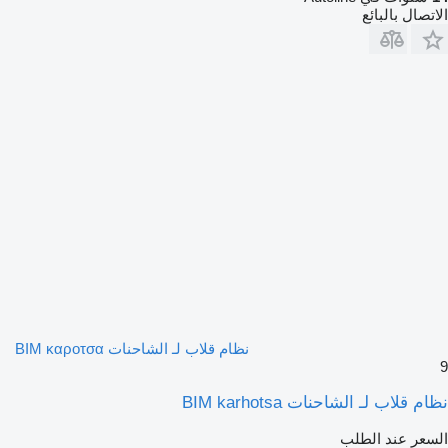
الاتصال بالبائع
نظام قلاب لـ الشاحنات ΒΙΜ καροτσα
9
نظام قلاب لـ الشاحنات BIM karhotsa
السعر عند الطلب