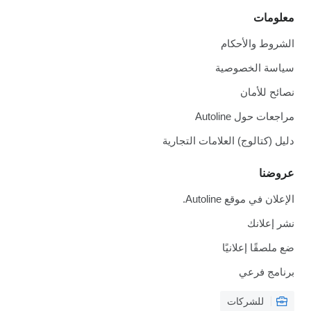
معلومات
الشروط والأحكام
سياسة الخصوصية
نصائح للأمان
مراجعات حول Autoline
دليل (كتالوج) العلامات التجارية
عروضنا
الإعلان في موقع Autoline.
نشر إعلانك
ضع ملصقًا إعلانيًا
برنامج فرعي
للشركات