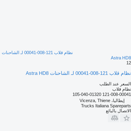
نظام قلاب 121-008-00041 لـ الشاحنات
Astra HD8
12
نظام قلاب 121-008-00041 لـ الشاحنات Astra HD8
السعر عند الطلب
نظام قلاب
121-008-00041 105-040-01320
إيطاليا، Vicenza, Thiene
Trucks Italiana Spareparts
الاتصال بالبائع