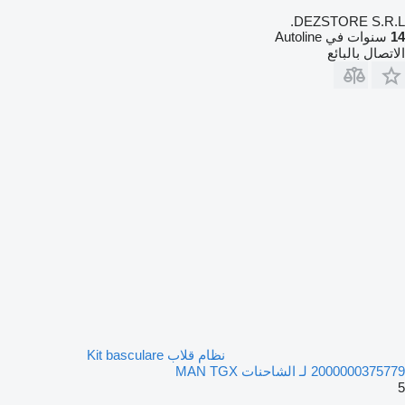
DEZSTORE S.R.L.
14
سنوات في Autoline
الاتصال بالبائع
نظام قلاب Kit basculare
2000000375779 لـ الشاحنات MAN TGX
5