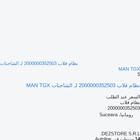
نظام قلاب 2000000352503 لـ الشاحنات
MAN TGX
5
نظام قلاب 2000000352503 لـ الشاحنات MAN TGX
السعر عند الطلب
نظام قلاب
2000000352503
رومانيا، Suceava
DEZSTORE S.R.L.
14
سنوات في Autoline