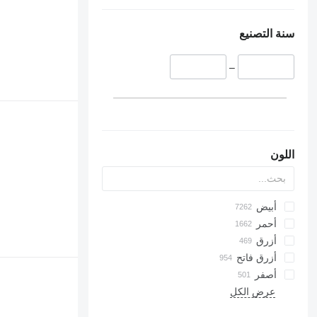
سنة التصنيع
–
اللون
أبيض
أحمر
أزرق
أزرق فاتح
أصفر
عرض الكل