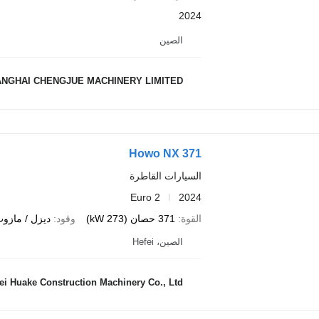
2024
الصين
NGHAI CHENGJUE MACHINERY LIMITED
Howo NX 371
السيارات القاطرة
Euro 2
2024
القوة
371 حصان (273 kW)
وقود
ديزل / مازو
الصين، Hefei
ei Huake Construction Machinery Co., Ltd