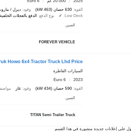
2025
20.000 كم
Euro 6
القوة
630 حصان (463 kW)
وقود
ديزل / مازو
Low Deck
✓
نوع الدفع
الدفع بالعجلات الخلفية
الصين
FOREVER VEHICLE
uk Howo 6x4 Tractor Truck Lhd Price
السيارات القاطرة
Euro 6
2023
القوة
590 حصان (434 kW)
وقود
غاز
مواصفا
الصين
TITAN Semi Trailer Truck
ل على إعلانات جديدة منشورة في هذا القسم