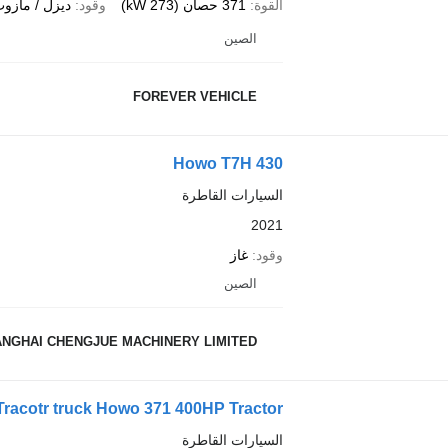
القوة
371 حصان (273 kW)
وقود
ديزل / مازو
الصين
FOREVER VEHICLE
Howo T7H 430
السيارات القاطرة
2021
وقود
غاز
الصين
NGHAI CHENGJUE MACHINERY LIMITED
racotr truck Howo 371 400HP Tractor
السيارات القاطرة