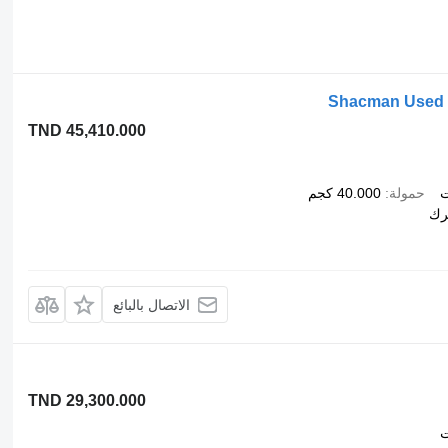
Shacman Used 
TND 45,410.000
ت
حمولة
40.000 كجم
رك
الاتصال بالبائع
TND 29,300.000
ت