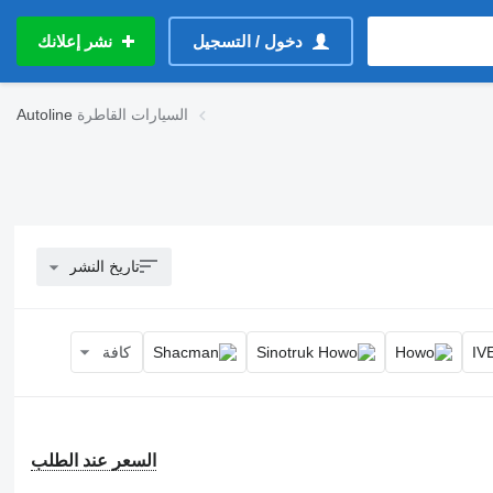
دخول / التسجيل
نشر إعلانك
السيارات القاطرة
Autoline
تاريخ النشر
كافة
السعر عند الطلب