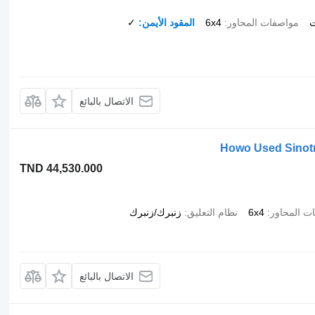
ت
مواصفات المحاور
6x4
المقود الأيمن
✓
الاتصال بالبائع
Howo Used Sinotr
TND 44,530.000
ت المحاور
6x4
نظام التعليق
زنبرك/زنبرك
الاتصال بالبائع