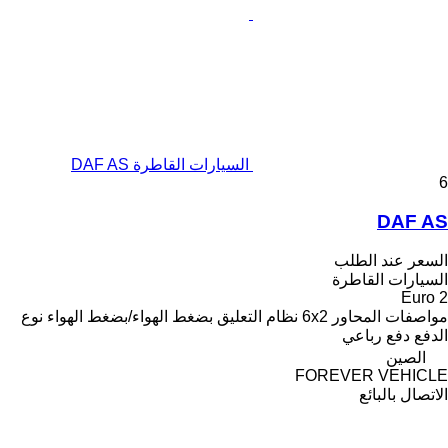
السيارات القاطرة DAF AS
6
DAF AS
السعر عند الطلب
السيارات القاطرة
Euro 2
مواصفات المحاور
6x2
نظام التعليق
بضغط الهواء/بضغط الهواء
نوع
الدفع
دفع رباعي
الصين
FOREVER VEHICLE
الاتصال بالبائع