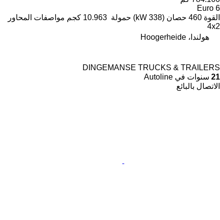
Euro 6
القوة
460 حصان (338 kW)
حمولة
10.963 كجم
مواصفات المحاور
4x2
هولندا، Hoogerheide
DINGEMANSE TRUCKS & TRAILERS
21
سنوات في Autoline
الاتصال بالبائع