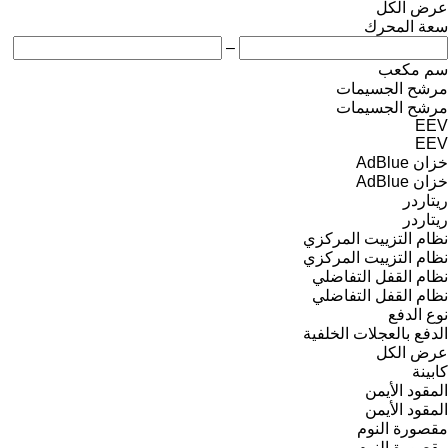
عرض الكل
سعة المحرك
–
سم مكعب
مرشح الجسيمات
مرشح الجسيمات
EEV
EEV
خزان AdBlue
خزان AdBlue
ريتاردر
ريتاردر
نظام التزييت المركزي
نظام التزييت المركزي
نظام القفل التفاضلي
نظام القفل التفاضلي
نوع الدفع
الدفع بالعجلات الخلفية
عرض الكل
كابينة
المقود الأيمن
المقود الأيمن
مقصورة النوم
مقصورة النوم