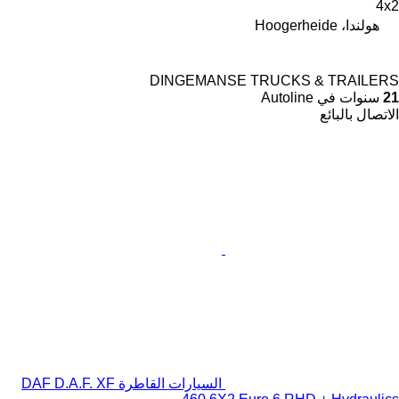
4x2
هولندا، Hoogerheide
DINGEMANSE TRUCKS & TRAILERS
21
سنوات في Autoline
الاتصال بالبائع
السيارات القاطرة DAF D.A.F. XF