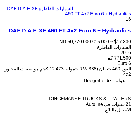
السيارات القاطرة DAF D.A.F. XF
460 FT 4x2 Euro 6 + Hydraulics
16
DAF D.A.F. XF 460 FT 4x2 Euro 6 + Hydraulics
TND 50,770.000
€15,000
≈ $17,330
السيارات القاطرة
2016
771.500 كم
Euro 6
القوة
460 حصان (338 kW)
حمولة
12.473 كجم
مواصفات المحاور
4x2
هولندا، Hoogerheide
DINGEMANSE TRUCKS & TRAILERS
21
سنوات في Autoline
الاتصال بالبائع