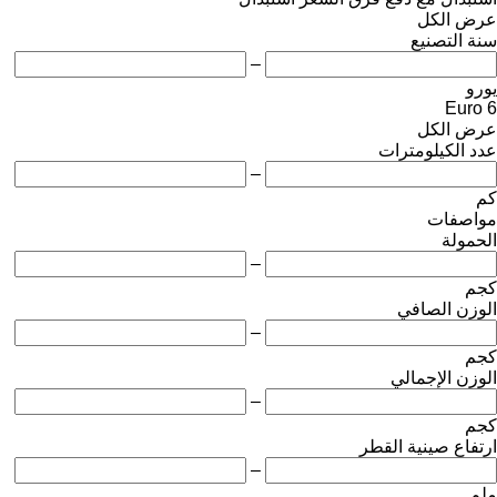
عرض الكل
سنة التصنيع
–
يورو
Euro 6
عرض الكل
عدد الكيلومترات
–
كم
مواصفات
الحمولة
–
كجم
الوزن الصافي
–
كجم
الوزن الإجمالي
–
كجم
ارتفاع صينية القطر
–
ملم