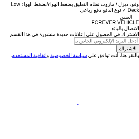
وقود
ديزل / مازوت
نظام التعليق
بضغط الهواء/بضغط الهواء
Low
Deck
✓
نوع الدفع
دفع رباعي
الصين
FOREVER VEHICLE
الاتصال بالبائع
الاشتراك في الحصول على إعلانات جديدة منشورة في هذا القسم
الاشتراك
بالنقر هنا، أنت توافق على
سياسة الخصوصية
و
اتفاقية المستخدم
.