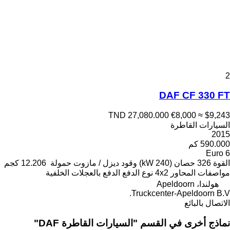
2
DAF CF 330 FT
TND 27,080.000
€8,000
≈ $9,243
السيارات القاطرة
2015
590.000 كم
Euro 6
القوة
326 حصان (240 kW)
وقود
ديزل / مازوت
حمولة
12.206 كجم
مواصفات المحاور
4x2
نوع الدفع
الدفع بالعجلات الخلفية
هولندا، Apeldoorn
Truckcenter-Apeldoorn B.V.
الاتصال بالبائع
نماذج أخرى في القسم "السيارات القاطرة DAF"