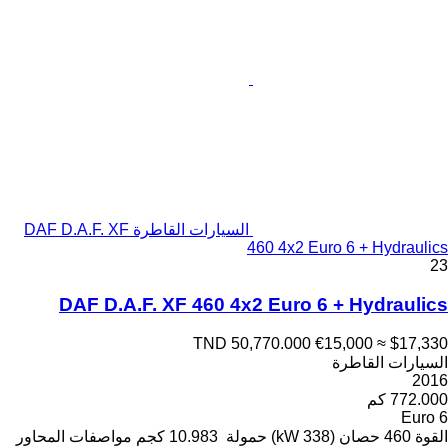
السيارات القاطرة DAF D.A.F. XF
460 4x2 Euro 6 + Hydraulics
23
DAF D.A.F. XF 460 4x2 Euro 6 + Hydraulics
TND 50,770.000
€15,000
≈ $17,330
السيارات القاطرة
2016
772.000 كم
Euro 6
القوة
460 حصان (338 kW)
حمولة
10.983 كجم
مواصفات المحاور