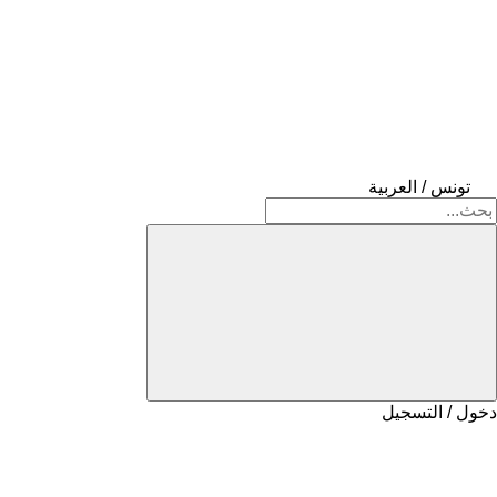
تونس / العربية
دخول / التسجيل