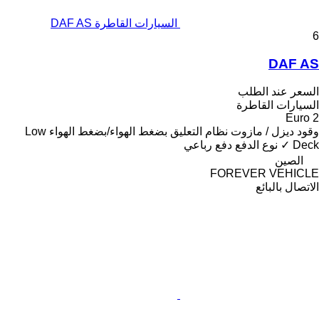
السيارات القاطرة DAF AS
6
DAF AS
السعر عند الطلب
السيارات القاطرة
Euro 2
وقود
ديزل / مازوت
نظام التعليق
بضغط الهواء/بضغط الهواء
Low
Deck
✓
نوع الدفع
دفع رباعي
الصين
FOREVER VEHICLE
الاتصال بالبائع