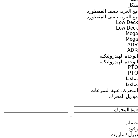
هيكل
مع العربة نصف المقطورة
مع العربة نصف المقطورة
Low Deck
Low Deck
Mega
Mega
ADR
ADR
الوحدة الهيدروليكية
الوحدة الهيدروليكية
PTO
PTO
ضاغط
ضاغط
المحرك، علبة السرعات
موديل المحرك
قوة المحرك
–
حصان
وقود
ديزل / مازوت