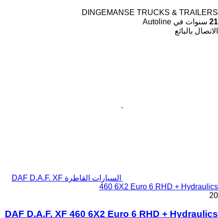
DINGEMANSE TRUCKS & TRAILERS
21
سنوات في Autoline
الاتصال بالبائع
السيارات القاطرة DAF D.A.F. XF
460 6X2 Euro 6 RHD + Hydraulics
20
DAF D.A.F. XF 460 6X2 Euro 6 RHD + Hydraulics