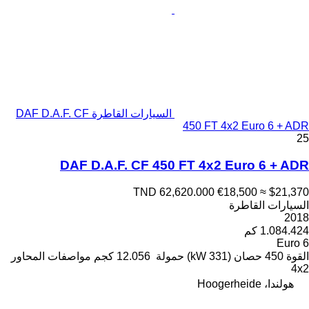
السيارات القاطرة DAF D.A.F. CF
450 FT 4x2 Euro 6 + ADR
25
DAF D.A.F. CF 450 FT 4x2 Euro 6 + ADR
TND 62,620.000
€18,500
≈ $21,370
السيارات القاطرة
2018
1.084.424 كم
Euro 6
القوة
450 حصان (331 kW)
حمولة
12.056 كجم
مواصفات المحاور
4x2
هولندا، Hoogerheide