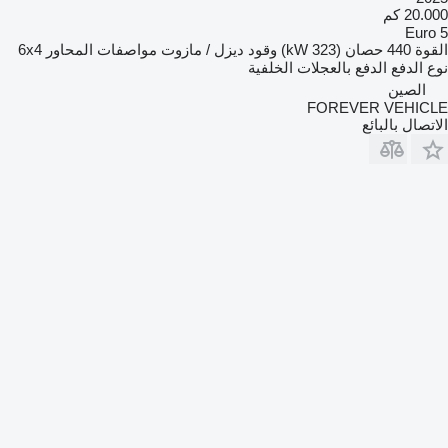
20.000 كم
Euro 5
القوة
440 حصان (323 kW)
وقود
ديزل / مازوت
مواصفات المحاور
6x4
نوع الدفع
الدفع بالعجلات الخلفية
الصين
FOREVER VEHICLE
الاتصال بالبائع