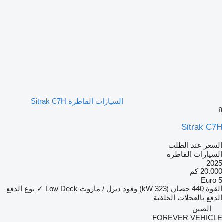
السيارات القاطرة Sitrak C7H
8
Sitrak C7H
السعر عند الطلب
السيارات القاطرة
2025
20.000 كم
Euro 5
القوة
440 حصان (323 kW)
وقود
ديزل / مازوت
Low Deck
✓
نوع الدفع
الدفع بالعجلات الخلفية
الصين
FOREVER VEHICLE