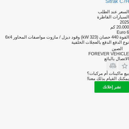
Sitrak C7H
السعر عند الطلب
السيارات القاطرة
2025
20.000 كم
Euro 6
القوة
440 حصان (323 kW)
وقود
ديزل / مازوت
مواصفات المحاور
6x4
نوع الدفع
الدفع بالعجلات الخلفية
الصين
FOREVER VEHICLE
الاتصال بالبائع
بيع ماكينات أم مركبات؟
يمكنك القيام بذلك معنا!
نشر إعلانك