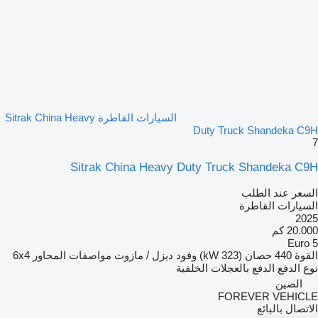
السيارات القاطرة Sitrak China Heavy
Duty Truck Shandeka C9H
7
Sitrak China Heavy Duty Truck Shandeka C9H
السعر عند الطلب
السيارات القاطرة
2025
20.000 كم
Euro 5
القوة
440 حصان (323 kW)
وقود
ديزل / مازوت
مواصفات المحاور
6x4
نوع الدفع
الدفع بالعجلات الخلفية
الصين
FOREVER VEHICLE
الاتصال بالبائع