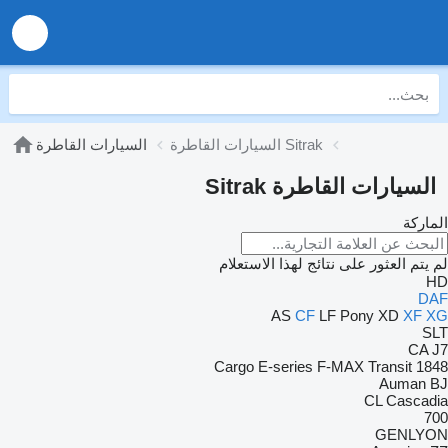
السيارات القاطرة Sitrak
السيارات القاطرة
السيارات القاطرة Sitrak
الماركة
لم يتم العثور على نتائج لهذا الاستعلام
HD
DAF
AS
CF
LF
Pony
XD
XF
XG
SLT
CA
J7
Cargo
E-series
F-MAX
Transit
1848
Auman
BJ
CL
Cascadia
700
GENLYON