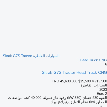
السيارات القاطرة Sitrak G7S Tractor
Head Truck CNG
6
Sitrak G7S Tractor Head Truck CNG
TND 45,630.000
$15,500
≈ €13,500
السيارات القاطرة
2023
Euro 2
القوة
530 حصان (390 kW)
وقود
غاز
حمولة
40.000 كجم
مواصفات
المحاور
6x4
نظام التعليق
زنبرك/زنبرك