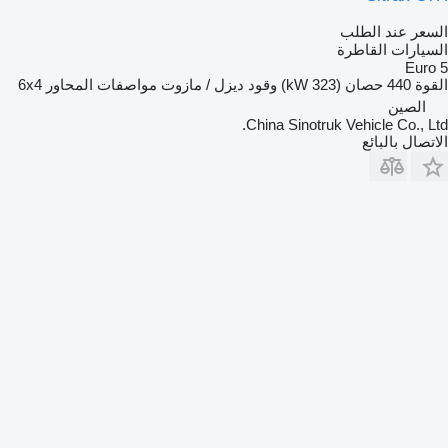
السعر عند الطلب
السيارات القاطرة
Euro 5
القوة
440 حصان (323 kW)
وقود
ديزل / مازوت
مواصفات المحاور
6x4
الصين
China Sinotruk Vehicle Co., Ltd.
الاتصال بالبائع