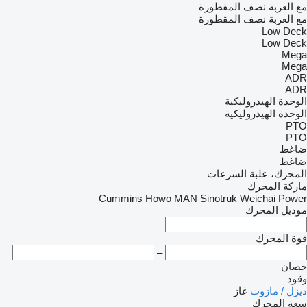
مع العربة نصف المقطورة
مع العربة نصف المقطورة
Low Deck
Low Deck
Mega
Mega
ADR
ADR
الوحدة الهيدروليكية
الوحدة الهيدروليكية
PTO
PTO
ضاغط
ضاغط
المحرك، علبة السرعات
ماركة المحرك
Cummins
Howo
MAN
Sinotruk
Weichai Power
موديل المحرك
قوة المحرك
–
حصان
وقود
ديزل / مازوت
غاز
سعة المحرك