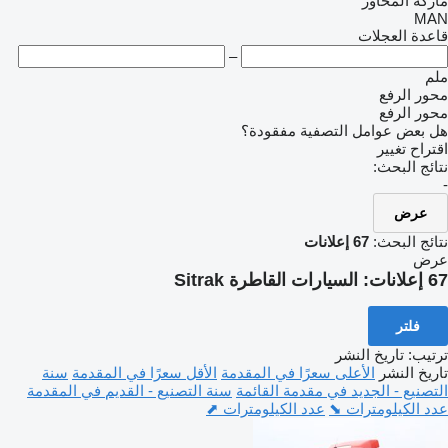
ماركة المحاور
MAN
قاعدة العجلات
–
ملم
محور الرفع
محور الرفع
هل بعض عوامل التصفية مفقودة؟
اقتراح تغيير
نتائج البحث:
-
عرض
نتائج البحث:
67 إعلانات
عرض
67 إعلانات:
السيارات القاطرة Sitrak
فلتر
ترتيب
:
تاريخ النشر
تاريخ النشر
الأعلى سعرًا في المقدمة
الأقل سعرًا في المقدمة
سنة
التصنيع - الجديد في مقدمة القائمة
سنة التصنيع - القديم في المقدمة
عدد الكيلومترات ⬊
عدد الكيلومترات ⬈