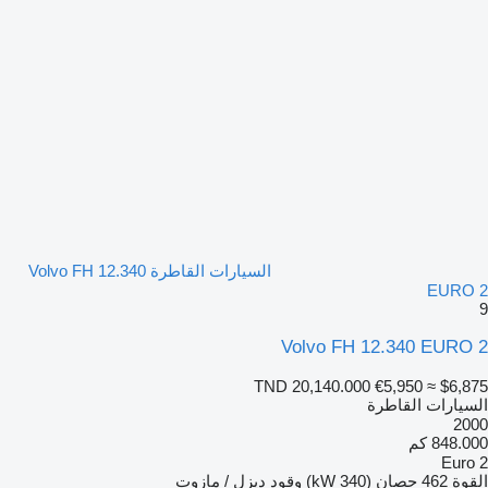
السيارات القاطرة Volvo FH 12.340
EURO 2
9
Volvo FH 12.340 EURO 2
TND 20,140.000
€5,950
≈ $6,875
السيارات القاطرة
2000
848.000 كم
Euro 2
القوة
462 حصان (340 kW)
وقود
ديزل / مازوت