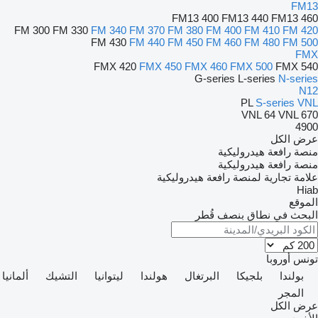
FM13
FM13 400
FM13 440
FM13 460
FM 300
FM 330
FM 340
FM 370
FM 380
FM 400
FM 410
FM 420
FM 430
FM 440
FM 450
FM 460
FM 480
FM 500
FMX
FMX 420
FMX 450
FMX 460
FMX 500
FMX 540
G-series
L-series
N-series
N12
PL
S-series
VNL
VNL 64
VNL 670
4900
عرض الكل
منصة رافعة هيدروليكية
منصة رافعة هيدروليكية
علامة تجارية لمنصة رافعة هيدروليكية
Hiab
الموقع
البحث في نطاق بنصف قُطر
تونس
أوروبا
بولندا
بلجيكا
البرتغال
هولندا
ليتوانيا
التشيك
ألمانيا
المجر
عرض الكل