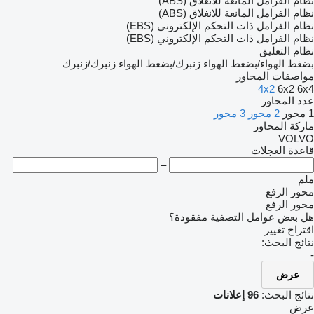
نظام الفرامل المانعة للانغلاق (ABS)
نظام الفرامل المانعة للانغلاق (ABS)
نظام الفرامل ذات التحكم الإلكتروني (EBS)
نظام الفرامل ذات التحكم الإلكتروني (EBS)
نظام التعليق
بضغط الهواء/بضغط الهواء
زنبرك/بضغط الهواء
زنبرك/زنبرك
مواصفات المحاور
4x2
6x2
6x4
عدد المحاور
1 محور
2 محور
3 محور
ماركة المحاور
VOLVO
قاعدة العجلات
–
ملم
محور الرفع
محور الرفع
هل بعض عوامل التصفية مفقودة؟
اقتراح تغيير
نتائج البحث:
-
عرض
نتائج البحث:
96 إعلانات
عرض