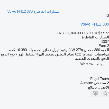
السيارات القاطرة Volvo FH12 380
13
Volvo FH12 380
TND 23,360.000
€6,900
≈ $7,972
السيارات القاطرة
1997
Euro 2
القوة
380 حصان (279 kW)
وقود
ديزل / مازوت
حمولة
16.380 كجم
مواصفات المحاور
6x2
نظام التعليق
بضغط الهواء/بضغط الهواء
نوع الدفع
الدفع بالعجلات الخلفية
بولندا، Warsaw
Fogel Trans
2
سنة في Autoline
الاتصال بالبائع