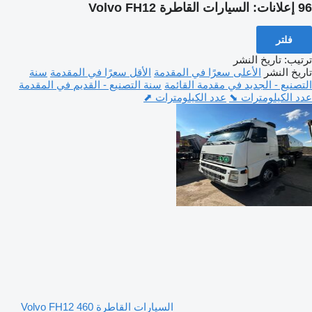
96 إعلانات:
السيارات القاطرة Volvo FH12
فلتر
ترتيب
:
تاريخ النشر
تاريخ النشر
الأعلى سعرًا في المقدمة
الأقل سعرًا في المقدمة
سنة
التصنيع - الجديد في مقدمة القائمة
سنة التصنيع - القديم في المقدمة
عدد الكيلومترات ⬊
عدد الكيلومترات ⬈
السيارات القاطرة Volvo FH12 460