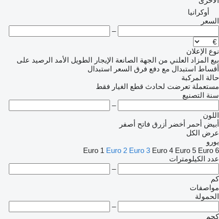
الأخرى
أوكرانيا
السعر
–
نوع الإعلان
بيع
المزاد العلني
من الجهة الصانعة
الإيجار الطويل الأمد
الرصيد
على
أقساط
استبدال مع دفع فرق السعر
استبدال
حالة المركبة
مستعملة
تعرضت لحادث
قطع الغيار فقط
سنة التصنيع
–
اللون
أبيض
أحمر
أخضر
أزرق فاتح
أصفر
عرض الكل
يورو
Euro 1
Euro 2
Euro 3
Euro 4
Euro 5
Euro 6
عدد الكيلومترات
–
كم
مواصفات
الحمولة
–
كجم