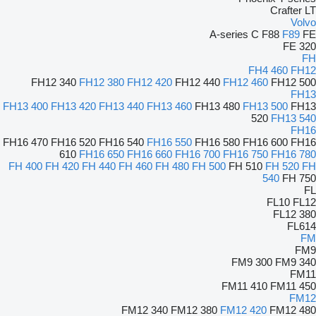
Crafter
LT
Volvo
A-series
C
F88
F89
FE
FE 320
FH
FH4 460
FH12
FH12 340
FH12 380
FH12 420
FH12 440
FH12 460
FH12 500
FH13
FH13 400
FH13 420
FH13 440
FH13 460
FH13 480
FH13 500
FH13
520
FH13 540
FH16
FH16 470
FH16 520
FH16 540
FH16 550
FH16 580
FH16 600
FH16
610
FH16 650
FH16 660
FH16 700
FH16 750
FH16 780
FH 400
FH 420
FH 440
FH 460
FH 480
FH 500
FH 510
FH 520
FH
540
FH 750
FL
FL10
FL12
FL12 380
FL614
FM
FM9
FM9 300
FM9 340
FM11
FM11 410
FM11 450
FM12
FM12 340
FM12 380
FM12 420
FM12 480