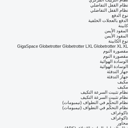
نظام القفل التفاضلي
نظام القفل التفاضلي
نوع الدفع
الدفع بالعجلات الخلفية
كابينة
المقود الأيمن
المقود الأيمن
نوع الكابينة
GigaSpace
Globetrotter
Globetrotter LXL
Globetrotter XL
XL
مقصورة النوم
مقصورة النوم
الوسادة الهوائية
الوسادة الهوائية
جهاز التدفئة
جهاز التدفئة
مكيف
مكيف
نظام تثبيت السرعة التكيف
نظام تثبيت السرعة التكيف
نظام التحكّم في التطواف (تيمبومات)
نظام التحكّم في التطواف (تيمبومات)
تاكوغراف
تاكوغراف
محاور