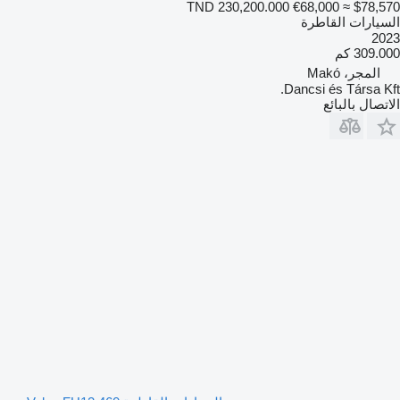
TND 230,200.000
€68,000
≈ $78,570
السيارات القاطرة
2023
309.000 كم
المجر، Makó
Dancsi és Társa Kft.
الاتصال بالبائع