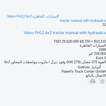
السيارات القاطرة Volvo FH12 6x2
tractor manual with hydraulics
21
Volvo FH12 6x2 tractor manual with hydraulics
TND 29,620.000
€8,750
≈ $10,110
السيارات القاطرة
1999
709.000 كم
Euro 3
القوة
379 حصان (279 kW)
وقود
ديزل / مازوت
مواصفات المحاور
6x2
ألمانيا، Sottrum
Pawel‘s Truck Center GmbH
الاتصال بالبائع