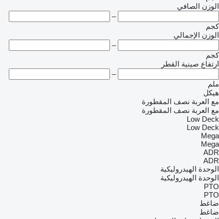
الوزن الصافي
–
كجم
الوزن الإجمالي
–
كجم
ارتفاع صينية القطر
–
ملم
هيكل
مع العربة نصف المقطورة
مع العربة نصف المقطورة
Low Deck
Low Deck
Mega
Mega
ADR
ADR
الوحدة الهيدروليكية
الوحدة الهيدروليكية
PTO
PTO
ضاغط
ضاغط