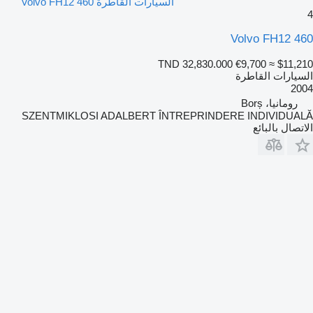
السيارات القاطرة Volvo FH12 460
4
Volvo FH12 460
TND 32,830.000
€9,700
≈ $11,210
السيارات القاطرة
2004
رومانيا، Borș
SZENTMIKLOSI ADALBERT ÎNTREPRINDERE INDIVIDUALĂ
الاتصال بالبائع