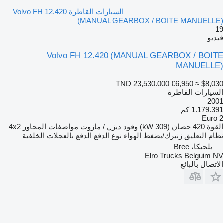
السيارات القاطرة Volvo FH 12.420
(MANUAL GEARBOX / BOITE MANUELLE)
19
فيديو
Volvo FH 12.420 (MANUAL GEARBOX / BOITE
MANUELLE)
TND 23,530.000
€6,950
≈ $8,030
السيارات القاطرة
2001
1.179.391 كم
Euro 2
القوة
420 حصان (309 kW)
وقود
ديزل / مازوت
مواصفات المحاور
4x2
نظام التعليق
زنبرك/بضغط الهواء
نوع الدفع
الدفع بالعجلات الخلفية
بلجيكا، Bree
Elro Trucks Belguim NV
الاتصال بالبائع