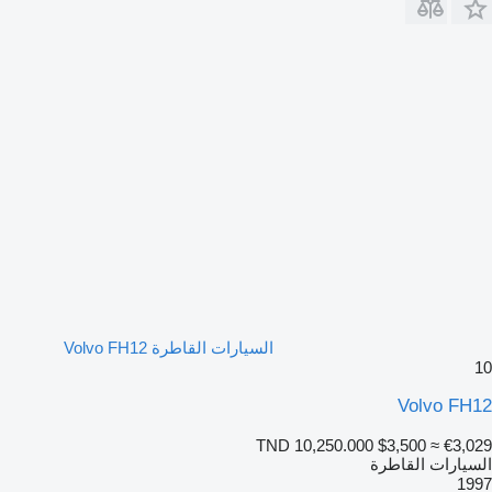
السيارات القاطرة Volvo FH12
10
Volvo FH12
TND 10,250.000
$3,500
≈ €3,029
السيارات القاطرة
1997