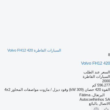
السيارات القاطرة Volvo FH12 420
8
Volvo FH12 420
السعر عند الطلب
السيارات القاطرة
2000
596.277 كم
القوة
420 حصان (309 kW)
وقود
ديزل / مازوت
مواصفات المحاور
4x2
البرتغال، Fátima
Autocoelhinhos SA
الاتصال بالبائع