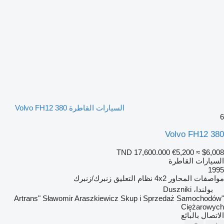
السيارات القاطرة Volvo FH12 380
6
Volvo FH12 380
TND 17,600.000
€5,200
≈ $6,008
السيارات القاطرة
1995
مواصفات المحاور
4x2
نظام التعليق
زنبرك/زنبرك
بولندا، Duszniki
"Artrans" Sławomir Araszkiewicz Skup i Sprzedaż Samochodów
Ciężarowych
الاتصال بالبائع