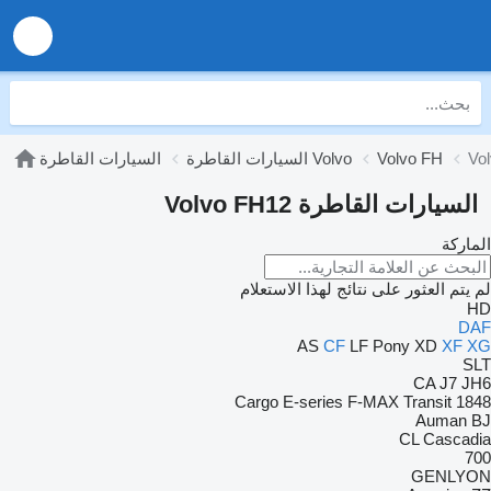
Vo
Volvo FH
السيارات القاطرة Volvo
السيارات القاطرة
السيارات القاطرة Volvo FH12
الماركة
لم يتم العثور على نتائج لهذا الاستعلام
HD
DAF
AS
CF
LF
Pony
XD
XF
XG
SLT
CA
J7
JH6
Cargo
E-series
F-MAX
Transit
1848
Auman
BJ
CL
Cascadia
700
GENLYON