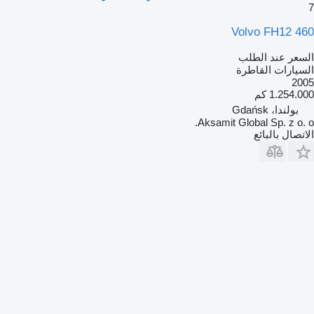
7
Volvo FH12 460
السعر عند الطلب
السيارات القاطرة
2005
1.254.000 كم
بولندا، Gdańsk
Aksamit Global Sp. z o. o.
الاتصال بالبائع