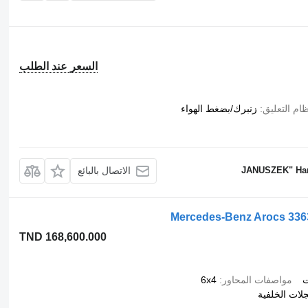
السعر عند الطلب
ام التعليق
زنبرك/بضغط الهواء
الاتصال بالبائع
Mercedes-Benz Arocs 3363
TND 168,600.000
ت
مواصفات المحاور
6x4
جلات الخلفية