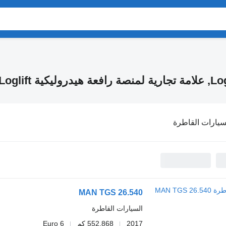
سيارات القاطرة
MAN TGS 26.540
السيارات القاطرة
2017
552.868 كم
Euro 6