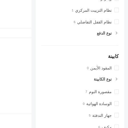
نظام التزييت المركزي
نظام القفل التفاضلي
نوع الدفع
كابينة
المقود الأيمن
نوع الكابينة
مقصورة النوم
الوسادة الهوائية
جهاز التدفئة
مكيف