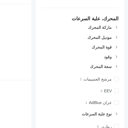
المحرك، علبة السرعات
ماركة المحرك
موديل المحرك
قوة المحرك
وقود
سعة المحرك
مرشح الجسيمات
EEV
خزان AdBlue
نوع علبة السرعات
ريتاردر