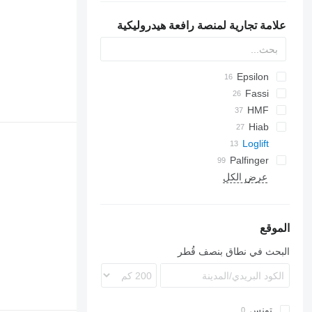
علامة تجارية لمنصة رافعة هيدروليكية
Epsilon
Fassi
HMF
Hiab
Loglift
Palfinger
عرض الكل
الموقع
البحث في نطاق بنصف قُطر
تونس