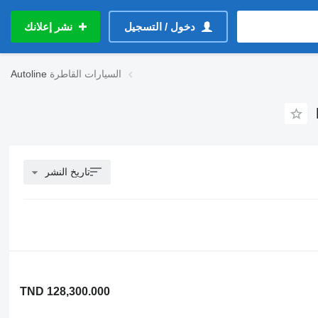
دخول / التسجيل
نشر إعلانك
السيارات القاطرة
Autoline
تاريخ النشر
TND 128,300.000