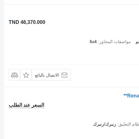
TND 46,370.000
مواصفات المحاور
6x4
الاتصال بالبائع
Rena
السعر عند الطلب
ام التعليق
زنبرك/زنبرك