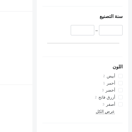
سنة التصنيع
–
اللون
أبيض
أحمر
أخضر
أزرق فاتح
أصفر
عرض الكل