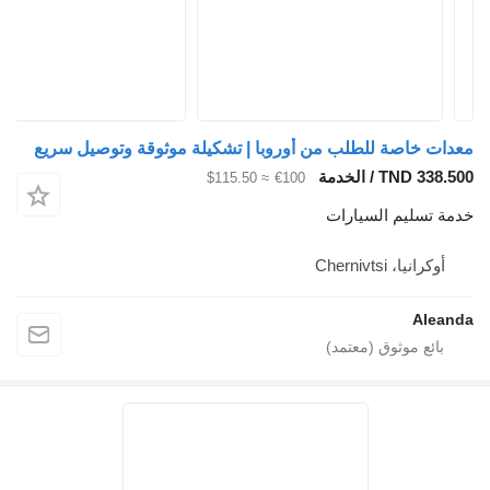
معدات خاصة للطلب من أوروبا | تشكيلة موثوقة وتوصيل سريع
TND 338.500 / الخدمة
≈ $115.50
€100
خدمة تسليم السيارات
أوكرانيا، Chernivtsi
Aleanda