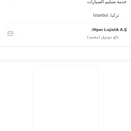
خدمة تسليم السيارات
تركيا، İstanbul
Hiper Lojistik A.Ş.