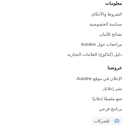
معلومات
الشروط والأحكام
سياسة الخصوصية
نصائح للأمان
مراجعات حول Autoline
دليل (كتالوج) العلامات التجارية
عروضنا
الإعلان في موقع Autoline.
نشر إعلانك
ضع ملصقًا إعلانيًا
برنامج فرعي
للشركات