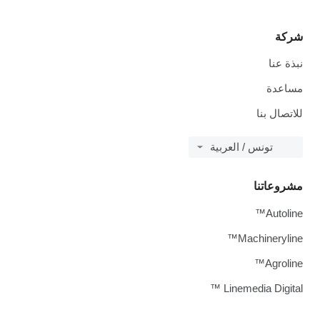
شركة
نبذة عنا
مساعدة
للاتصال بنا
تونس / العربية
مشروعاتنا
Autoline™
Machineryline™
Agroline™
Linemedia Digital ™