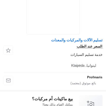
تسليم الآلات والمركبات والمعدات
السعر عند الطلب
خدمة تسليم السيارات
ليتوانيا، Klaipėda
Profmaris
بيع ماكينات أم مركبات؟
يمكنك القيام بذلك معنا!