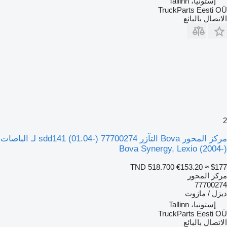
إستونيا، Tallinn
TruckParts Eesti OÜ
الاتصال بالبائع
2
مركز المحور Bova التآزر sdd141 (01.04-) 77700274 لـ الباصات
Bova Synergy, Lexio (2004-)
TND 518.700
€153.20
≈ $177
مركز المحور
77700274
ديزل / مازوت
إستونيا، Tallinn
TruckParts Eesti OÜ
الاتصال بالبائع