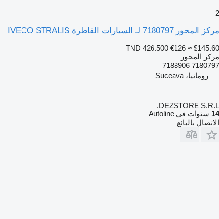
2
مركز المحور 7180797 لـ السيارات القاطرة IVECO STRALIS
TND 426.500
€126
≈ $145.60
مركز المحور
7180797 7183906
رومانيا، Suceava
DEZSTORE S.R.L.
14
سنوات في Autoline
الاتصال بالبائع