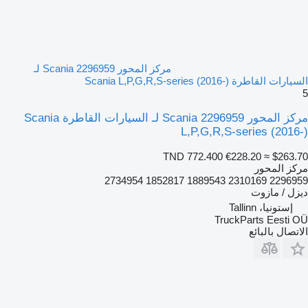
مركز المحور Scania 2296959 لـ
السيارات القاطرة Scania L,P,G,R,S-series (2016-)
5
مركز المحور Scania 2296959 لـ السيارات القاطرة Scania
L,P,G,R,S-series (2016-)
TND 772.400
€228.20
≈ $263.70
مركز المحور
2296959 2310169 1889543 1852817 2734954
ديزل / مازوت
إستونيا، Tallinn
TruckParts Eesti OÜ
الاتصال بالبائع