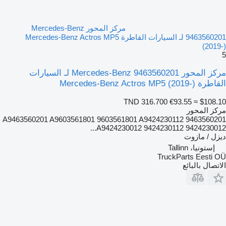
مركز المحور Mercedes-Benz
9463560201 لـ السيارات القاطرة Mercedes-Benz Actros MP5
(2019-)
5
مركز المحور Mercedes-Benz 9463560201 لـ السيارات
القاطرة Mercedes-Benz Actros MP5 (2019-)
TND 316.700
€93.55
≈ $108.10
مركز المحور
9463560201 A9463560201 A9603561801 9603561801 A9424230112
A9424230012 9424230112 9424230012...
ديزل / مازوت
إستونيا، Tallinn
TruckParts Eesti OÜ
الاتصال بالبائع