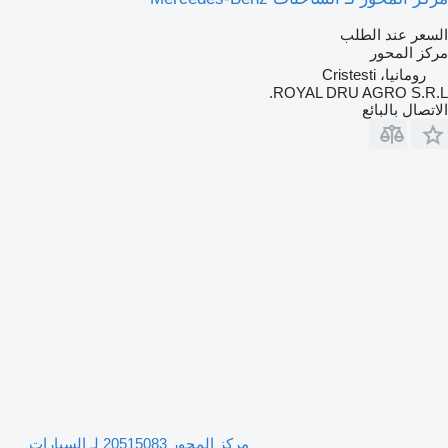
السعر عند الطلب
مركز المحور
رومانيا، Cristesti
ROYAL DRU AGRO S.R.L.
الاتصال بالبائع
مركز المحور 20515083 لـ السيارات