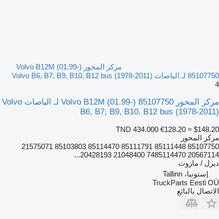
مركز المحور Volvo B12M (01.99-)
85107750 لـ الباصات Volvo B6, B7, B9, B10, B12 bus (1978-2011)
4
مركز المحور Volvo B12M (01.99-) 85107750 لـ الباصات Volvo
B6, B7, B9, B10, B12 bus (1978-2011)
TND 434.000
€128.20
≈ $148.20
مركز المحور
85107750 85111448 85111791 85114470 85103803 21575071
20567114 7485114470 21048400 20428193...
ديزل / مازوت
إستونيا، Tallinn
TruckParts Eesti OÜ
الاتصال بالبائع