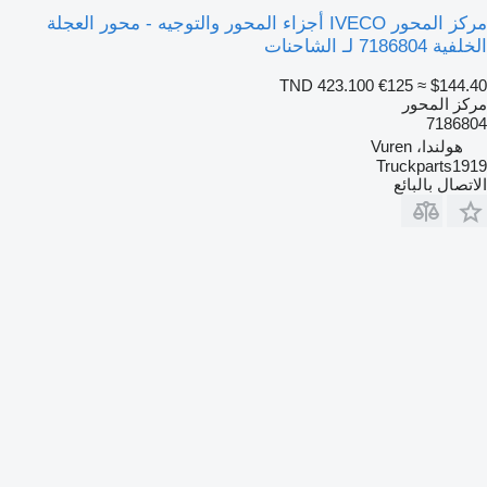
مركز المحور IVECO أجزاء المحور والتوجيه - محور العجلة
الخلفية 7186804 لـ الشاحنات
TND 423.100
€125
≈ $144.40
مركز المحور
7186804
هولندا، Vuren
Truckparts1919
الاتصال بالبائع