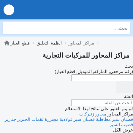
مراكز المحاور
أنظمة التعليق
قطع الغيار
مراكز المحاور للمركبات التجارية
بحث
(رقم مرجعي, الماركة, الموديل, قطع الغيار)
الفئة
لم يتم العثور على نتائج لهذا الاستعلام
مراكز المحاور
محاور
زنبركات
قضبان سير مطاطية
قضبان سير فولاذية
مجنزرة
لقمات الجنزير
جنازير
قضيب السير
عرض الكل