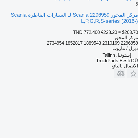
5
مركز المحور Scania 2296959 لـ السيارات القاطرة Scania
L,P,G,R,S-series (2016-)
TND 772.400
€228.20
≈ $263.70
مركز المحور
2296959 2310169 1889543 1852817 2734954
ديزل / مازوت
إستونيا، Tallinn
TruckParts Eesti OÜ
الاتصال بالبائع