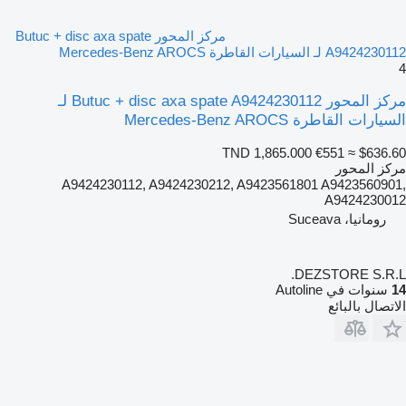
مركز المحور Butuc + disc axa spate
A9424230112 لـ السيارات القاطرة Mercedes-Benz AROCS
4
مركز المحور Butuc + disc axa spate A9424230112 لـ
السيارات القاطرة Mercedes-Benz AROCS
TND 1,865.000
€551
≈ $636.60
مركز المحور
A9424230112, A9424230212, A9423561801 A9423560901,
A9424230012
رومانيا، Suceava
DEZSTORE S.R.L.
14
سنوات في Autoline
الاتصال بالبائع