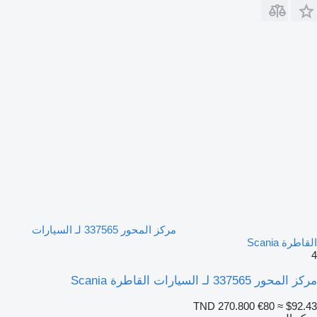
مركز المحور 337565 لـ السيارات
القاطرة Scania
4
مركز المحور 337565 لـ السيارات القاطرة Scania
TND 270.800
€80
≈ $92.43