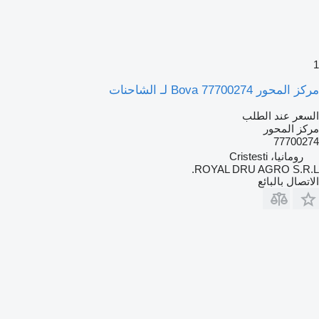
1
مركز المحور Bova 77700274 لـ الشاحنات
السعر عند الطلب
مركز المحور
77700274
رومانيا، Cristesti
ROYAL DRU AGRO S.R.L.
الاتصال بالبائع