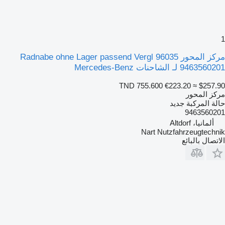
1
مركز المحور Radnabe ohne Lager passend Vergl 96035
9463560201 لـ الشاحنات Mercedes-Benz
TND 755.600
€223.20
≈ $257.90
مركز المحور
حالة المركبة
جديد
9463560201
ألمانيا، Altdorf
Nart Nutzfahrzeugtechnik
الاتصال بالبائع