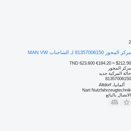
2
مركز المحور 81357006150 لـ الشاحنات MAN VW
TND 623.600
€184.20
≈ $212.90
مركز المحور
حالة المركبة
جديد
81357006150
ألمانيا، Altdorf
Nart Nutzfahrzeugtechnik
الاتصال بالبائع