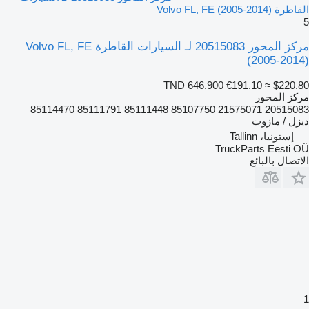
القاطرة Volvo FL, FE (2005-2014)
5
مركز المحور 20515083 لـ السيارات القاطرة Volvo FL, FE
(2005-2014)
TND 646.900
€191.10
≈ $220.80
مركز المحور
20515083 21575071 85107750 85111448 85111791 85114470
ديزل / مازوت
إستونيا، Tallinn
TruckParts Eesti OÜ
الاتصال بالبائع
1