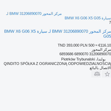
مركز المحور BMW 31206890070 لـ
سيارة BMW X6 G06 X5 G05
7
مركز المحور BMW 31206890070 لـ سيارة BMW X6 G06 X5
G05
TND 393.000
PLN 500
≈ €116.10
مركز المحور
31206890070 6890070 6893686
بولندا، Piotrków Trybunalski
QINDITO SPÓŁKA Z OGRANICZONĄ ODPOWIEDZIALNOŚCIĄ
الاتصال بالبائع