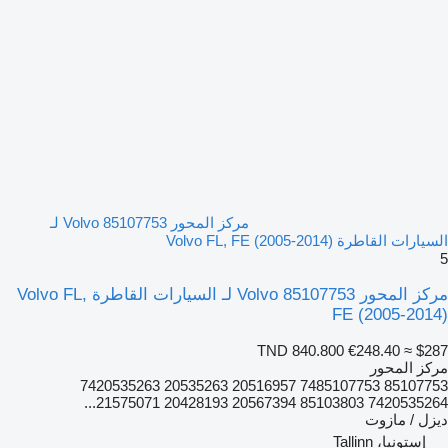
مركز المحور Volvo 85107753 لـ
السيارات القاطرة Volvo FL, FE (2005-2014)
5
مركز المحور Volvo 85107753 لـ السيارات القاطرة Volvo FL,
FE (2005-2014)
TND 840.800
€248.40
≈ $287
مركز المحور
85107753 7485107753 20516957 20535263 7420535263
7420535264 85103803 20567394 20428193 21575071...
ديزل / مازوت
إستونيا، Tallinn