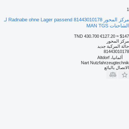
1
مركز المحور Radnabe ohne Lager passend 81443010178 لـ
الشاحنات MAN TGS
TND 430.700
€127.20
≈ $147
مركز المحور
حالة المركبة
جديد
81443010178
ألمانيا، Altdorf
Nart Nutzfahrzeugtechnik
الاتصال بالبائع