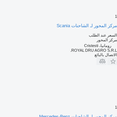
1
مركز المحور لـ الشاحنات Scania
السعر عند الطلب
مركز المحور
رومانيا، Cristesti
ROYAL DRU AGRO S.R.L.
الاتصال بالبائع
1
مركز المحور لـ الشاحنات Mercedes-Benz