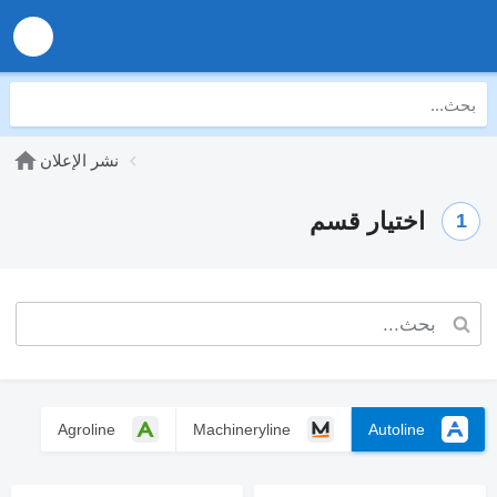
نشر الإعلان
اختيار قسم
1
Agroline
Machineryline
Autoline