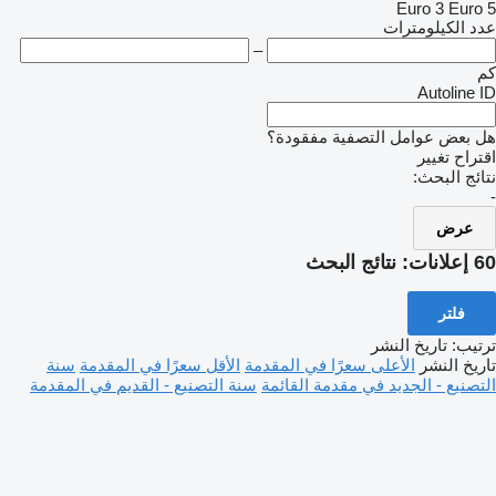
Euro 3
Euro 5
عدد الكيلومترات
–
كم
Autoline ID
هل بعض عوامل التصفية مفقودة؟
اقتراح تغيير
نتائج البحث:
-
عرض
60 إعلانات:
نتائج البحث
فلتر
ترتيب
:
تاريخ النشر
تاريخ النشر
الأعلى سعرًا في المقدمة
الأقل سعرًا في المقدمة
سنة
التصنيع - الجديد في مقدمة القائمة
سنة التصنيع - القديم في المقدمة