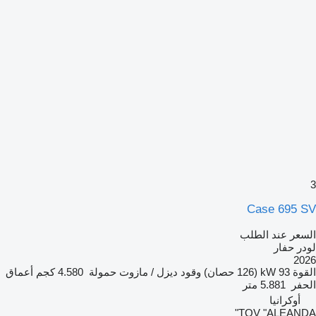
3
Case 695 SV
السعر عند الطلب
لودر حفار
2026
القوة
93 kW (126 حصان)
وقود
ديزل / مازوت
حمولة
4.580 كجم
أعماق
الحفر
5.881 متر
أوكرانيا
TOV "ALEANDA"