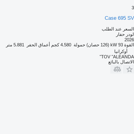
3
Case 695 SV
السعر عند الطلب
لودر حفار
2026
القوة
93 kW (126 حصان)
حمولة
4.580 كجم
أعماق الحفر
5.881 متر
أوكرانيا
TOV "ALEANDA"
الاتصال بالبائع