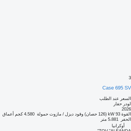
3
Case 695 SV
السعر عند الطلب
لودر حفار
2026
القوة
93 kW (126 حصان)
وقود
ديزل / مازوت
حمولة
4.580 كجم
أعماق
الحفر
5.881 متر
أوكرانيا
TOV "ALEANDA"