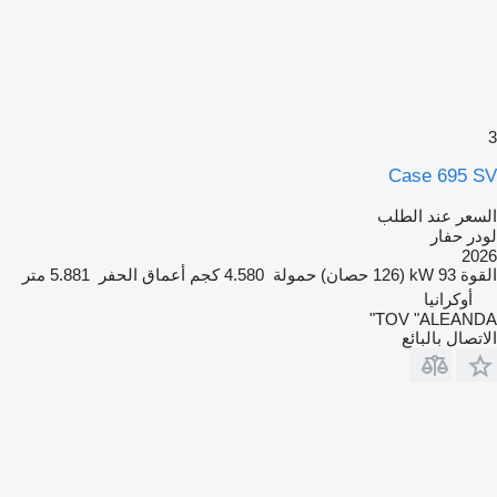
3
Case 695 SV
السعر عند الطلب
لودر حفار
2026
القوة
93 kW (126 حصان)
حمولة
4.580 كجم
أعماق الحفر
5.881 متر
أوكرانيا
TOV "ALEANDA"
الاتصال بالبائع