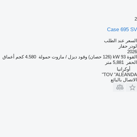
2
Case 695 SV
السعر عند الطلب
لودر حفار
2026
القوة
93 kW (126 حصان)
وقود
ديزل / مازوت
حمولة
4.580 كجم
أعماق
الحفر
5,881 متر
أوكرانيا
TOV "ALEANDA"
الاتصال بالبائع