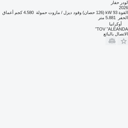
لودر حفار
2026
القوة
93 kW (126 حصان)
وقود
ديزل / مازوت
حمولة
4.580 كجم
أعماق
الحفر
5.881 متر
أوكرانيا
TOV "ALEANDA"
الاتصال بالبائع