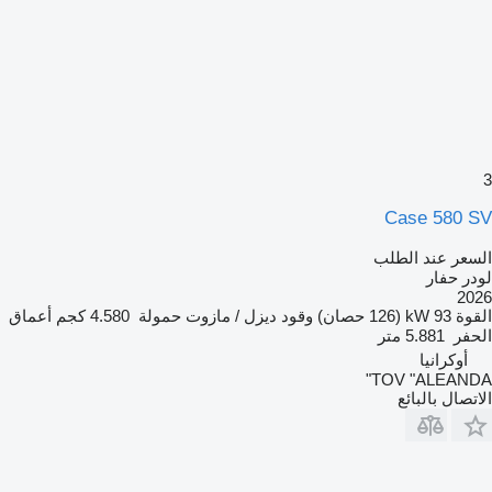
3
Case 580 SV
السعر عند الطلب
لودر حفار
2026
القوة
93 kW (126 حصان)
وقود
ديزل / مازوت
حمولة
4.580 كجم
أعماق
الحفر
5.881 متر
أوكرانيا
TOV "ALEANDA"
الاتصال بالبائع