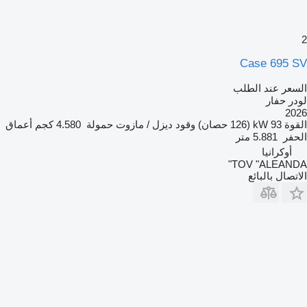
2
Case 695 SV
السعر عند الطلب
لودر حفار
2026
القوة
93 kW (126 حصان)
وقود
ديزل / مازوت
حمولة
4.580 كجم
أعماق
الحفر
5.881 متر
أوكرانيا
TOV "ALEANDA"
الاتصال بالبائع