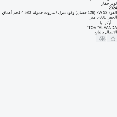
لودر حفار
2024
القوة
93 kW (126 حصان)
وقود
ديزل / مازوت
حمولة
4.580 كجم
أعماق
الحفر
5.881 متر
أوكرانيا
TOV "ALEANDA"
الاتصال بالبائع