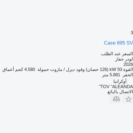
3
Case 695 SV
السعر عند الطلب
لودر حفار
2026
القوة
93 kW (126 حصان)
وقود
ديزل / مازوت
حمولة
4.580 كجم
أعماق
الحفر
5.881 متر
أوكرانيا
TOV "ALEANDA"
الاتصال بالبائع