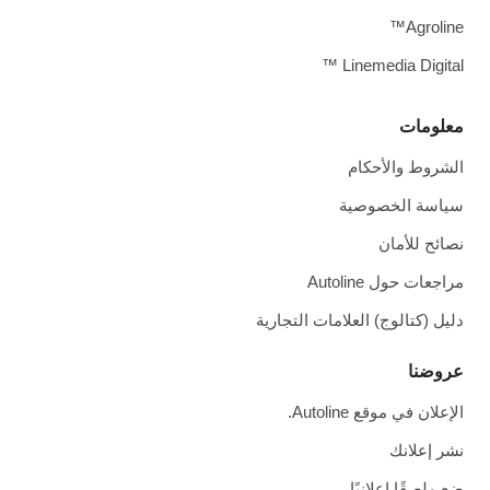
Agroline™
Linemedia Digital ™
معلومات
الشروط والأحكام
سياسة الخصوصية
نصائح للأمان
مراجعات حول Autoline
دليل (كتالوج) العلامات التجارية
عروضنا
الإعلان في موقع Autoline.
نشر إعلانك
ضع ملصقًا إعلانيًا