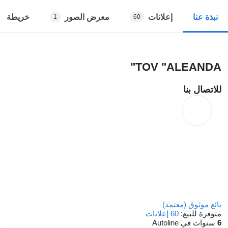
إعلانات
معرض الصور
خريطة
نبذة عنا
1
60
TOV "ALEANDA"
للاتصال بنا
بائع موثوق (معتمد)
متوفرة للبيع:
60 إعلانات
6
سنوات في Autoline