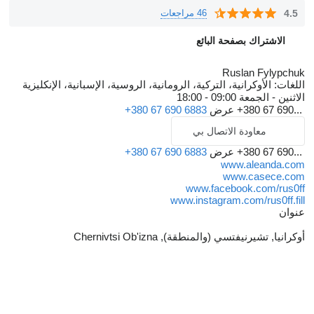
4.5
46 مراجعات
الاشتراك بصفحة البائع
Ruslan Fylypchuk
اللغات:
الأوكرانية، التركية، الرومانية، الروسية، الإسبانية، الإنكليزية
الاثنين - الجمعة
09:00 - 18:00
+380 67 690...
عرض
+380 67 690 6883
معاودة الاتصال بي
+380 67 690...
عرض
+380 67 690 6883
www.aleanda.com
www.casece.com
www.facebook.com/rus0ff
www.instagram.com/rus0ff.fill
عنوان
أوكرانيا, تشيرنيفتسي (والمنطقة), Chernivtsi Ob'izna