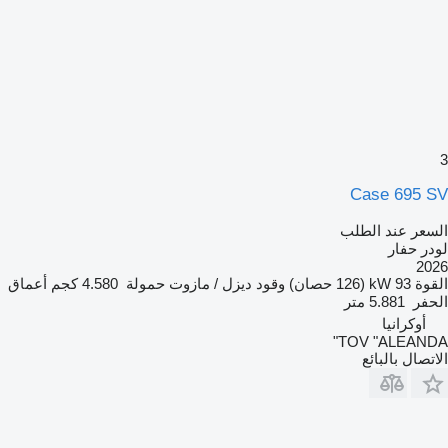
3
Case 695 SV
السعر عند الطلب
لودر حفار
2026
القوة
93 kW (126 حصان)
وقود
ديزل / مازوت
حمولة
4.580 كجم
أعماق
الحفر
5.881 متر
أوكرانيا
TOV "ALEANDA"
الاتصال بالبائع