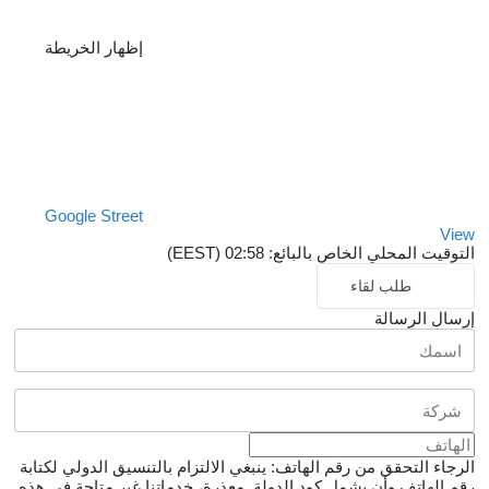
إظهار الخريطة
Google Street
View
التوقيت المحلي الخاص بالبائع: 02:58 (EEST)
طلب لقاء
إرسال الرسالة
الرجاء التحقق من رقم الهاتف: ينبغي الالتزام بالتنسيق الدولي لكتابة
رقم الهاتف وأن يشمل كود الدولة.
معذرة، خدماتنا غير متاحة في هذه