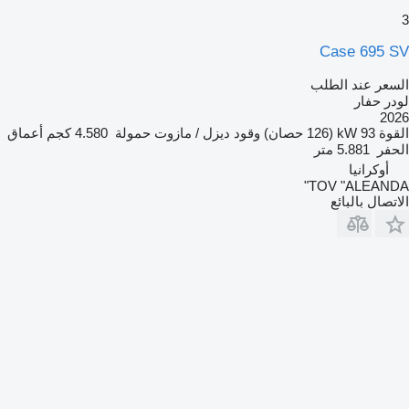
3
Case 695 SV
السعر عند الطلب
لودر حفار
2026
القوة
93 kW (126 حصان)
وقود
ديزل / مازوت
حمولة
4.580 كجم
أعماق
الحفر
5.881 متر
أوكرانيا
TOV "ALEANDA"
الاتصال بالبائع