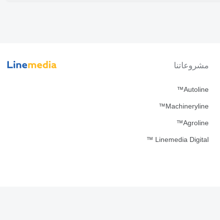
مشروعاتنا
Autoline™
Machineryline™
Agroline™
Linemedia Digital ™