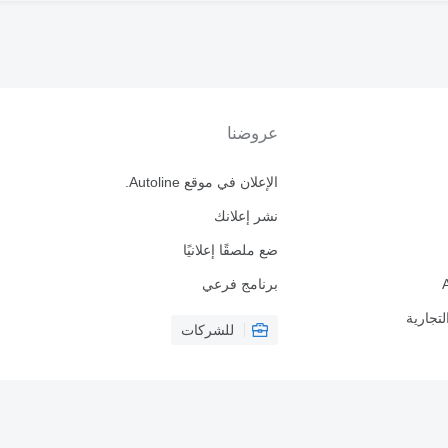
عروضنا
الإعلان في موقع Autoline.
نشر إعلانك
ضع ملصقًا إعلانيًا
برنامج فرعي
لتجارية
للشركات