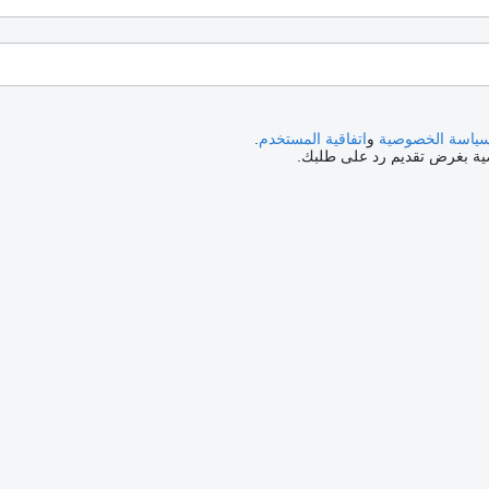
ياسة الخصوصية
و
اتفاقية المستخدم
.
صية بغرض تقديم رد على طلبك.