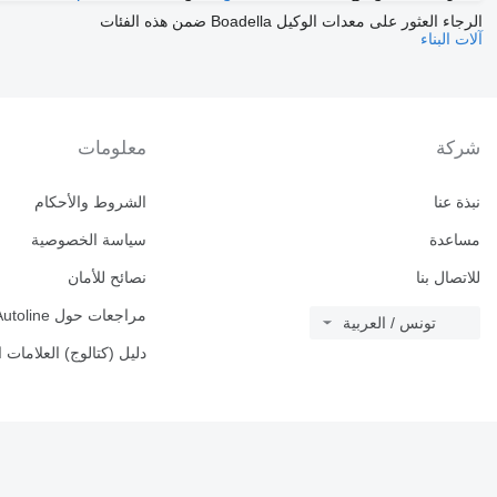
الرجاء العثور على معدات الوكيل Boadella ضمن هذه الفئات
آلات البناء
شركة
معلومات
نبذة عنا
الشروط والأحكام
مساعدة
سياسة الخصوصية
للاتصال بنا
نصائح للأمان
مراجعات حول Autoline
تونس / العربية
دليل (كتالوج) العلامات ا