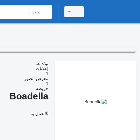
نبذة عنا
إعلانات
1
معرض الصور
1
خريطة
Boadella
للاتصال بنا