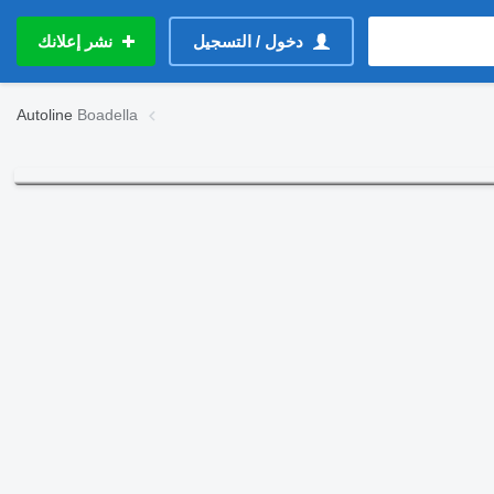
دخول / التسجيل
نشر إعلانك
Autoline
Boadella