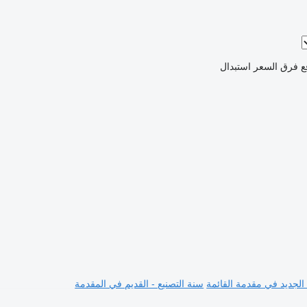
ع فرق السعر
استبدال
 الجديد في مقدمة القائمة
سنة التصنيع - القديم في المقدمة