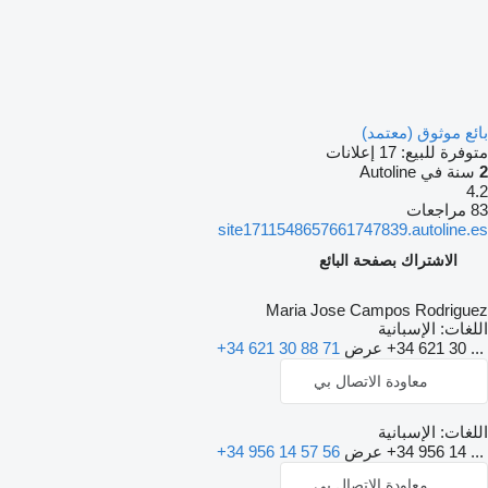
بائع موثوق (معتمد)
متوفرة للبيع:
17 إعلانات
2
سنة في Autoline
4.2
83 مراجعات
site1711548657661747839.autoline.es
الاشتراك بصفحة البائع
Maria Jose Campos Rodriguez
اللغات:
الإسبانية
+34 621 30 ...
عرض
+34 621 30 88 71
معاودة الاتصال بي
اللغات:
الإسبانية
+34 956 14 ...
عرض
+34 956 14 57 56
معاودة الاتصال بي