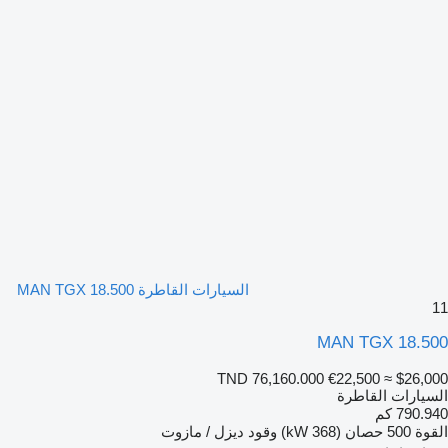
السيارات القاطرة MAN TGX 18.500
11
MAN TGX 18.500
TND 76,160.000
€22,500
≈ $26,000
السيارات القاطرة
790.940 كم
القوة
500 حصان (368 kW)
وقود
ديزل / مازوت