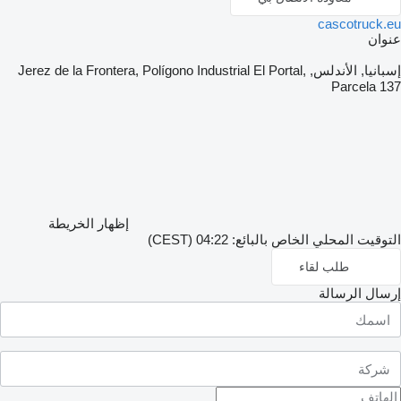
cascotruck.eu
عنوان
إسبانيا, الأندلس, Jerez de la Frontera, Polígono Industrial El Portal,
Parcela 137
إظهار الخريطة
التوقيت المحلي الخاص بالبائع: 04:22 (CEST)
طلب لقاء
إرسال الرسالة