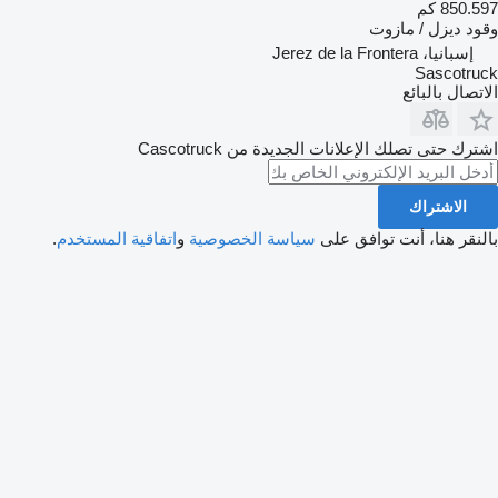
850.597 كم
وقود
ديزل / مازوت
إسبانيا، Jerez de la Frontera
Sascotruck
الاتصال بالبائع
اشترك حتى تصلك الإعلانات الجديدة من Сascotruck
الاشتراك
بالنقر هنا، أنت توافق على
سياسة الخصوصية
و
اتفاقية المستخدم
.