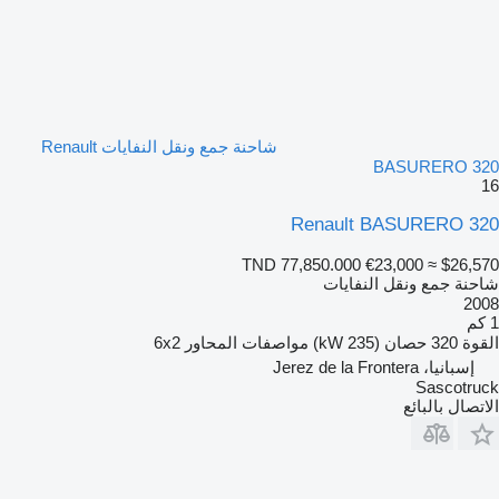
شاحنة جمع ونقل النفايات Renault
BASURERO 320
16
Renault BASURERO 320
TND 77,850.000
€23,000
≈ $26,570
شاحنة جمع ونقل النفايات
2008
1 كم
القوة
320 حصان (235 kW)
مواصفات المحاور
6x2
إسبانيا، Jerez de la Frontera
Sascotruck
الاتصال بالبائع