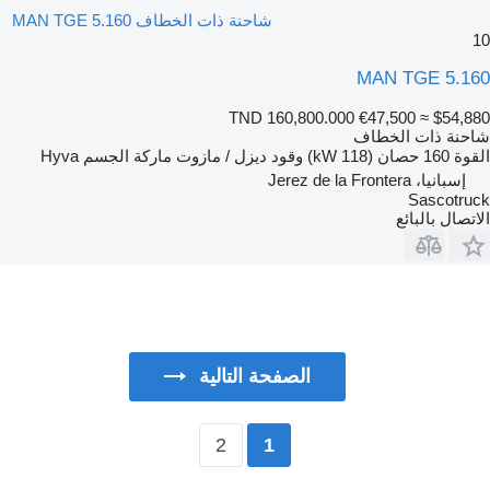
شاحنة ذات الخطاف MAN TGE 5.160
10
MAN TGE 5.160
TND 160,800.000
€47,500
≈ $54,880
شاحنة ذات الخطاف
القوة
160 حصان (118 kW)
وقود
ديزل / مازوت
ماركة الجسم
Hyva
إسبانيا، Jerez de la Frontera
Sascotruck
الاتصال بالبائع
الصفحة التالية
2
1