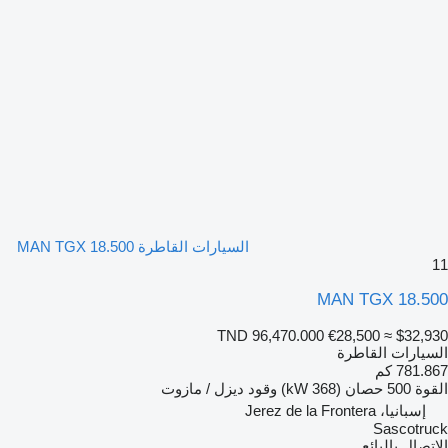
السيارات القاطرة MAN TGX 18.500
11
MAN TGX 18.500
TND 96,470.000
€28,500
≈ $32,930
السيارات القاطرة
781.867 كم
القوة
500 حصان (368 kW)
وقود
ديزل / مازوت
إسبانيا، Jerez de la Frontera
Sascotruck
الاتصال بالبائع