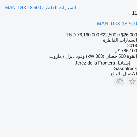
السيارات القاطرة MAN TGX 18.500
11
MAN TGX 18.500
TND 76,160.000
€22,500
≈ $26,000
السيارات القاطرة
2018
786.100 كم
القوة
500 حصان (368 kW)
وقود
ديزل / مازوت
إسبانيا، Jerez de la Frontera
Sascotruck
الاتصال بالبائع