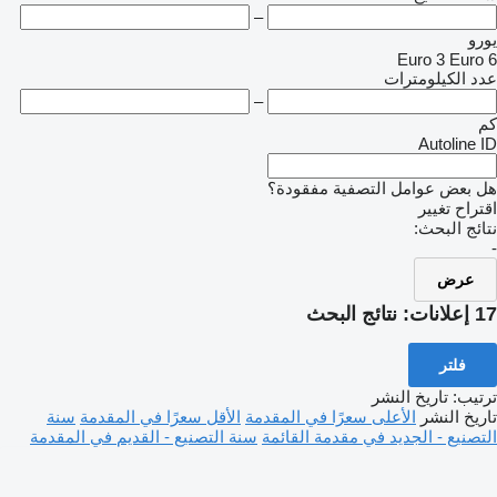
–
يورو
Euro 3
Euro 6
عدد الكيلومترات
–
كم
Autoline ID
هل بعض عوامل التصفية مفقودة؟
اقتراح تغيير
نتائج البحث:
-
عرض
17 إعلانات:
نتائج البحث
فلتر
ترتيب
:
تاريخ النشر
تاريخ النشر
الأعلى سعرًا في المقدمة
الأقل سعرًا في المقدمة
سنة
التصنيع - الجديد في مقدمة القائمة
سنة التصنيع - القديم في المقدمة