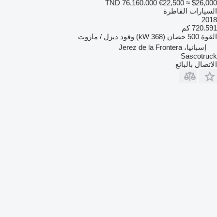
TND 76,160.000
€22,500
≈ $26,000
السيارات القاطرة
2018
720.591 كم
القوة
500 حصان (368 kW)
وقود
ديزل / مازوت
إسبانيا، Jerez de la Frontera
Sascotruck
الاتصال بالبائع