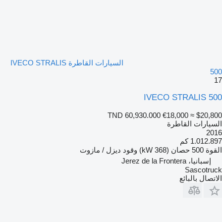
السيارات القاطرة IVECO STRALIS
500
17
IVECO STRALIS 500
TND 60,930.000
€18,000
≈ $20,800
السيارات القاطرة
2016
1.012.897 كم
القوة
500 حصان (368 kW)
وقود
ديزل / مازوت
إسبانيا، Jerez de la Frontera
Sascotruck
الاتصال بالبائع