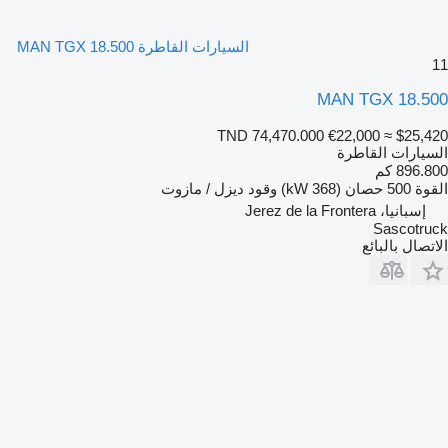
السيارات القاطرة MAN TGX 18.500
11
MAN TGX 18.500
TND 74,470.000
€22,000
≈ $25,420
السيارات القاطرة
896.800 كم
القوة
500 حصان (368 kW)
وقود
ديزل / مازوت
إسبانيا، Jerez de la Frontera
Sascotruck
الاتصال بالبائع