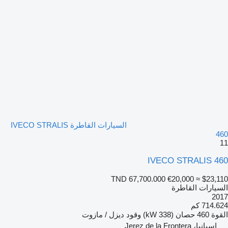
السيارات القاطرة IVECO STRALIS
460
11
IVECO STRALIS 460
TND 67,700.000
€20,000
≈ $23,110
السيارات القاطرة
2017
714.624 كم
القوة
460 حصان (338 kW)
وقود
ديزل / مازوت
إسبانيا، Jerez de la Frontera