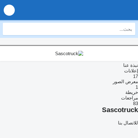
نبذة عنا
إعلانات
17
معرض الصور
1
خريطة
مراجعات
83
Sascotruck
للاتصال بنا