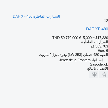
السيارات القاطرة DAF XF 480
12
DAF XF 480
TND 50,770.000
€15,000
≈ $17,330
السيارات القاطرة
983.703 كم
Euro 6
القوة
480 حصان (353 kW)
وقود
ديزل / مازوت
إسبانيا، Jerez de la Frontera
Sascotruck
الاتصال بالبائع