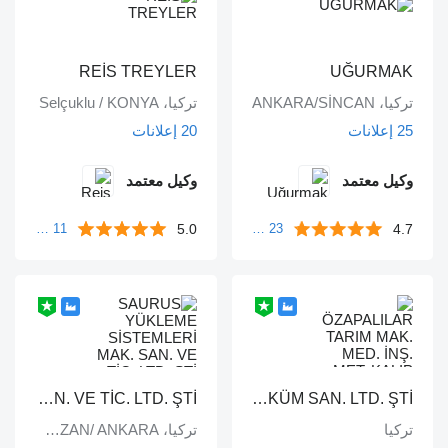
REİS TREYLER
UĞURMAK
تركيا، ANKARA/SİNCAN
تركيا، Selçuklu / KONYA
25 إعلانات
20 إعلانات
وكيل معتمد
وكيل معتمد
5.0
4.7
23 مراجعات
11 مراجعات
SAURUS YÜKLEME SİSTEMLERİ MAK. SAN. VE TİC. LTD. ŞTİ.
ÖZAPALILAR TARIM MAK. MED. İNŞ. MET. KALIP DÖKÜM SAN. LTD. ŞTİ.
تركيا
تركيا، KAHRAMANKAZAN/ ANKARA