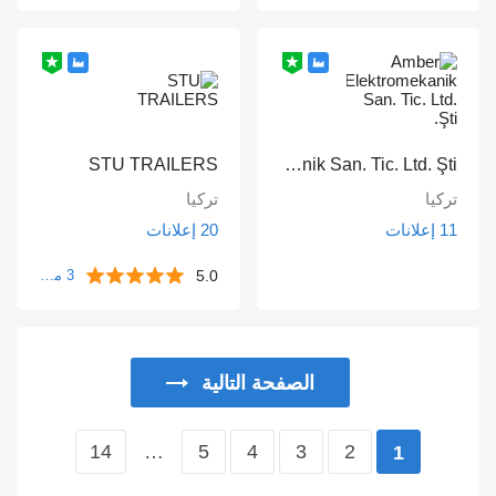
STU TRAILERS
Amber Elektromekanik San. Tic. Ltd. Şti.
تركيا
تركيا
11 إعلانات
20 إعلانات
5.0
3 مراجعة
الصفحة التالية
14
…
5
4
3
2
1