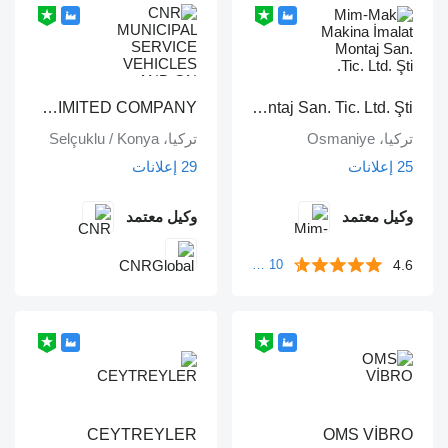
CNR MUNICIPAL SERVICE VEHICLES AND ON VEHICLE EQUIPMENT INDUSTRY TRADE LIMITED COMPANY
Mim-Mak Makina İmalat Montaj San. Tic. Ltd. Şti.
تركيا، Osmaniye
تركيا، Selçuklu / Konya
25 إعلانات
29 إعلانات
وكيل معتمد
وكيل معتمد
4.6
10 مراجعات
CEYTREYLER
OMS VİBRO