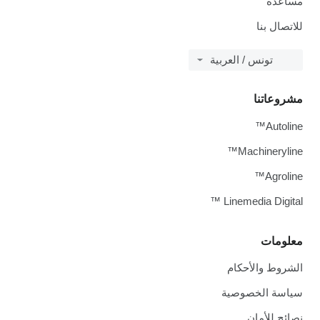
مساعدة
للاتصال بنا
تونس / العربية
مشروعاتنا
Autoline™
Machineryline™
Agroline™
Linemedia Digital ™
معلومات
الشروط والأحكام
سياسة الخصوصية
نصائح للأمان