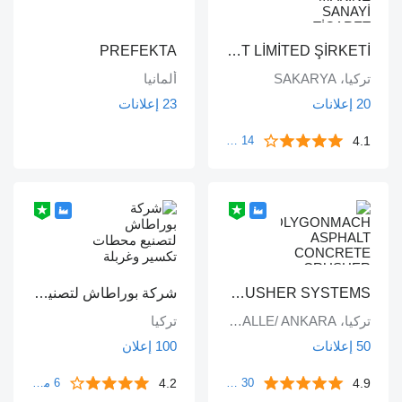
PREFEKTA
ALKE MÜHENDİSLİK MAKİNE SANAYİ TİCARET LİMİTED ŞİRKETİ
تركيا، SAKARYA
ألمانيا
20 إعلانات
23 إعلانات
4.1
14 مراجعات
POLYGONMACH ASPHALT CONCRETE CRUSHER SYSTEMS
شركة بوراطاش لتصنيع محطات تكسير وغربلة الحجر المتنقلة والثابتة
تركيا، YENİMAHALLE/ ANKARA /
تركيا
50 إعلانات
100 إعلان
4.2
4.9
30 مراجعات
6 مراجعات