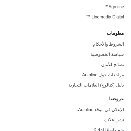
Agroline™
Linemedia Digital ™
معلومات
الشروط والأحكام
سياسة الخصوصية
نصائح للأمان
مراجعات حول Autoline
دليل (كتالوج) العلامات التجارية
عروضنا
الإعلان في موقع Autoline.
نشر إعلانك
ضع ملصقًا إعلانيًا