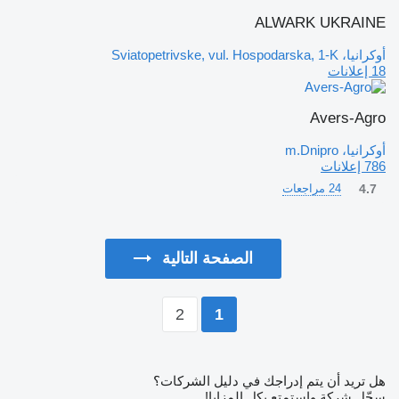
ALWARK UKRAINE
أوكرانيا، Sviatopetrivske, vul. Hospodarska, 1-K
18 إعلانات
Avers-Agro
أوكرانيا، m.Dnipro
786 إعلانات
4.7
24 مراجعات
الصفحة التالية
2
1
هل تريد أن يتم إدراجك في دليل الشركات؟
سجّل شركة واستمتع بكل المزايا!