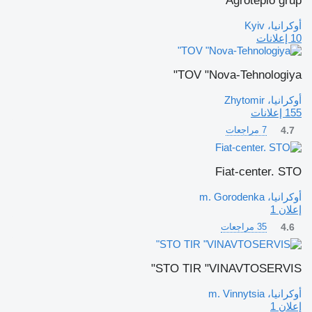
Agroteplo grup
أوكرانيا، Kyiv
10 إعلانات
TOV "Nova-Tehnologiya"
أوكرانيا، Zhytomir
155 إعلانات
4.7
7 مراجعات
Fiat-center. STO
أوكرانيا، m. Gorodenka
إعلان 1
4.6
35 مراجعات
STO TIR "VINAVTOSERVIS"
أوكرانيا، m. Vinnytsia
إعلان 1