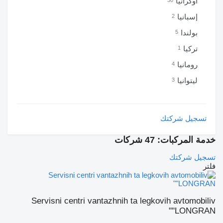
أوكرانيا
30
إسبانيا
2
بولندا
5
تركيا
1
رومانيا
4
ليتوانيا
3
تسجيل شركتك
خدمة المركبات: 47 شركات
تسجيل شركتك
فلتر
Servisni centri vantazhnih ta legkovih avtomobiliv
"LONGRAN"