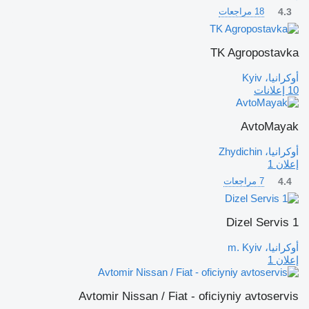
4.3
18 مراجعات
TK Agropostavka
أوكرانيا، Kyiv
10 إعلانات
AvtoMayak
أوكرانيا، Zhydichin
إعلان 1
4.4
7 مراجعات
Dizel Servis 1
أوكرانيا، m. Kyiv
إعلان 1
Avtomir Nissan / Fiat - oficiyniy avtoservis