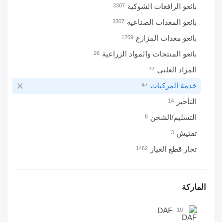
بائعو الرافعات الشوكية
3307
بائعو المعدات الصناعية
3307
بائعو معدات المزارع
1269
بائعو المنتجات والمواد الزراعية
26
المزاد العلني
77
خدمة المركبات
47
التأجير
14
التسليم/الشحن
8
تفتيش
3
تجار قطع الغيار
1462
الماركة
DAF
10