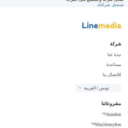
تسجيل شركتك
شركة
نبذة عنا
مساعدة
للاتصال بنا
تونس / العربية
مشروعاتنا
Autoline™
Machineryline™