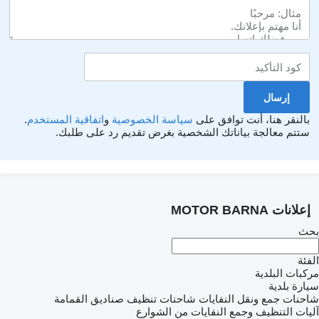
بالنقر هنا، أنت توافق على
سياسة الخصوصية
و
اتفاقية المستخدم
.
ستتم معالجة بياناتك الشخصية بغرض تقديم رد على طلبك.
إعلانات MOTOR BARNA
بحث
الفئة
مركبات البلدية
سيارة بلدية
شاحنات جمع ونقل النفايات
شاحنات تنظيف صناديق القمامة
آليات التنظيف وجمع النفايات من الشوارع