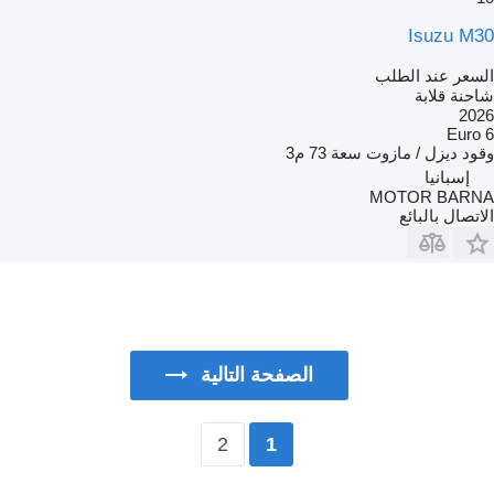
Isuzu M30
السعر عند الطلب
شاحنة قلابة
2026
Euro 6
وقود
ديزل / مازوت
سعة
73 م3
إسبانيا
MOTOR BARNA
الاتصال بالبائع
الصفحة التالية
2
1