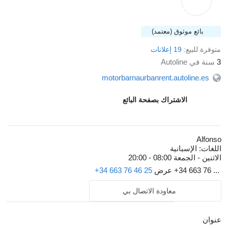
بائع موثوق (معتمد)
متوفرة للبيع:
19 إعلانات
3
سنة في Autoline
motorbarnaurbanrent.autoline.es
الاشتراك بصفحة البائع
Alfonso
اللغات:
الإسبانية
الاثنين - الجمعة
08:00 - 20:00
+34 663 76 ...
عرض
+34 663 76 46 25
معاودة الاتصال بي
عنوان