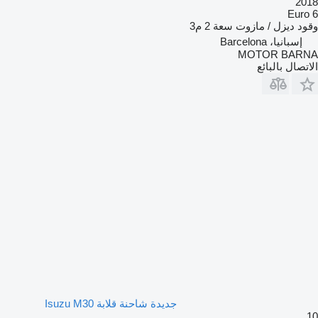
2018
Euro 6
وقود
ديزل / مازوت
سعة
2 م3
إسبانيا، Barcelona
MOTOR BARNA
الاتصال بالبائع
جديدة شاحنة قلابة Isuzu M30
10