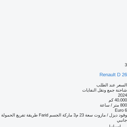
3
Renault D 26
السعر عند الطلب
شاحنة جمع ونقل النفايات
2024
40.000 كم
800 متر / ساعة
Euro 6
وقود
ديزل / مازوت
سعة
23 م3
ماركة الجسم
Farid
طريقة تفريغ الحمولة
جانبي
إسبانيا