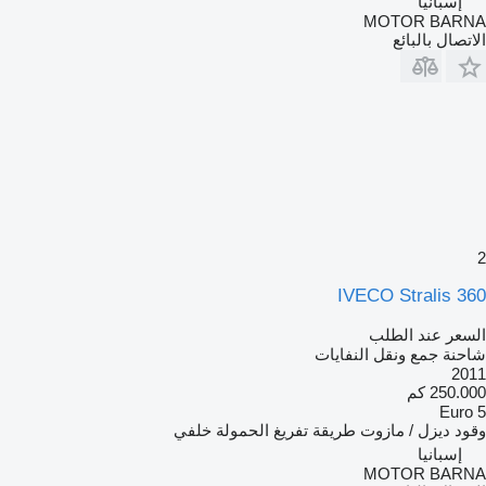
إسبانيا
MOTOR BARNA
الاتصال بالبائع
2
IVECO Stralis 360
السعر عند الطلب
شاحنة جمع ونقل النفايات
2011
250.000 كم
Euro 5
وقود
ديزل / مازوت
طريقة تفريغ الحمولة
خلفي
إسبانيا
MOTOR BARNA