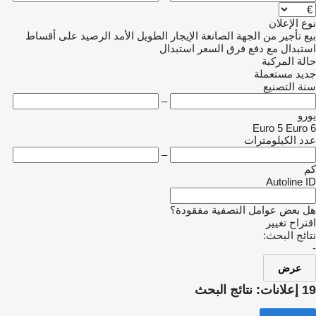
نوع الإعلان
بيع
تأجير
من الجهة الصانعة
الإيجار الطويل الأمد
الرصيد
على أقساط
استبدال مع دفع فرق السعر
استبدال
حالة المركبة
جديد
مستعملة
سنة التصنيع
–
يورو
Euro 5
Euro 6
عدد الكيلومترات
–
كم
Autoline ID
هل بعض عوامل التصفية مفقودة؟
اقتراح تغيير
نتائج البحث:
-
عرض
19 إعلانات:
نتائج البحث