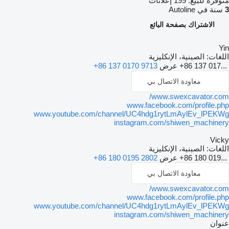
فرة للبيع:
199 إعلانات
ة في Autoline
الاشتراك بصفحة البائع
Y
غات:
الصينية، الإنكليزية
+86 137 017.
عرض
+86 137 0170 9713
معاودة الاتصال بي
www.swexcavator.co
www.facebook.com/profile.p
www.youtube.com/channel/UC4hdg1rytLmAylEv_lPEK
instagram.com/shiwen_machine
Vic
غات:
الصينية، الإنكليزية
+86 180 019.
عرض
+86 180 0195 2802
معاودة الاتصال بي
www.swexcavator.co
www.facebook.com/profile.p
www.youtube.com/channel/UC4hdg1rytLmAylEv_lPEK
instagram.com/shiwen_machine
وان