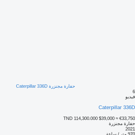
حفارة مجنزرة Caterpillar 336D
يو
Caterpillar 33
TND 114,300.000
$39,000
≈ €33,7
ارة مجنزرة
20
/ ساعة