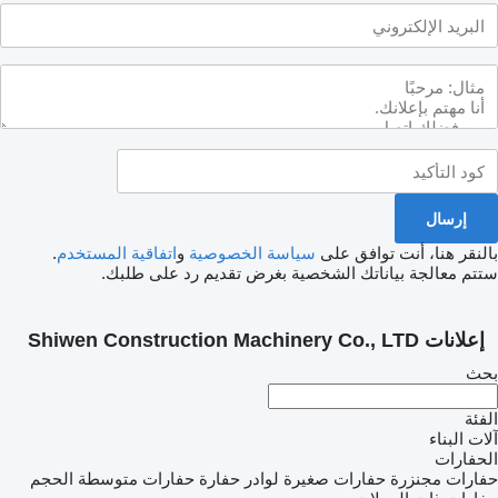
لنقر هنا، أنت توافق على
سياسة الخصوصية
و
اتفاقية المستخدم
.
تم معالجة بياناتك الشخصية بغرض تقديم رد على طلبك.
علانات Shiwen Construction Machinery Co., LTD
ث
ئة
ت البناء
حفارات
ارات مجنزرة
حفارات صغيرة
لوادر حفارة
حفارات متوسطة الحجم