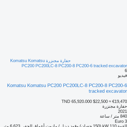
حفارة مجنزرة Komatsu Komatsu
PC200 PC200LC-8 PC200-8 PC200-6 tracked excavat
يو
Komatsu Komatsu PC200 PC200LC-8 PC200-8 PC200
tracked excavat
TND 65,920.000
$22,500
≈ €19,4
ارة مجنزرة
20
/ ساعة
Euro
قوة
110 kW (150 حصان)
وقود
ديزل / مازوت
أعماق الحفر
6,623 متر