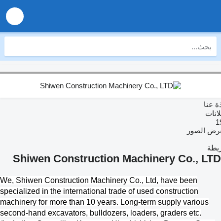
عنا
ات
 الصور
ة
Shiwen Construction Machinery Co., L
We,
Shiwen Construction Machinery Co., Ltd
, have been
specialized in the international trade of used construction
machinery for more than 10 years. Long-term supply various
second-hand excavators, bulldozers, loaders, graders etc.