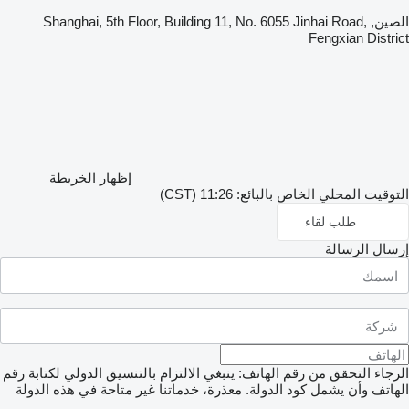
الصين, Shanghai, 5th Floor, Building 11, No. 6055 Jinhai Road,
Fengxian Distr
إظهار الخريطة
وقيت المحلي الخاص بالبائع: 11:26 (CST)
طلب لقاء
سال الرسالة
جاء التحقق من رقم الهاتف: ينبغي الالتزام بالتنسيق الدولي لكتابة رقم
هاتف وأن يشمل كود الدولة.
معذرة، خدماتنا غير متاحة في هذه الدولة