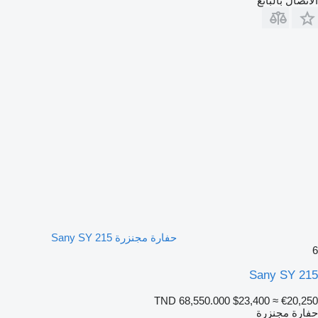
تصال بالبائع
حفارة مجنزرة Sany SY 215
Sany SY 2
TND 68,550.000
$23,400
≈ €20,2
ارة مجنزرة