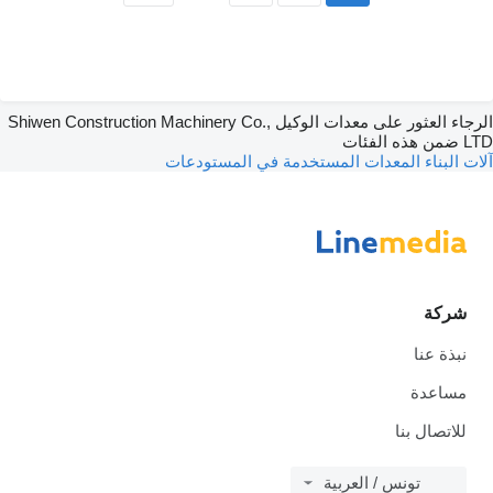
الرجاء العثور على معدات الوكيل Shiwen Construction Machinery Co.,
ذه الفئات
ت البناء
المعدات المستخدمة في المستودعات
شركة
نبذة عنا
مساعدة
للاتصال بنا
تونس / العربية