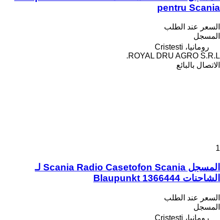
pentru Scania
السعر عند الطلب
المسجل
رومانيا، Cristesti
ROYAL DRU AGRO S.R.L.
الاتصال بالبائع
1
المسجل Scania Radio Casetofon Scania لـ
الشاحنات Blaupunkt 1366444
السعر عند الطلب
المسجل
رومانيا، Cristesti