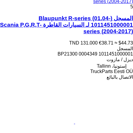
series (2004-2017)
5
المسجل Blaupunkt R-series (01.04-)
1011451000001 لـ السيارات القاطرة Scania P,G,R,T-
series (2004-2017)
TND 131.000
€38.71
≈ $44.73
المسجل
1011451000001 BP21300 0004349
ديزل / مازوت
إستونيا، Tallinn
TruckParts Eesti OÜ
الاتصال بالبائع