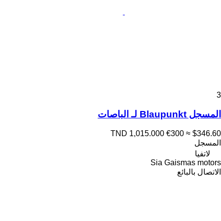
3
المسجل Blaupunkt لـ الباصات
TND 1,015.000
€300
≈ $346.60
المسجل
لاتفيا
Sia Gaismas motors
الاتصال بالبائع