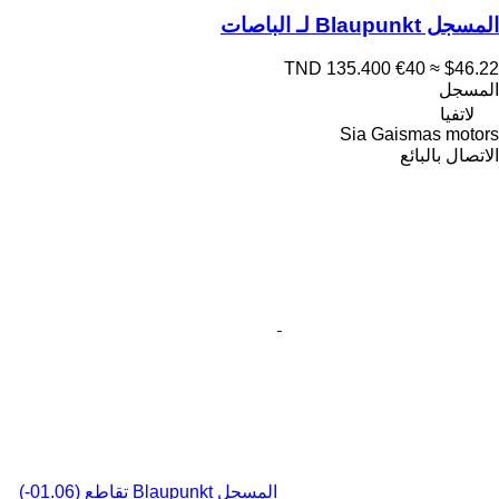
المسجل Blaupunkt لـ الباصات
TND 135.400
€40
≈ $46.22
المسجل
لاتفيا
Sia Gaismas motors
الاتصال بالبائع
المسجل Blaupunkt تقاطع (01.06-)