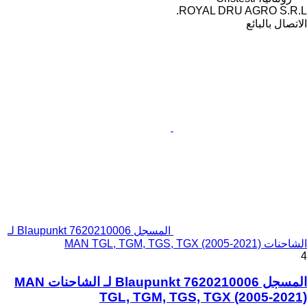
ROYAL DRU AGRO S.R.L.
الاتصال بالبائع
المسجل Blaupunkt 7620210006 لـ
الشاحنات MAN TGL, TGM, TGS, TGX (2005-2021)
4
المسجل Blaupunkt 7620210006 لـ الشاحنات MAN
TGL, TGM, TGS, TGX (2005-2021)