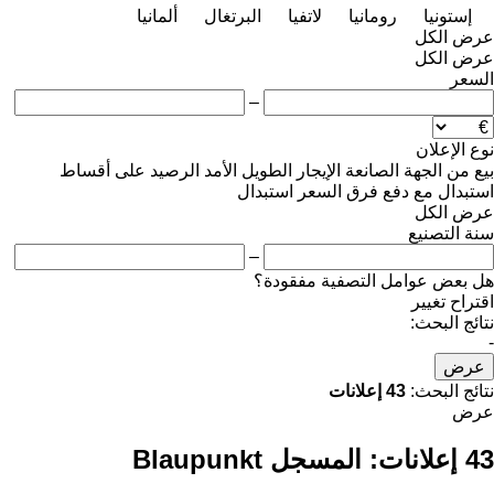
إستونيا
رومانيا
لاتفيا
البرتغال
ألمانيا
عرض الكل
عرض الكل
السعر
–
نوع الإعلان
بيع
من الجهة الصانعة
الإيجار الطويل الأمد
الرصيد
على أقساط
استبدال مع دفع فرق السعر
استبدال
عرض الكل
سنة التصنيع
–
هل بعض عوامل التصفية مفقودة؟
اقتراح تغيير
نتائج البحث:
-
عرض
نتائج البحث:
43 إعلانات
عرض
43 إعلانات:
المسجل Blaupunkt