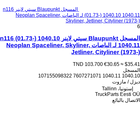
المسجل Blaupunkt سيتي لاينر n116
(01.73-) 1040.10 1040.11 لـ الباصات Neoplan Spaceliner,
Skyliner, Jetliner, Cityliner (1973-)
6
المسجل Blaupunkt سيتي لاينر n116 (01.73-) 1040.10
1040.11 لـ الباصات Neoplan Spaceliner, Skyliner,
Jetliner, Cityliner (1973-)
TND 103.700
€30.65
≈ $35.41
المسجل
1040.10 1040.11 7607271071 107155098322
ديزل / مازوت
إستونيا، Tallinn
TruckParts Eesti OÜ
الاتصال بالبائع