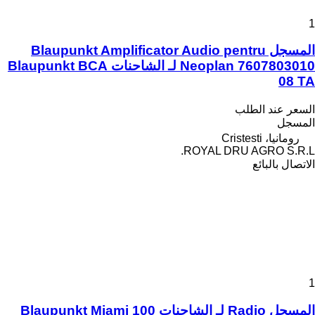
1
المسجل Blaupunkt Amplificator Audio pentru
Neoplan 7607803010 لـ الشاحنات Blaupunkt BCA
08 TA
السعر عند الطلب
المسجل
رومانيا، Cristesti
ROYAL DRU AGRO S.R.L.
الاتصال بالبائع
1
المسجل Radio لـ الشاحنات Blaupunkt Miami 100