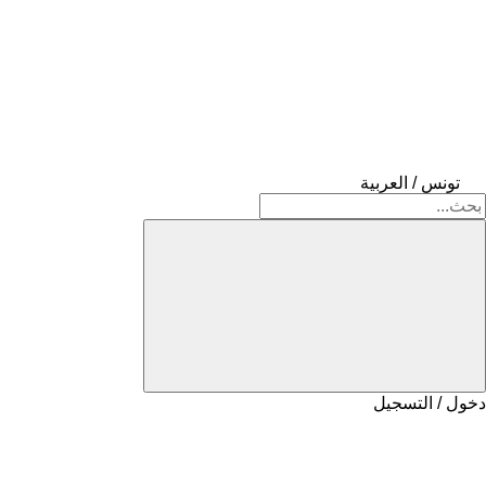
تونس / العربية
دخول / التسجيل