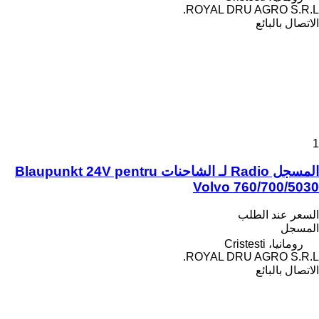
ROYAL DRU AGRO S.R.L.
الاتصال بالبائع
1
المسجل Radio لـ الشاحنات Blaupunkt 24V pentru
Volvo 760/700/5030
السعر عند الطلب
المسجل
رومانيا، Cristesti
ROYAL DRU AGRO S.R.L.
الاتصال بالبائع