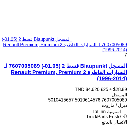
المسجل Blaupunkt قسط 2 (01.05-)
7607005089 لـ السيارات القاطرة Renault Premium, Premium 2
(1996-2014)
7
المسجل Blaupunkt قسط 2 (01.05-) 7607005089 لـ
السيارات القاطرة Renault Premium, Premium 2
(1996-2014)
TND 84.620
€25
≈ $28.89
المسجل
7607005089 5010614576 5010415657
ديزل / مازوت
إستونيا، Tallinn
TruckParts Eesti OÜ
الاتصال بالبائع