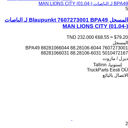
BPA49 لـ الباصات MAN LIONS CITY (01.04-)
5
المسجل Blaupunkt 7607273001 BPA49 لـ الباصات
MAN LIONS CITY (01.04-)
TND 232.000
€68.55
≈ $79.20
المسجل
7607273001 BPA49 88281066044 88.28106-6044
88281066031 88.28106-6031 5010472167
ديزل / مازوت
إستونيا، Tallinn
TruckParts Eesti OÜ
الاتصال بالبائع
2