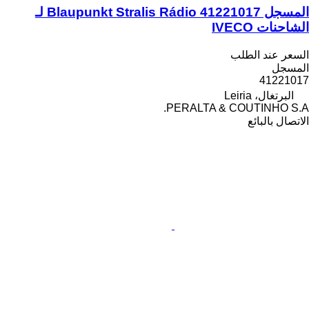
المسجل Blaupunkt Stralis Rádio 41221017 لـ
الشاحنات IVECO
السعر عند الطلب
المسجل
41221017
البرتغال، Leiria
PERALTA & COUTINHO S.A.
الاتصال بالبائع