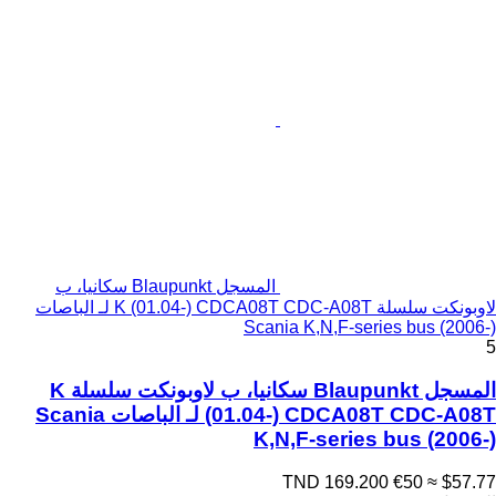
المسجل Blaupunkt سكانيا، ب
لاوبونكت سلسلة K (01.04-) CDCA08T CDC-A08T لـ الباصات
Scania K,N,F-series bus (2006-)
5
المسجل Blaupunkt سكانيا، ب لاوبونكت سلسلة K
(01.04-) CDCA08T CDC-A08T لـ الباصات Scania
K,N,F-series bus (2006-)
TND 169.200
€50
≈ $57.77