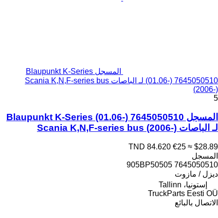
المسجل Blaupunkt K-Series
(01.06-) 7645050510 لـ الباصات Scania K,N,F-series bus
(2006-)
5
المسجل Blaupunkt K-Series (01.06-) 7645050510
لـ الباصات Scania K,N,F-series bus (2006-)
TND 84.620
€25
≈ $28.89
المسجل
7645050510 905BP50505
ديزل / مازوت
إستونيا، Tallinn
TruckParts Eesti OÜ
الاتصال بالبائع