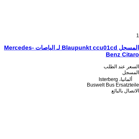
1
المسجل Blaupunkt ccu01cd لـ الباصات Mercedes-
Benz Citaro
السعر عند الطلب
المسجل
ألمانيا، Isterberg
Buswelt Bus Ersatzteile
الاتصال بالبائع