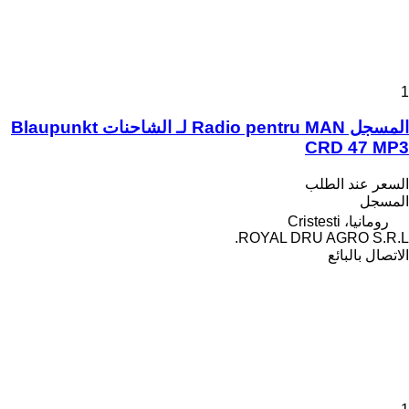
1
المسجل Radio pentru MAN لـ الشاحنات Blaupunkt
CRD 47 MP3
السعر عند الطلب
المسجل
رومانيا، Cristesti
ROYAL DRU AGRO S.R.L.
الاتصال بالبائع