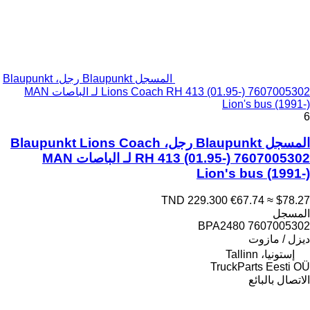
المسجل Blaupunkt رجل، Blaupunkt
Lions Coach RH 413 (01.95-) 7607005302 لـ الباصات MAN
Lion's bus (1991-)
6
المسجل Blaupunkt رجل، Blaupunkt Lions Coach
RH 413 (01.95-) 7607005302 لـ الباصات MAN
Lion's bus (1991-)
TND 229.300
€67.74
≈ $78.27
المسجل
7607005302 BPA2480
ديزل / مازوت
إستونيا، Tallinn
TruckParts Eesti OÜ
الاتصال بالبائع