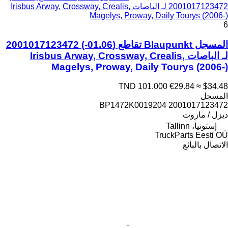
2001017123472 لـ الباصات Irisbus Arway, Crossway, Crealis,
Magelys, Proway, Daily Tourys (2006-)
6
المسجل Blaupunkt تقاطع (01.06-) 2001017123472
لـ الباصات Irisbus Arway, Crossway, Crealis,
Magelys, Proway, Daily Tourys (2006-)
TND 101.000
€29.84
≈ $34.48
المسجل
2001017123472 BP1472K0019204
ديزل / مازوت
إستونيا، Tallinn
TruckParts Eesti OÜ
الاتصال بالبائع