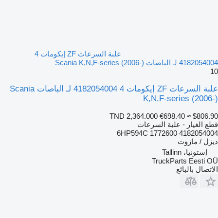
علبة السرعات ZF إيكومات 4
4182054004 لـ الباصات Scania K,N,F-series (2006-)
10
علبة السرعات ZF إيكومات 4 4182054004 لـ الباصات Scania
K,N,F-series (2006-)
TND 2,364.000
€698.40
≈ $806.90
قطع الغيار - علبة السرعات
4182054004 6HP594C 1772600
ديزل / مازوت
إستونيا، Tallinn
TruckParts Eesti OÜ
الاتصال بالبائع