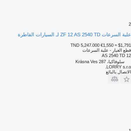
2
علبة السرعات ZF 12 AS 2540 TD لـ السيارات القاطرة
TND 5,247.000
€1,550
≈ $1,791
قطع الغيار - علبة السرعات
12 AS 2540 TD
سلوفاكيا، Krásna Ves 287
LORRY s.r.o.
الاتصال بالبائع
1