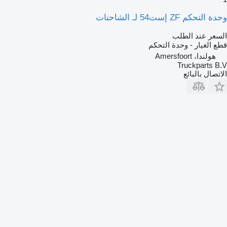
وحدة التحكم ZF إست54 لـ الشاحنات
السعر عند الطلب
قطع الغيار - وحدة التحكم
هولندا، Amersfoort
Truckparts B.V
الاتصال بالبائع