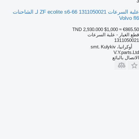
3
علبة السرعات ZF ecolite s6-66 1311050021 لـ الشاحنات
Volvo fl6
TND 2,930.000
$1,000
≈ €865.50
قطع الغيار - علبة السرعات
1311050021
أوكرانيا، smt. Kulykiv
V.Y.parts.Ltd
الاتصال بالبائع