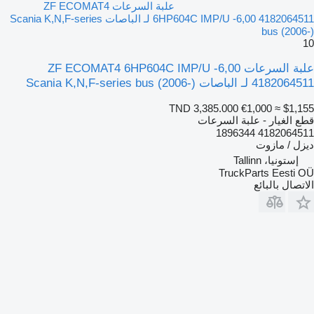
علبة السرعات ZF ECOMAT4
6HP604C IMP/U -6,00 4182064511 لـ الباصات Scania K,N,F-series
bus (2006-)
10
علبة السرعات ZF ECOMAT4 6HP604C IMP/U -6,00
4182064511 لـ الباصات Scania K,N,F-series bus (2006-)
TND 3,385.000
€1,000
≈ $1,155
قطع الغيار - علبة السرعات
4182064511 1896344
ديزل / مازوت
إستونيا، Tallinn
TruckParts Eesti OÜ
الاتصال بالبائع