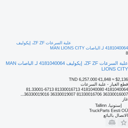
علبة السرعات ZF ZF، إيكوليف
4181040064 لـ الباصات MAN LIONS CITY
8
علبة السرعات ZF ZF، إيكوليف 4181040064 لـ الباصات MAN
LIONS CITY
TND 6,257.000
€1,848
≈ $2,136
قطع الغيار - علبة السرعات
4181040064 4181040080 81330016713 81.33001-6713
36330016007 81330016706 36330019007 36330019016...
غاز
إستونيا، Tallinn
TruckParts Eesti OÜ
الاتصال بالبائع