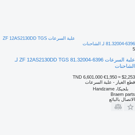
علبة السرعات ZF 12AS2130DD TGS
81.32004-6396 لـ الشاحنات
5
علبة السرعات ZF 12AS2130DD TGS 81.32004-6396 لـ
الشاحنات
TND 6,601.000
€1,950
≈ $2,253
قطع الغيار - علبة السرعات
بلجيكا، Handzame
Braem parts
الاتصال بالبائع