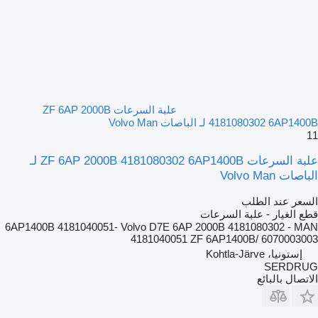
علبة السرعات ZF 6AP 2000B
4181080302 6AP1400B لـ الباصات Volvo Man
11
علبة السرعات ZF 6AP 2000B 4181080302 6AP1400B لـ
الباصات Volvo Man
السعر عند الطلب
قطع الغيار - علبة السرعات
6AP1400B 4181040051- Volvo D7E 6AP 2000B 4181080302 - MAN
4181040051 ZF 6AP1400B/ 6070003003
إستونيا، Kohtla-Järve
SERDRUG
الاتصال بالبائع