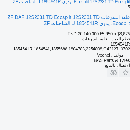
Ecosplit 12S2331 TD Ecosplit، يدوي 1854541R لـ الشاحنات ZF
5
علبة السرعات ZF DAF 12S2331 TD Ecosplit 12S2331 TD
Ecosplit، يدوي 1854541R لـ الشاحنات ZF
TND 20,140.000
€5,950
≈ $6,875
قطع الغيار - علبة السرعات
1854541R
1854541R,1854541,1855688,1904783,2254808,G43127_0702
هولندا، Veghel
BAS Parts & Tyres
الاتصال بالبائع