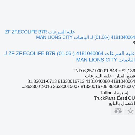
علبة السرعات ZF ZF,ECOLIFE B7R
(01.06-) 4181040064 لـ الباصات MAN LIONS CITY
8
علبة السرعات ZF ZF,ECOLIFE B7R (01.06-) 4181040064 لـ
الباصات MAN LIONS CITY
TND 6,257.000
€1,848
≈ $2,136
قطع الغيار - علبة السرعات
4181040064 4181040080 81330016713 81.33001-6713
36330016007 81330016706 36330019007 36330019016...
إستونيا، Tallinn
TruckParts Eesti OÜ
الاتصال بالبائع