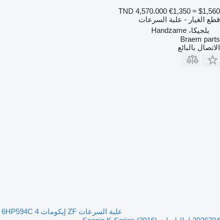
TND 4,570.000
€1,350
≈ $1,560
قطع الغيار - علبة السرعات
بلجيكا، Handzame
Braem parts
الاتصال بالبائع
علبة السرعات ZF إيكومات 4 6HP594C