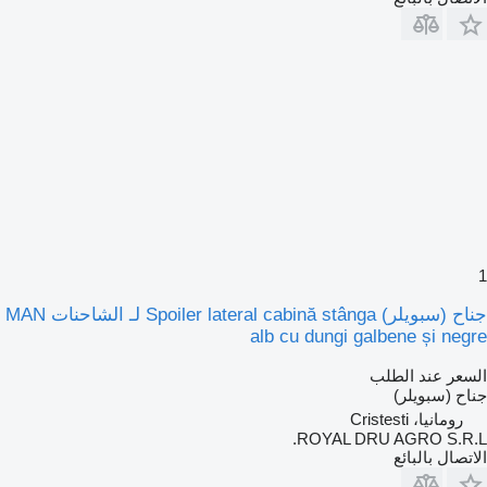
1
جناح (سبويلر) Spoiler lateral cabină stânga لـ الشاحنات MAN
alb cu dungi galbene și negre
السعر عند الطلب
جناح (سبويلر)
رومانيا، Cristesti
ROYAL DRU AGRO S.R.L.
الاتصال بالبائع