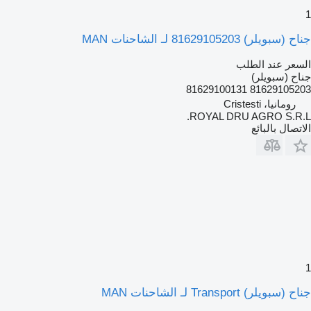
1
جناح (سبويلر) 81629105203 لـ الشاحنات MAN
السعر عند الطلب
جناح (سبويلر)
81629105203 81629100131
رومانيا، Cristesti
ROYAL DRU AGRO S.R.L.
الاتصال بالبائع
1
جناح (سبويلر) Transport لـ الشاحنات MAN