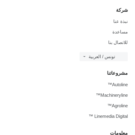
شركة
نبذة عنا
مساعدة
للاتصال بنا
تونس / العربية
مشروعاتنا
Autoline™
Machineryline™
Agroline™
Linemedia Digital ™
معلومات