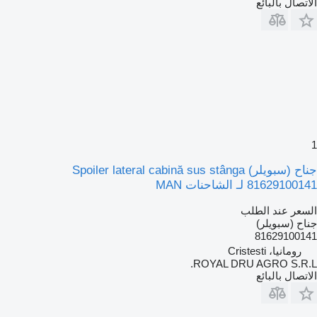
الاتصال بالبائع
1
جناح (سبويلر) Spoiler lateral cabină sus stânga
81629100141 لـ الشاحنات MAN
السعر عند الطلب
جناح (سبويلر)
81629100141
رومانيا، Cristesti
ROYAL DRU AGRO S.R.L.
الاتصال بالبائع