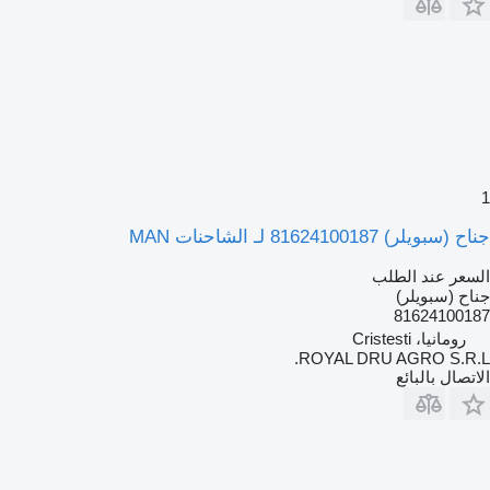
1
جناح (سبويلر) 81624100187 لـ الشاحنات MAN
السعر عند الطلب
جناح (سبويلر)
81624100187
رومانيا، Cristesti
ROYAL DRU AGRO S.R.L.
الاتصال بالبائع