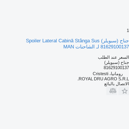
1
جناح (سبويلر) Spoiler Lateral Cabină Stânga Sus
81629100137 لـ الشاحنات MAN
السعر عند الطلب
جناح (سبويلر)
81629100137
رومانيا، Cristesti
ROYAL DRU AGRO S.R.L.
الاتصال بالبائع