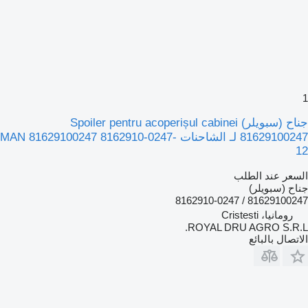
1
جناح (سبويلر) Spoiler pentru acoperișul cabinei
81629100247 لـ الشاحنات MAN 81629100247 8162910-0247-
12
السعر عند الطلب
جناح (سبويلر)
81629100247 / 8162910-0247
رومانيا، Cristesti
ROYAL DRU AGRO S.R.L.
الاتصال بالبائع