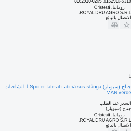
8162910-5318, 8162910-0265
رومانيا، Cristesti
ROYAL DRU AGRO S.R.L.
الاتصال بالبائع
1
جناح (سبويلر) Spoiler lateral cabină sus stânga لـ الشاحنات
MAN verde
السعر عند الطلب
جناح (سبويلر)
رومانيا، Cristesti
ROYAL DRU AGRO S.R.L.
الاتصال بالبائع