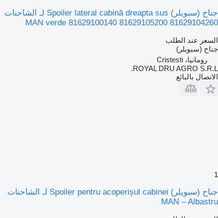
جناح (سبويلر) Spoiler lateral cabină dreapta sus لـ الشاحنات
MAN verde 81629100140 81629105200 81629104260
السعر عند الطلب
جناح (سبويلر)
رومانيا، Cristesti
ROYAL DRU AGRO S.R.L.
الاتصال بالبائع
1
جناح (سبويلر) Spoiler pentru acoperișul cabinei لـ الشاحنات
MAN – Albastru