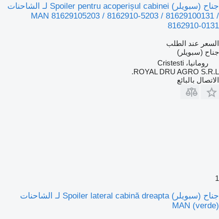
جناح (سبويلر) Spoiler pentru acoperișul cabinei لـ الشاحنات
MAN 81629105203 / 8162910-5203 / 81629100131 /
8162910-0131
السعر عند الطلب
جناح (سبويلر)
رومانيا، Cristesti
ROYAL DRU AGRO S.R.L.
الاتصال بالبائع
1
جناح (سبويلر) Spoiler lateral cabină dreapta لـ الشاحنات
MAN (verde)