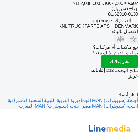
TND 2,038.000
DKK 4,500
≈ €602
جناح (سبويلر)
81.62910-0130
الدنمارك، Tappernøje
KNL TRUCKPARTS APS – DENMARK
الاتصال بالبائع
بيع ماكينات أم مركبات؟
يمكنك القيام بذلك معنا!
نشر إعلانك
نتائج البحث:
212 إعلانات
عرض
انظر أيضا:
أجنحة (سبويلرات) MAN الجماهيرية العربية الليبية الشعبية الاشتراكية
أجنحة (سبويلرات) MAN مصر
أجنحة (سبويلرات) MAN المغرب