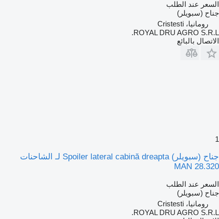
السعر عند الطلب
جناح (سبويلر)
رومانيا، Cristesti
ROYAL DRU AGRO S.R.L.
الاتصال بالبائع
1
جناح (سبويلر) Spoiler lateral cabină dreapta لـ الشاحنات
MAN 28.320
السعر عند الطلب
جناح (سبويلر)
رومانيا، Cristesti
ROYAL DRU AGRO S.R.L.