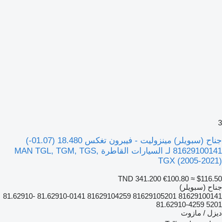
3
جناح (سبويلر) مينزوليت - فيبرون تغكس 18.480 (01.07-)
81629100141 لـ السيارات القاطرة MAN TGL, TGM, TGS,
TGX (2005-2021)
TND 341.200
€100.80
≈ $116.50
جناح (سبويلر)
81629100141 81629105201 81629104259 81.62910-0141 81.62910-
5201 81.62910-4259
ديزل / مازوت