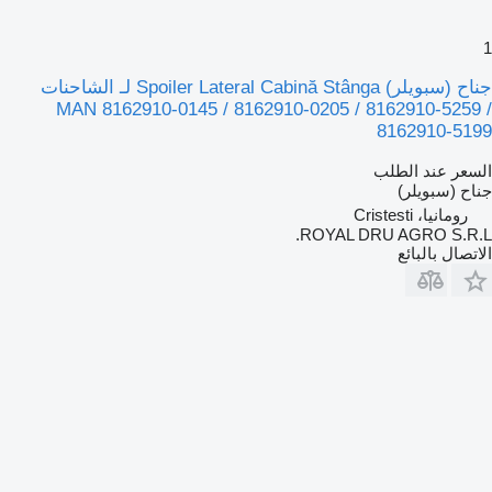
1
جناح (سبويلر) Spoiler Lateral Cabină Stânga لـ الشاحنات
MAN 8162910-0145 / 8162910-0205 / 8162910-5259 /
8162910-5199
السعر عند الطلب
جناح (سبويلر)
رومانيا، Cristesti
ROYAL DRU AGRO S.R.L.
الاتصال بالبائع