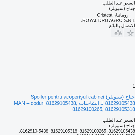
السعر عند الطلب
جناح (سبويلر)
رومانيا، Cristesti
ROYAL DRU AGRO S.R.L.
الاتصال بالبائع
1
جناح (سبويلر) Spoiler pentru acoperișul cabinei
81629105438 لـ الشاحنات MAN – coduri 81629105438,
81629100265, 81629105318
السعر عند الطلب
جناح (سبويلر)
81629105438, 81629100265, 81629105318, 8162910-5438,