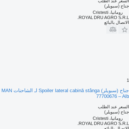
السعر عند الطلب
جناح (سبويلر)
رومانيا، Cristesti
ROYAL DRU AGRO S.R.L.
الاتصال بالبائع
1
جناح (سبويلر) Spoiler lateral cabină stânga لـ الشاحنات MAN
77700676 – Alb
السعر عند الطلب
جناح (سبويلر)
رومانيا، Cristesti
ROYAL DRU AGRO S.R.L.
الاتصال بالبائع