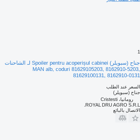
1
جناح (سبويلر) Spoiler pentru acoperișul cabinei لـ الشاحنات
MAN alb, coduri 81629105203, 8162910-5203,
81629100131, 8162910-0131
السعر عند الطلب
جناح (سبويلر)
رومانيا، Cristesti
ROYAL DRU AGRO S.R.L.
الاتصال بالبائع