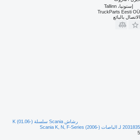
إستونيا، Tallinn
TruckParts Eesti OÜ
الاتصال بالبائع
رشاش Scania سلسلة K (01.06-)
2031835 لـ الباصات Scania K, N, F-Series (2006-)
5