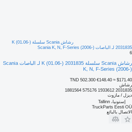
رشاش Scania سلسلة K (01.06-)
2031835 لـ الباصات Scania K, N, F-Series (2006-)
6
رشاش Scania سلسلة K (01.06-) 2031835 لـ الباصات Scania
K, N, F-Series (2006-)
TND 502.300
€148.40
≈ $171.40
رشاش
2031835 1933612 575176 1881564
ديزل / مازوت
إستونيا، Tallinn
TruckParts Eesti OÜ
الاتصال بالبائع