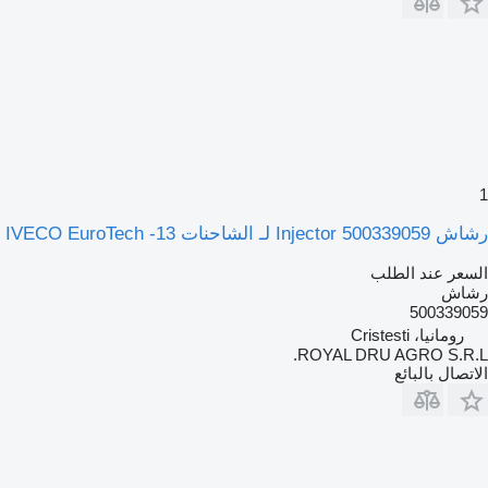
1
رشاش Injector 500339059 لـ الشاحنات IVECO EuroTech -13
السعر عند الطلب
رشاش
500339059
رومانيا، Cristesti
ROYAL DRU AGRO S.R.L.
الاتصال بالبائع