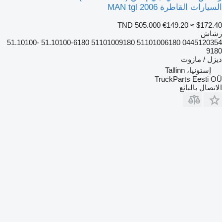
السيارات القاطرة MAN tgl 2006
TND 505.000
€149.20
≈ $172.40
رشاش
0445120354 51101006180 51101009180 51.10100-6180 51.10100-
9180
ديزل / مازوت
إستونيا، Tallinn
TruckParts Eesti OÜ
الاتصال بالبائع