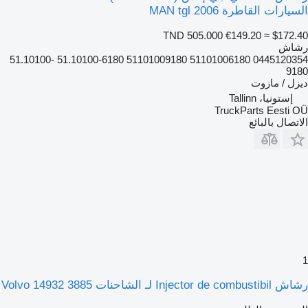
السيارات القاطرة MAN tgl 2006
TND 505.000
€149.20
≈ $172.40
رشاش
0445120354 51101006180 51101009180 51.10100-6180 51.10100-
9180
ديزل / مازوت
إستونيا، Tallinn
TruckParts Eesti OÜ
الاتصال بالبائع
1
رشاش Injector de combustibil لـ الشاحنات Volvo 14932 3885