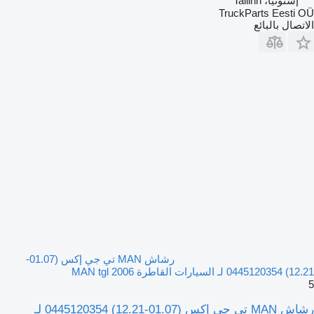
إستونيا، Tallinn
TruckParts Eesti OÜ
الاتصال بالبائع
رشاش MAN تي جي إكس (01.07-
12.21) 0445120354 لـ السيارات القاطرة MAN tgl 2006
5
رشاش MAN تي جي إكس (01.07-12.21) 0445120354 لـ