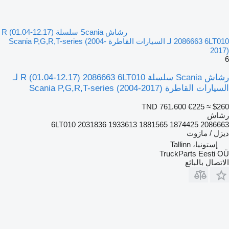
رشاش Scania سلسلة R (01.04-12.17)
2086663 6LT010 لـ السيارات القاطرة Scania P,G,R,T-series (2004-
2017)
6
رشاش Scania سلسلة R (01.04-12.17) 2086663 6LT010 لـ
السيارات القاطرة Scania P,G,R,T-series (2004-2017)
TND 761.600
€225
≈ $260
رشاش
2086663 6LT010 2031836 1933613 1881565 1874425
ديزل / مازوت
إستونيا، Tallinn
TruckParts Eesti OÜ
الاتصال بالبائع