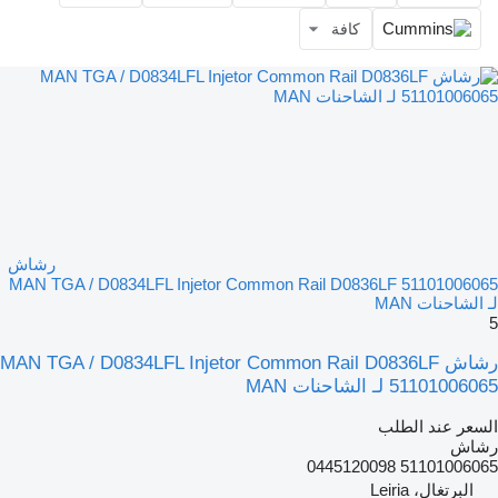
كافة
رشاش
MAN TGA / D0834LFL Injetor Common Rail D0836LF 51101006065
لـ الشاحنات MAN
5
رشاش MAN TGA / D0834LFL Injetor Common Rail D0836LF
51101006065 لـ الشاحنات MAN
السعر عند الطلب
رشاش
51101006065 0445120098
البرتغال، Leiria