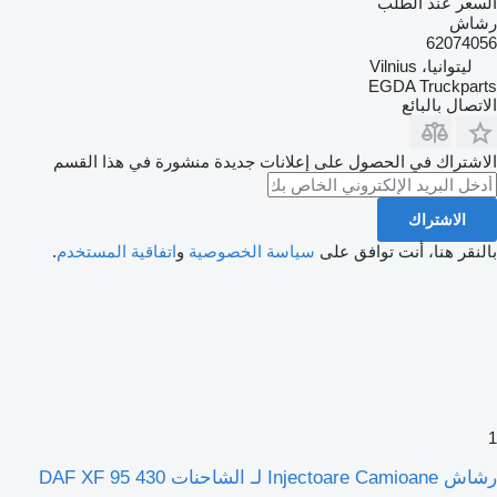
السعر عند الطلب
رشاش
62074056
ليتوانيا، Vilnius
EGDA Truckparts
الاتصال بالبائع
الاشتراك في الحصول على إعلانات جديدة منشورة في هذا القسم
الاشتراك
بالنقر هنا، أنت توافق على
سياسة الخصوصية
و
اتفاقية المستخدم
.
1
رشاش Injectoare Camioane لـ الشاحنات DAF XF 95 430