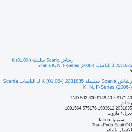
رشاش Scania سلسلة K (01.06-)
2031835 لـ الباصات Scania K, N, F-Series (2006-)
5
رشاش Scania سلسلة K (01.06-) 2031835 لـ الباصات Scania
K, N, F-Series (2006-)
TND 502.300
€148.40
≈ $171.40
رشاش
2031835 1933612 575176 1881564
ديزل / مازوت
إستونيا، Tallinn
TruckParts Eesti OÜ
الاتصال بالبائع