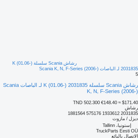
رشاش Scania سلسلة K (01.06-)
2031835 لـ الباصات Scania K, N, F-Series (2006-)
5
رشاش Scania سلسلة K (01.06-) 2031835 لـ الباصات Scania
K, N, F-Series (2006-)
TND 502.300
€148.40
≈ $171.40
رشاش
2031835 1933612 575176 1881564
ديزل / مازوت
إستونيا، Tallinn
TruckParts Eesti OÜ
الاتصال بالبائع