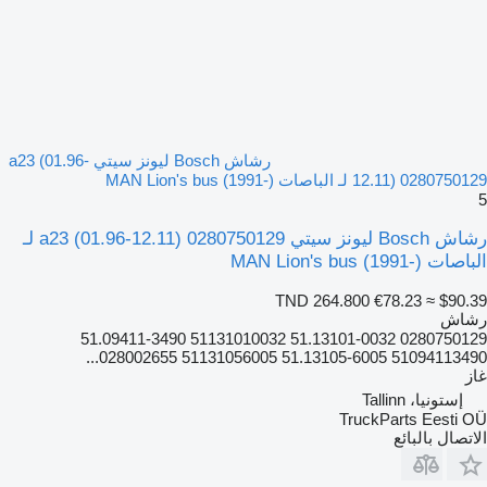
رشاش Bosch ليونز سيتي a23 (01.96-
12.11) 0280750129 لـ الباصات MAN Lion's bus (1991-)
5
رشاش Bosch ليونز سيتي a23 (01.96-12.11) 0280750129 لـ
الباصات MAN Lion's bus (1991-)
TND 264.800
€78.23
≈ $90.39
رشاش
0280750129 51.13101-0032 51131010032 51.09411-3490
51094113490 51.13105-6005 51131056005 028002655...
غاز
إستونيا، Tallinn
TruckParts Eesti OÜ
الاتصال بالبائع