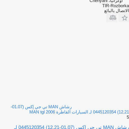
أوكرانيا، Cherlyani
TIR-Rozborka
الاتصال بالبائع
رشاش MAN تي جي إكس (01.07-
12.21) 0445120354 لـ السيارات القاطرة MAN tgl 2006
5
رشاش MAN تي جي إكس (01.07-12.21) 0445120354 لـ