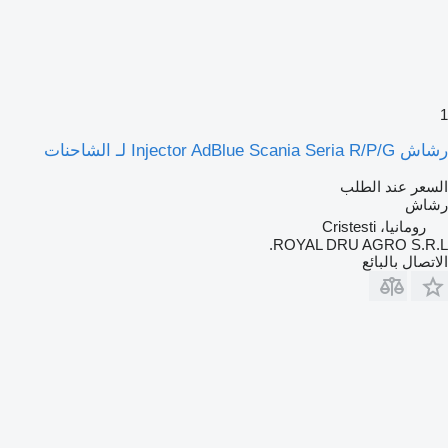
1
رشاش Injector AdBlue Scania Seria R/P/G لـ الشاحنات
السعر عند الطلب
رشاش
رومانيا، Cristesti
ROYAL DRU AGRO S.R.L.
الاتصال بالبائع