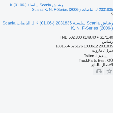
رشاش Scania سلسلة K (01.06-)
2031835 لـ الباصات Scania K, N, F-Series (2006-)
5
رشاش Scania سلسلة K (01.06-) 2031835 لـ الباصات Scania
K, N, F-Series (2006-)
TND 502.300
€148.40
≈ $171.40
رشاش
2031835 1933612 575176 1881564
ديزل / مازوت
إستونيا، Tallinn
TruckParts Eesti OÜ
الاتصال بالبائع