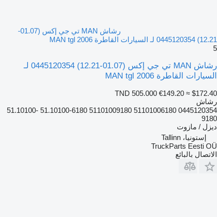
رشاش MAN تي جي إكس (01.07-
12.21) 0445120354 لـ السيارات القاطرة MAN tgl 2006
5
رشاش MAN تي جي إكس (01.07-12.21) 0445120354 لـ
السيارات القاطرة MAN tgl 2006
TND 505.000
€149.20
≈ $172.40
رشاش
0445120354 51101006180 51101009180 51.10100-6180 51.10100-
9180
ديزل / مازوت
إستونيا، Tallinn
TruckParts Eesti OÜ
الاتصال بالبائع