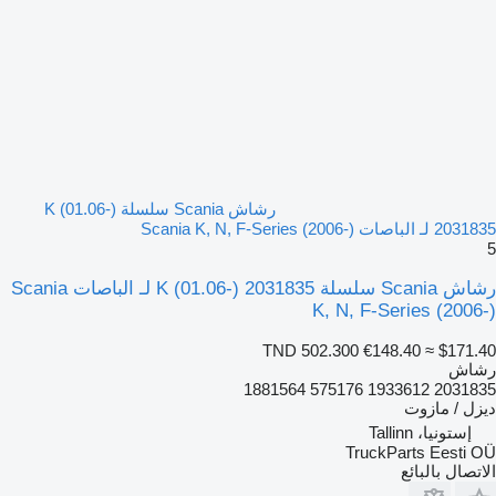
رشاش Scania سلسلة K (01.06-)
2031835 لـ الباصات Scania K, N, F-Series (2006-)
5
رشاش Scania سلسلة K (01.06-) 2031835 لـ الباصات Scania
K, N, F-Series (2006-)
TND 502.300
€148.40
≈ $171.40
رشاش
2031835 1933612 575176 1881564
ديزل / مازوت
إستونيا، Tallinn
TruckParts Eesti OÜ
الاتصال بالبائع