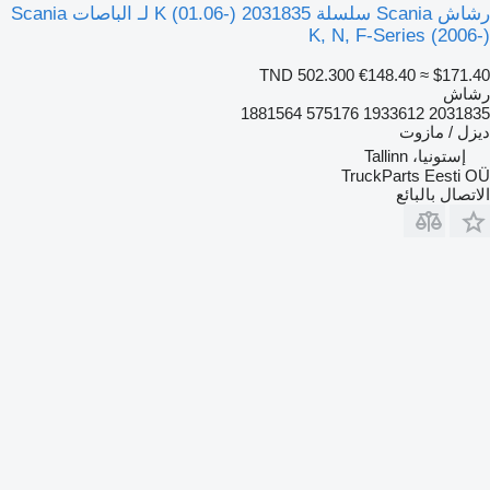
رشاش Scania سلسلة K (01.06-) 2031835 لـ الباصات Scania
K, N, F-Series (2006-)
TND 502.300
€148.40
≈ $171.40
رشاش
2031835 1933612 575176 1881564
ديزل / مازوت
إستونيا، Tallinn
TruckParts Eesti OÜ
الاتصال بالبائع