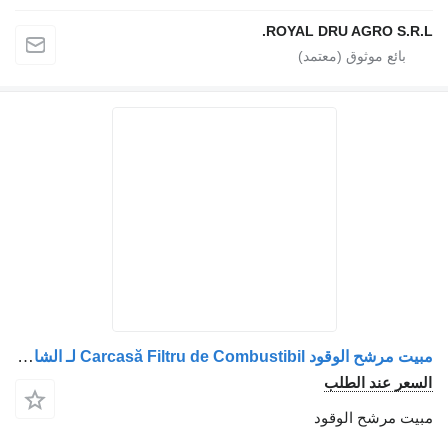
ROYAL DRU AGRO S.R
مبيت مرشح الوقود Carcasă Filtru de Combustibil لـ الشاحنات MAN MA605 322
عر عند الطلب
ت مرشح الوقود