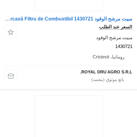
مبيت مرشح الوقود Carcasă Filtru de Combustibil 1430721 لـ الشاحنات Scania
عر عند الطلب
ت مرشح الوقود
1430
رومانيا، Cristesti
ROYAL DRU AGRO S.R