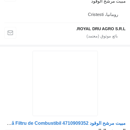
ت مرشح الوقود
رومانيا، Cristesti
ROYAL DRU AGRO S.R
مبيت مرشح الوقود Carcasă Filtru de Combustibil 4710909352 لـ الشاحنات Mercedes-Benz A 13