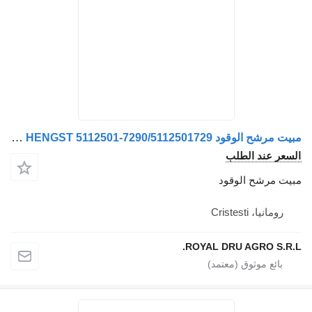
مبيت مرشح الوقود Carcasă Filtru de Combustibil MAN HENGST 5112501-7290/5112501729 لـ الشاحنات
عر عند الطلب
ت مرشح الوقود
رومانيا، Cristesti
ROYAL DRU AGRO S.R