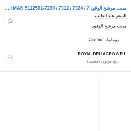
مبيت مرشح الوقود Carcasă filtru de combustibil MAN 5112501-7290 / 7312 / 7324 / 7 لـ الشاحنات
عر عند الطلب
ت مرشح الوقود
رومانيا، Cristesti
ROYAL DRU AGRO S.R