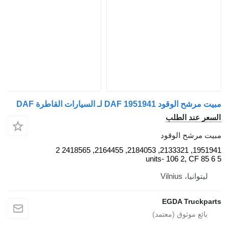
 الوقود DAF 1951941 لـ السيارات القاطرة DAF
عر عند الطلب
ت مرشح الوقود
1951941, 2133321, 2184053, 2164455, 2418565 2
units- 106 2, CF 85
ليتوانيا، Vilnius
EGDA Truckpa