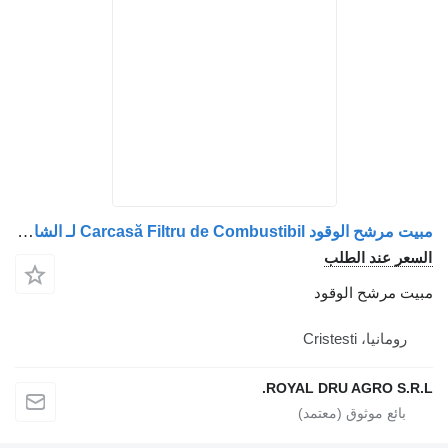
مبيت مرشح الوقود Carcasă Filtru de Combustibil لـ الشاحنات DAF 1951945 2133319 2164458
عر عند الطلب
ت مرشح الوقود
رومانيا، Cristesti
ROYAL DRU AGRO S.R