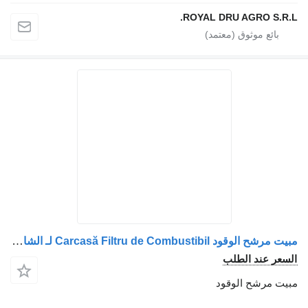
ROYAL DRU AGRO S.R
مبيت مرشح الوقود Carcasă Filtru de Combustibil لـ الشاحنات Mercedes-Benz A9060900552 / A9060900652
عر عند الطلب
ت مرشح الوقود