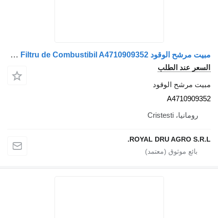
مبيت مرشح الوقود Carcasă Filtru de Combustibil A4710909352 لـ الشاحنات Mercedes-Benz 4710909352
عر عند الطلب
ت مرشح الوقود
A4710909
رومانيا، Cristesti
ROYAL DRU AGRO S.R