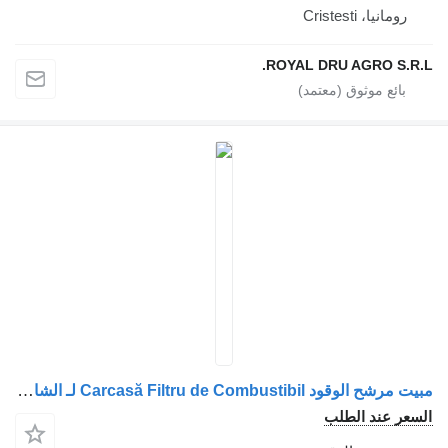
رومانيا، Cristesti
ROYAL DRU AGRO S.R
مبيت مرشح الوقود Carcasă Filtru de Combustibil لـ الشاحنات Volvo (Coduri: 21041291, 21032638, 21870641)
عر عند الطلب