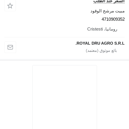
عر عند الطلب
ت مرشح الوقود
4710909
رومانيا، Cristesti
ROYAL DRU AGRO S.R