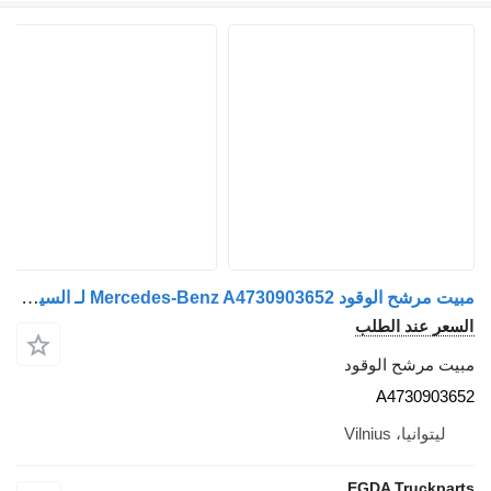
مبيت مرشح الوقود Mercedes-Benz A4730903652 لـ السيارات القاطرة Mercedes-Benz
عر عند الطلب
ت مرشح الوقود
A4730903
ليتوانيا، Vilnius
EGDA Truckpa