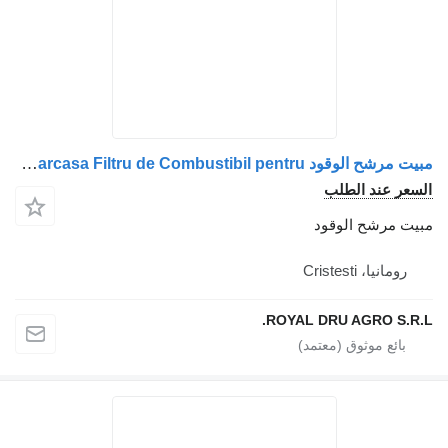
مبيت مرشح الوقود Carcasa Filtru de Combustibil pentru لـ الشاحنات Mercedes-Benz A9360904852 / A9360901355
عر عند الطلب
ت مرشح الوقود
رومانيا، Cristesti
ROYAL DRU AGRO S.R