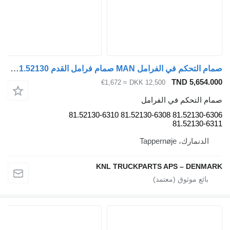
صمام التحكم في الفرامل MAN صمام فرامل القدم 81.52130-6304 81.52130-6306 لـ الشاحنات
TND 5,654.00
≈ €1,672
DKK 12,500
مام التحكم في الفرامل
81.52130-6306 81.52130-6308 81.52130-6310
81.52130-631
الدنمارك، Tappernøje
KNL TRUCKPARTS APS – DENMAR