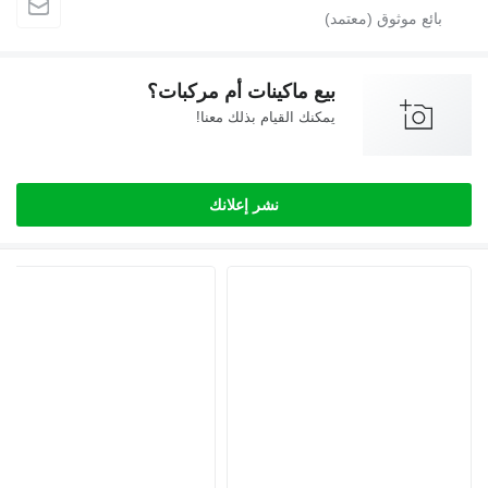
بيع ماكينات أم مركبات؟
يمكنك القيام بذلك معنا!
نشر إعلانك