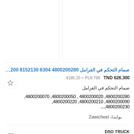
صمام التحكم في الفرامل WABCO 4800200200 8152130 6304 4800200280 لـ السيارات القاطرة MAN TGX/ TGL/ TGM
TND 626.30
≈ €185.20
PLN 799
مام التحكم في الفرامل
4800200280, 4800200020 , 4800200050, 4800200070,
4800200090, 4800200210, 4800200220,
4800200230,..
بولندا، Zawichost
DSO TRUC