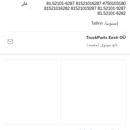
4750103180 81521016287 81.52101-6287
غاز
81.52101-9287 81521019287 81521016282
81.52101-628
إستونيا، Tallinn
TruckParts Eesti O