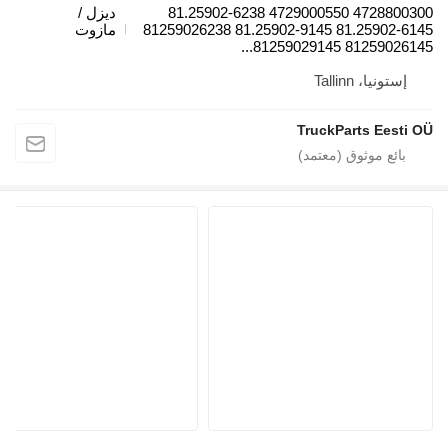
4728800300 4729000550 81.25902-6238
ديزل /
81.25902-6145 81.25902-9145 81259026238
مازوت
81259026145 81259029145.
إستونيا، Tallinn
TruckParts Eesti O