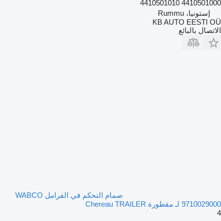
4410501000 4410501010
إستونيا، Rummu
KB AUTO EESTI OÜ
الاتصال بالبائع
صمام التحكم في الفرامل WABCO
9710029000 لـ مقطورة Chereau TRAILER
4