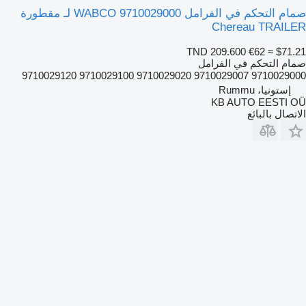
صمام التحكم في الفرامل WABCO 9710029000 لـ مقطورة
Chereau TRAILER
TND 209.600
€62
≈ $71.21
صمام التحكم في الفرامل
9710029000 9710029007 9710029020 9710029100 9710029120
إستونيا، Rummu
KB AUTO EESTI OÜ
الاتصال بالبائع