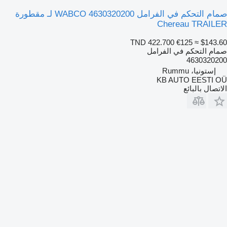
صمام التحكم في الفرامل WABCO 4630320200 لـ مقطورة
Chereau TRAILER
TND 422.700
€125
≈ $143.60
صمام التحكم في الفرامل
4630320200
إستونيا، Rummu
KB AUTO EESTI OÜ
الاتصال بالبائع