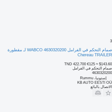
3
صمام التحكم في الفرامل WABCO 4630320200 لـ مقطورة
Chereau TRAILER
TND 422.700
€125
≈ $143.60
صمام التحكم في الفرامل
4630320200
إستونيا، Rummu
KB AUTO EESTI OÜ
الاتصال بالبائع