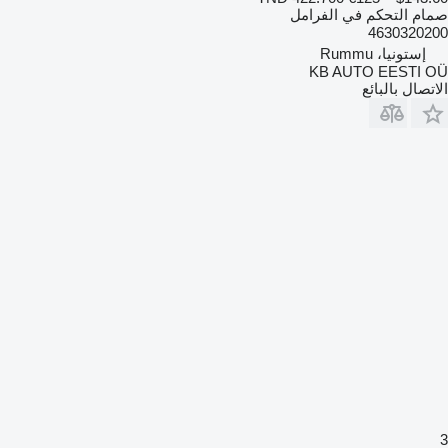
صمام التحكم في الفرامل
4630320200
إستونيا، Rummu
KB AUTO EESTI OÜ
الاتصال بالبائع
3