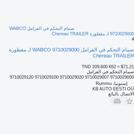
صمام التحكم في الفرامل WABCO
9710029000 لـ مقطورة Chereau TRAILER
4
صمام التحكم في الفرامل WABCO 9710029000 لـ مقطورة
Chereau TRAILER
TND 209.600
€62
≈ $71.21
صمام التحكم في الفرامل
9710029000 9710029007 9710029020 9710029100 9710029120
إستونيا، Rummu
KB AUTO EESTI OÜ
الاتصال بالبائع