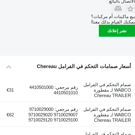
الاتصال بالبائع
بيع ماكينات أم مركبات؟
يمكنك القيام بذلك معنا!
نشر إعلانك
أسعار صمامات التحكم في الفرامل Chereau
صمام التحكم في الفرامل
رقم مرجعي: 4410501000
WABCO لـ مقطورة
€31
4410501010
Chereau TRAILER
صمام التحكم في الفرامل
رقم مرجعي: 9710029000
WABCO لـ مقطورة
9710029007 9710029020
€62
9710029100 9710029120
Chereau TRAILER
صمام التحكم في الفرامل