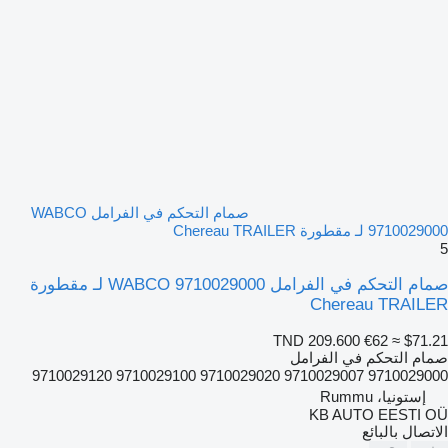
صمام التحكم في الفرامل WABCO
9710029000 لـ مقطورة Chereau TRAILER
5
صمام التحكم في الفرامل WABCO 9710029000 لـ مقطورة
Chereau TRAILER
TND 209.600
€62
≈ $71.21
صمام التحكم في الفرامل
9710029000 9710029007 9710029020 9710029100 9710029120
إستونيا، Rummu
KB AUTO EESTI OÜ
الاتصال بالبائع