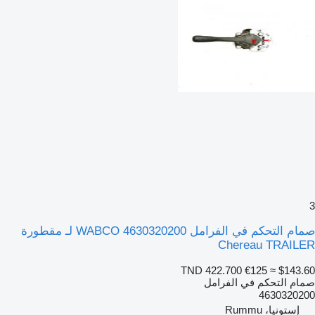
3
صمام التحكم في الفرامل WABCO 4630320200 لـ مقطورة
Chereau TRAILER
TND 422.700
€125
≈ $143.60
صمام التحكم في الفرامل
4630320200
إستونيا، Rummu