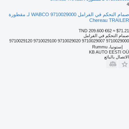
4
صمام التحكم في الفرامل WABCO 9710029000 لـ مقطورة
Chereau TRAILER
TND 209.600
€62
≈ $71.21
صمام التحكم في الفرامل
9710029000 9710029007 9710029020 9710029100 9710029120
إستونيا، Rummu
KB AUTO EESTI OÜ
الاتصال بالبائع