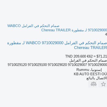
صمام التحكم في الفرامل WABCO
9710029000 لـ مقطورة Chereau TRAILER
4
صمام التحكم في الفرامل WABCO 9710029000 لـ مقطورة
Chereau TRAILER
TND 209.600
€62
≈ $71.21
صمام التحكم في الفرامل
9710029000 9710029007 9710029020 9710029100 9710029120
إستونيا، Rummu
KB AUTO EESTI OÜ
الاتصال بالبائع