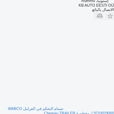
إستونيا، Rummu
KB AUTO EESTI OÜ
الاتصال بالبائع
صمام التحكم في الفرامل WABCO
9710029000 لـ مقطورة Chereau TRAILER