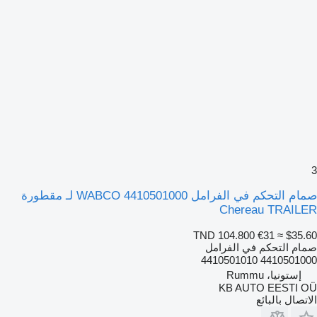
3
صمام التحكم في الفرامل WABCO 4410501000 لـ مقطورة
Chereau TRAILER
TND 104.800
€31
≈ $35.60
صمام التحكم في الفرامل
4410501000 4410501010
إستونيا، Rummu
KB AUTO EESTI OÜ
الاتصال بالبائع