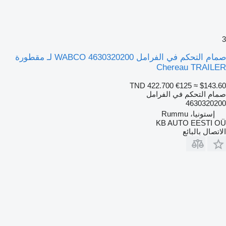
3
صمام التحكم في الفرامل WABCO 4630320200 لـ مقطورة
Chereau TRAILER
TND 422.700
€125
≈ $143.60
صمام التحكم في الفرامل
4630320200
إستونيا، Rummu
KB AUTO EESTI OÜ
الاتصال بالبائع