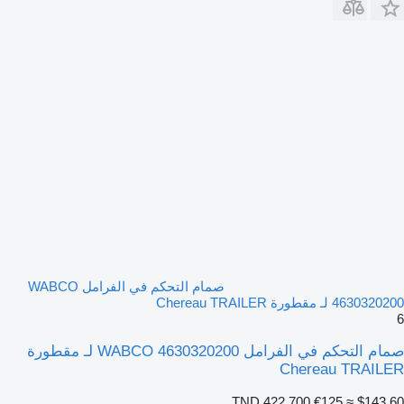
صمام التحكم في الفرامل WABCO
4630320200 لـ مقطورة Chereau TRAILER
6
صمام التحكم في الفرامل WABCO 4630320200 لـ مقطورة
Chereau TRAILER
TND 422.700
€125
≈ $143.60