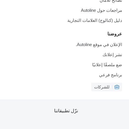
نصائح للأمان
مراجعات حول Autoline
دليل (كتالوج) العلامات التجارية
عروضنا
الإعلان في موقع Autoline.
نشر إعلانك
ضع ملصقًا إعلانيًا
برنامج فرعي
للشركات
نزّل تطبيقاتنا