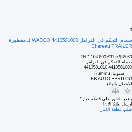
3
صمام التحكم في الفرامل WABCO 4410501000 لـ مقطورة
Chereau TRAILER
TND 104.800
€31
≈ $35.60
صمام التحكم في الفرامل
4410501000 4410501010
إستونيا، Rummu
KB AUTO EESTI OÜ
الاتصال بالبائع
يتعذر العثور على قطعة غيار؟
أرسل طلبًا الآن!
طلب قطعة الغيار