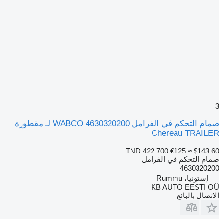
3
صمام التحكم في الفرامل WABCO 4630320200 لـ مقطورة
Chereau TRAILER
TND 422.700
€125
≈ $143.60
صمام التحكم في الفرامل
4630320200
إستونيا، Rummu
KB AUTO EESTI OÜ
الاتصال بالبائع