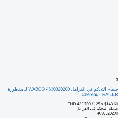
3
صمام التحكم في الفرامل WABCO 4630320200 لـ مقطورة
Chereau TRAILER
TND 422.700
€125
≈ $143.60
صمام التحكم في الفرامل
4630320200