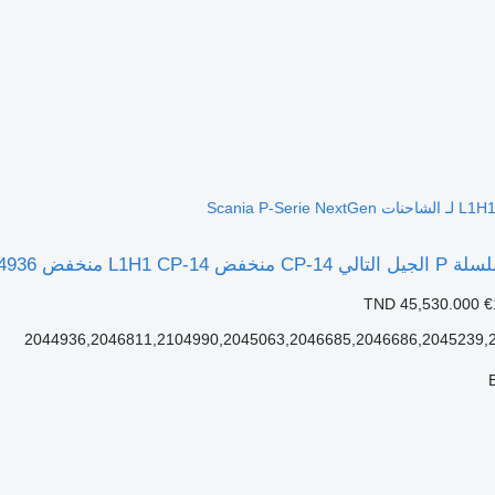
TND 45,530.000
€