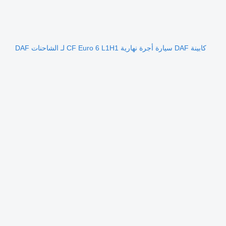
كابينة DAF سيارة أجرة نهارية CF Euro 6 L1H1 لـ الشاحنات DAF