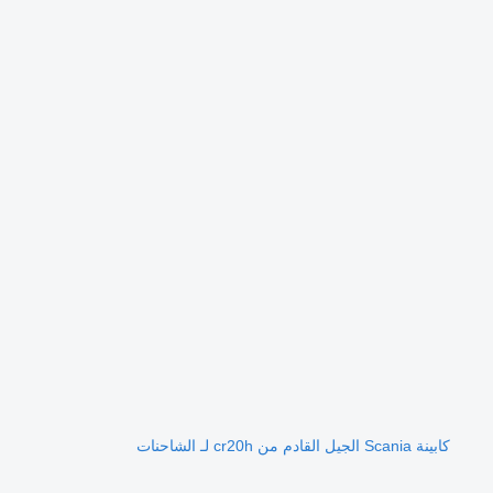
كابينة Scania الجيل القادم من cr20h لـ الشاحنات