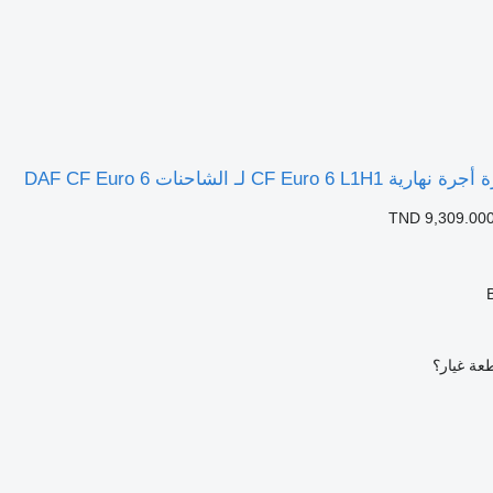
TND 9,309.00
عة غيار؟