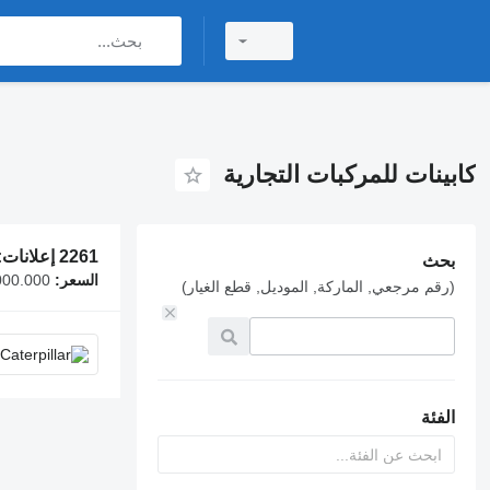
كابينات للمركبات التجارية
2261 إعلانات:
بحث
السعر:
D 64,000.000
(رقم مرجعي, الماركة, الموديل, قطع الغيار)
الفئة