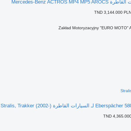
Mercedes-Benz ACTROS MP4 
TND 3,144.000
PLN
Zakład Motoryzacyjny "EURO MOTO" 
Stral
TND 4,365.00