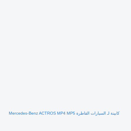
كابينة لـ السيارات القاطرة Mercedes-Benz ACTROS MP4 MP5