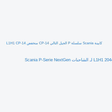
كابينة Scania سلسلة P الجيل التالي CP-14 منخفض L1H1 CP-14