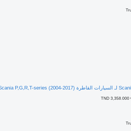
Tr
TND 3,358.000
Tr