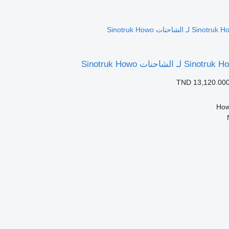
TND 13,120.00
How