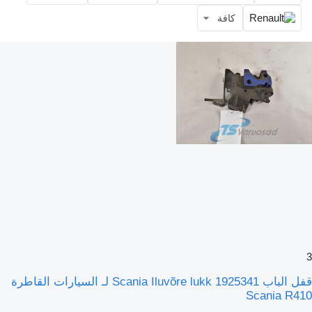
كافة
3
قفل الباب Scania Iluvõre lukk 1925341 لـ السيارات القاطرة
Scania R410