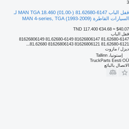
3
قفل الباب MAN TGA 18.460 (01.00-) 81.62680-6147 لـ
السيارات القاطرة MAN 4-series, TGA (1993-2009)
TND 117.400
€34.68
≈ $40.07
قفل الباب
81.62680-6147 81626806147 81.62680-6149 81626806149
81.62680-6121 81626806121 81626806143 81.62680...
ديزل / مازوت
إستونيا، Tallinn
TruckParts Eesti OÜ
الاتصال بالبائع