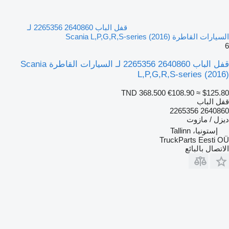
قفل الباب 2640860 2265356 لـ
السيارات القاطرة Scania L,P,G,R,S-series (2016)
6
قفل الباب 2640860 2265356 لـ السيارات القاطرة Scania
L,P,G,R,S-series (2016)
TND 368.500
€108.90
≈ $125.80
قفل الباب
2640860 2265356
ديزل / مازوت
إستونيا، Tallinn
TruckParts Eesti OÜ
الاتصال بالبائع