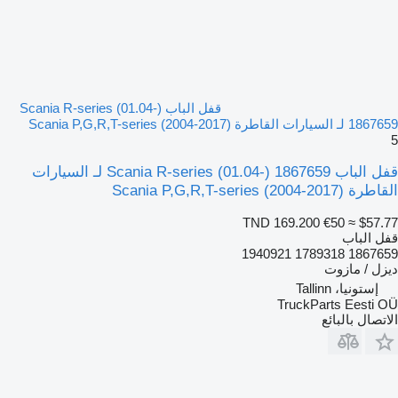
قفل الباب Scania R-series (01.04-)
1867659 لـ السيارات القاطرة Scania P,G,R,T-series (2004-2017)
5
قفل الباب Scania R-series (01.04-) 1867659 لـ السيارات
القاطرة Scania P,G,R,T-series (2004-2017)
TND 169.200
€50
≈ $57.77
قفل الباب
1867659 1789318 1940921
ديزل / مازوت
إستونيا، Tallinn
TruckParts Eesti OÜ
الاتصال بالبائع