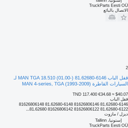
إستونيا، Tallinn
TruckParts Eesti OÜ
الاتصال بالبائع
2
قفل الباب MAN TGA 18.510 (01.00-) 81.62680-6146 لـ
السيارات القاطرة MAN 4-series, TGA (1993-2009)
TND 117.400
€34.68
≈ $40.07
قفل الباب
81.62680-6146 81626806146 81.62680-6148 81626806148
81.62680-6122 81626806122 81626806142 81.62680...
ديزل / مازوت
إستونيا، Tallinn
TruckParts Eesti OÜ