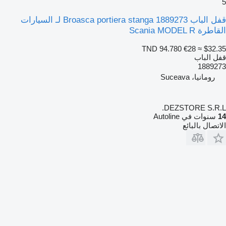
5
قفل الباب Broasca portiera stanga 1889273 لـ السيارات
القاطرة Scania MODEL R
TND 94.780
€28
≈ $32.35
قفل الباب
1889273
رومانيا، Suceava
DEZSTORE S.R.L.
14
سنوات في Autoline
الاتصال بالبائع