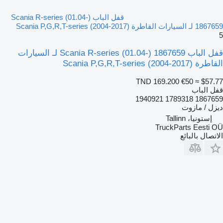
قفل الباب Scania R-series (01.04-)
1867659 لـ السيارات القاطرة Scania P,G,R,T-series (2004-2017)
5
قفل الباب Scania R-series (01.04-) 1867659 لـ السيارات
القاطرة Scania P,G,R,T-series (2004-2017)
TND 169.200
€50
≈ $57.77
قفل الباب
1867659 1789318 1940921
ديزل / مازوت
إستونيا، Tallinn
TruckParts Eesti OÜ
الاتصال بالبائع