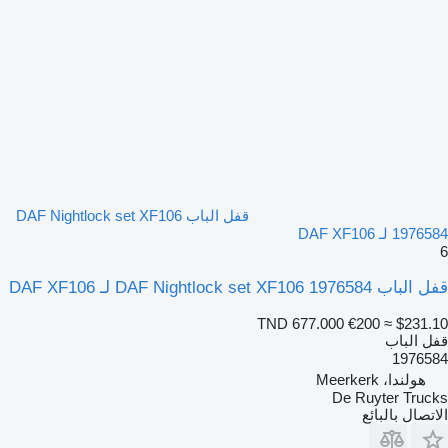
قفل الباب DAF Nightlock set XF106
1976584 لـ DAF XF106
6
قفل الباب DAF Nightlock set XF106 1976584 لـ DAF XF106
TND 677.000
€200
≈ $231.10
قفل الباب
1976584
هولندا، Meerkerk
De Ruyter Trucks
الاتصال بالبائع