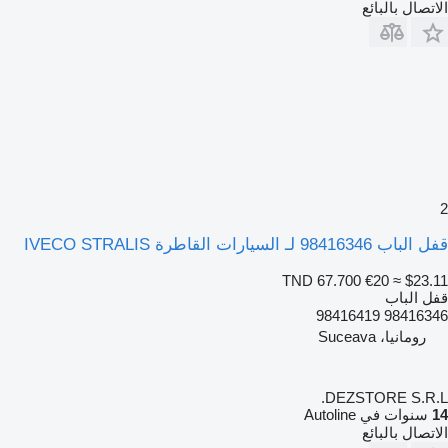
الاتصال بالبائع
2
قفل الباب 98416346 لـ السيارات القاطرة IVECO STRALIS
TND 67.700
€20
≈ $23.11
قفل الباب
98416346 98416419
رومانيا، Suceava
DEZSTORE S.R.L.
14
سنوات في Autoline
الاتصال بالبائع