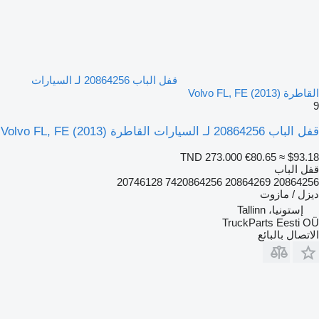
قفل الباب 20864256 لـ السيارات
القاطرة Volvo FL, FE (2013)
9
قفل الباب 20864256 لـ السيارات القاطرة Volvo FL, FE (2013)
TND 273.000
€80.65
≈ $93.18
قفل الباب
20864256 20864269 7420864256 20746128
ديزل / مازوت
إستونيا، Tallinn
TruckParts Eesti OÜ
الاتصال بالبائع