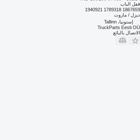
قفل الباب
1867659 1789318 1940921
ديزل / مازوت
إستونيا، Tallinn
TruckParts Eesti OÜ
الاتصال بالبائع