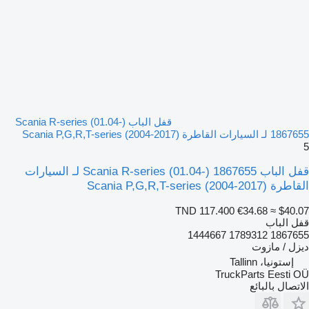
قفل الباب Scania R-series (01.04-)
1867655 لـ السيارات القاطرة Scania P,G,R,T-series (2004-2017)
5
قفل الباب Scania R-series (01.04-) 1867655 لـ السيارات
القاطرة Scania P,G,R,T-series (2004-2017)
TND 117.400
€34.68
≈ $40.07
قفل الباب
1867655 1789312 1444667
ديزل / مازوت
إستونيا، Tallinn
TruckParts Eesti OÜ
الاتصال بالبائع