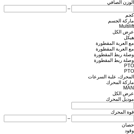
الوزن الصافي
–
كجم
ماركة الجسم
Multilift
عرض الكل
هيكل
مع العربة المقطورة
مع العربة المقطورة
وصلة ربط المقطورة
وصلة ربط المقطورة
PTO
PTO
المحرك، علبة السرعات
ماركة المحرك
MAN
عرض الكل
موديل المحرك
قوة المحرك
–
حصان
وقود