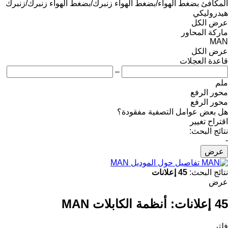
المكافئ
بضغط الهواء/بضغط الهواء
زنبرك/بضغط الهواء
زنبرك/زنبرك
هيدروليكي
عرض الكل
ماركة المحاور
MAN
عرض الكل
قاعدة العجلات
–
ملم
محور الرفع
محور الرفع
هل بعض عوامل التصفية مفقودة؟
اقتراح تغيير
نتائج البحث:
-
عرض
تفاصيل حول الموديل MAN
نتائج البحث:
45 إعلانات
عرض
45 إعلانات:
أنظمة الكابلات MAN
فلتر