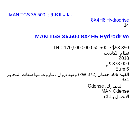
نظام الكابلات MAN TGS 35.500
8X4H6 Hydrodrive
14
MAN TGS 35.500 8X4H6 Hydrodrive
TND 170,900.000
€50,500
≈ $58,350
نظام الكابلات
2018
373.000 كم
Euro 6
القوة
506 حصان (372 kW)
وقود
ديزل / مازوت
مواصفات المحاور
8x4
الدنمارك، Odense
MAN Odense
الاتصال بالبائع