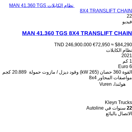
نظام الكابلات MAN 41.360 TGS
8X4 TRANSLIFT CHAIN
22
فيديو
MAN 41.360 TGS 8X4 TRANSLIFT CHAIN
TND 246,900.000
€72,950
≈ $84,290
نظام الكابلات
2021
1 كم
Euro 6
القوة
360 حصان (265 kW)
وقود
ديزل / مازوت
حمولة
20.889 كجم
مواصفات المحاور
8x4
هولندا، Vuren
Kleyn Trucks
22
سنوات في Autoline
الاتصال بالبائع