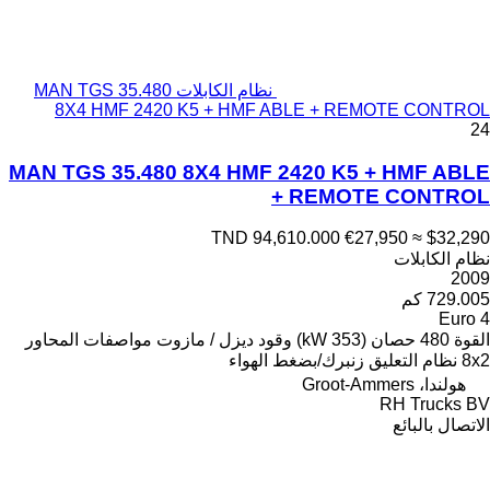
نظام الكابلات MAN TGS 35.480
8X4 HMF 2420 K5 + HMF ABLE + REMOTE CONTROL
24
MAN TGS 35.480 8X4 HMF 2420 K5 + HMF ABLE
+ REMOTE CONTROL
TND 94,610.000
€27,950
≈ $32,290
نظام الكابلات
2009
729.005 كم
Euro 4
القوة
480 حصان (353 kW)
وقود
ديزل / مازوت
مواصفات المحاور
8x2
نظام التعليق
زنبرك/بضغط الهواء
هولندا، Groot-Ammers
RH Trucks BV
الاتصال بالبائع