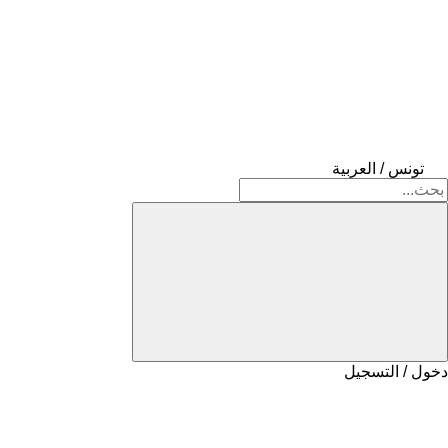
تونس / العربية
دخول / التسجيل