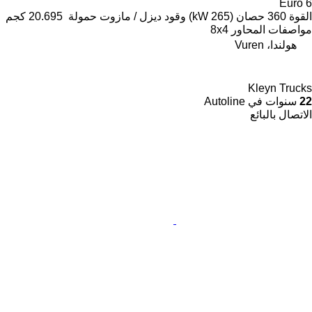
Euro 6
القوة
360 حصان (265 kW)
وقود
ديزل / مازوت
حمولة
20.695 كجم
مواصفات المحاور
8x4
هولندا، Vuren
Kleyn Trucks
22
سنوات في Autoline
الاتصال بالبائع