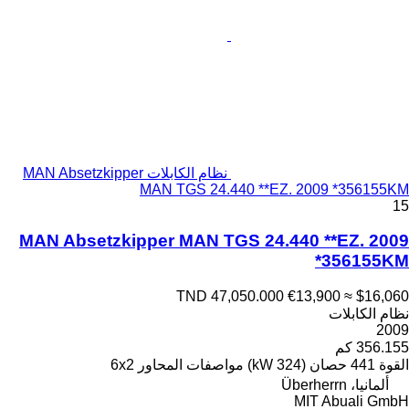
نظام الكابلات MAN Absetzkipper
MAN TGS 24.440 **EZ. 2009 *356155KM
15
MAN Absetzkipper MAN TGS 24.440 **EZ. 2009
*356155KM
TND 47,050.000
€13,900
≈ $16,060
نظام الكابلات
2009
356.155 كم
القوة
441 حصان (324 kW)
مواصفات المحاور
6x2
ألمانيا، Überherrn
MIT Abuali GmbH