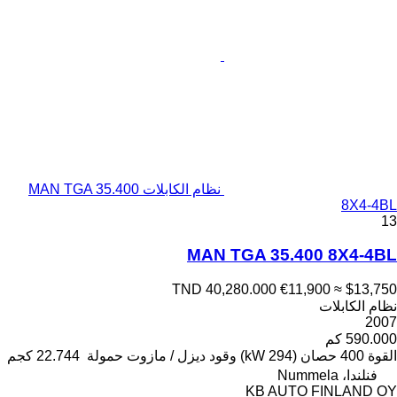
نظام الكابلات MAN TGA 35.400
8X4-4BL
13
MAN TGA 35.400 8X4-4BL
TND 40,280.000
€11,900
≈ $13,750
نظام الكابلات
2007
590.000 كم
القوة
400 حصان (294 kW)
وقود
ديزل / مازوت
حمولة
22.744 كجم
فنلندا، Nummela
KB AUTO FINLAND OY