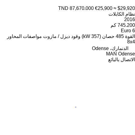
TND 87,670.000
€25,900
≈ $29,920
نظام الكابلات
2016
745.200 كم
Euro 6
القوة
485 حصان (357 kW)
وقود
ديزل / مازوت
مواصفات المحاور
8x4
الدنمارك، Odense
MAN Odense
الاتصال بالبائع