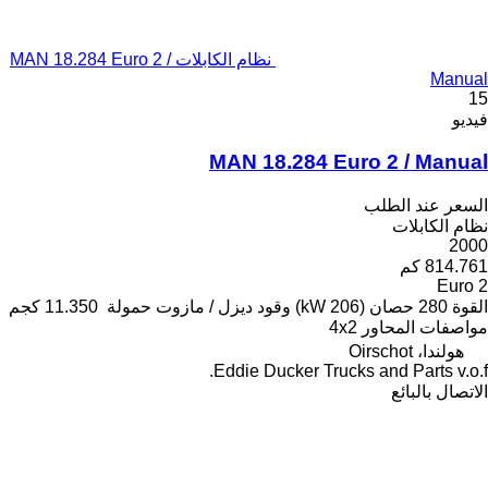
نظام الكابلات MAN 18.284 Euro 2 /
Manual
15
فيديو
MAN 18.284 Euro 2 / Manual
السعر عند الطلب
نظام الكابلات
2000
814.761 كم
Euro 2
القوة
280 حصان (206 kW)
وقود
ديزل / مازوت
حمولة
11.350 كجم
مواصفات المحاور
4x2
هولندا، Oirschot
Eddie Ducker Trucks and Parts v.o.f.
الاتصال بالبائع