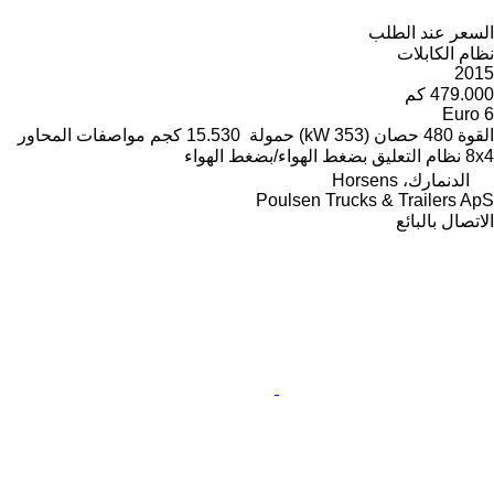
السعر عند الطلب
نظام الكابلات
2015
479.000 كم
Euro 6
القوة
480 حصان (353 kW)
حمولة
15.530 كجم
مواصفات المحاور
8x4
نظام التعليق
بضغط الهواء/بضغط الهواء
الدنمارك، Horsens
Poulsen Trucks & Trailers ApS
الاتصال بالبائع