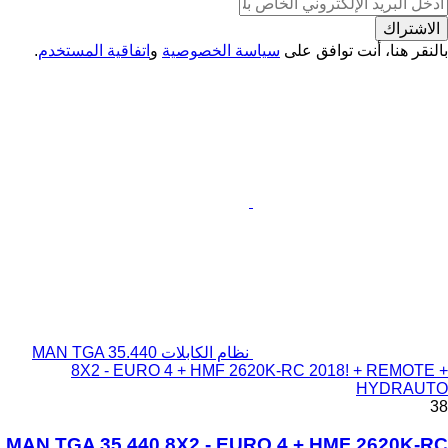
الاشتراك
بالنقر هنا، أنت توافق على
سياسة الخصوصية
و
اتفاقية المستخدم
.
نظام الكابلات MAN TGA 35.440
8X2 - EURO 4 + HMF 2620K-RC 2018! + REMOTE +
HYDRAUTO
38
MAN TGA 35.440 8X2 - EURO 4 + HMF 2620K-RC