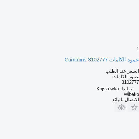
1
عمود الكامات Cummins 3102777
السعر عند الطلب
عمود الكامات
3102777
بولندا، Kojszówka
Wibako
الاتصال بالبائع