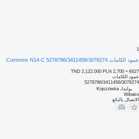
1
عمود الكامات Cummins N14-C 5278786/3411458/3078274
TND 2,122.000
PLN 2,700
≈ €627
عمود الكامات
5278786/3411458/3078274
بولندا، Kojszówka
Wibako
الاتصال بالبائع