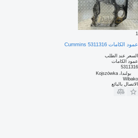
1
عمود الكامات Cummins 5311316
السعر عند الطلب
عمود الكامات
5311316
بولندا، Kojszówka
Wibako
الاتصال بالبائع