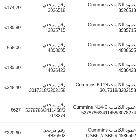
عمود الكامات Cummins
رقم مرجعي:
€174.20
3926518
3926518
عمود الكامات Cummins
رقم مرجعي:
€185.80
3935715
3935715
عمود الكامات Cummins
رقم مرجعي:
€58.06
4898695
4898695
عمود الكامات Cummins
رقم مرجعي:
€139.30
4936423
4936423
عمود الكامات Cummins KT19
رقم مرجعي:
€348.40
3017318/3202158
3017318/3202158
رقم مرجعي:
عمود الكامات Cummins N14-C
€627
5278786/3411458/3
5278786/3411458/3078274
078274
عمود الكامات Cummins
رقم مرجعي:
€220.60
4936502
QSB6.7/ISB5.9 4936502