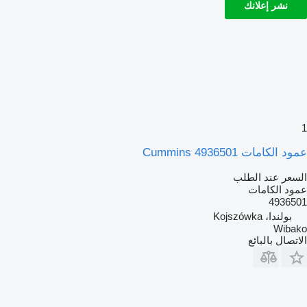
نشر إعلانك
1
عمود الكامات Cummins 4936501
السعر عند الطلب
عمود الكامات
4936501
بولندا، Kojszówka
Wibako
الاتصال بالبائع