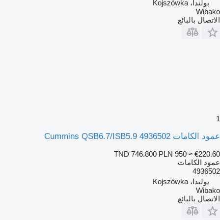
بولندا، Kojszówka
Wibako
الاتصال بالبائع
1
عمود الكامات Cummins QSB6.7/ISB5.9 4936502
TND 746.800
PLN 950
≈ €220.60
عمود الكامات
4936502
بولندا، Kojszówka
Wibako
الاتصال بالبائع