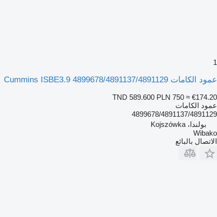
1
عمود الكامات Cummins ISBE3.9 4899678/4891137/4891129
TND 589.600
PLN 750
≈ €174.20
عمود الكامات
4899678/4891137/4891129
بولندا، Kojszówka
Wibako
الاتصال بالبائع