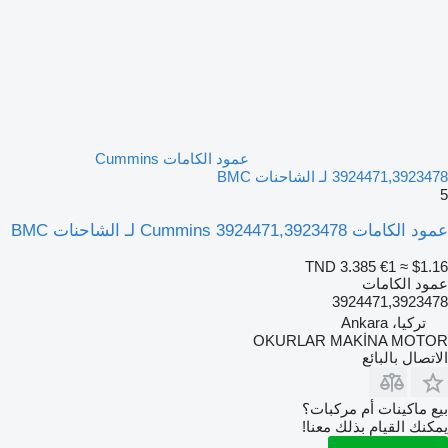
عمود الكامات Cummins
3924471,3923478 لـ الشاحنات BMC
5
عمود الكامات Cummins 3924471,3923478 لـ الشاحنات BMC
TND 3.385
€1
≈ $1.16
عمود الكامات
3924471,3923478
تركيا، Ankara
OKURLAR MAKİNA MOTOR
الاتصال بالبائع
بيع ماكينات أم مركبات؟
يمكنك القيام بذلك معنا!