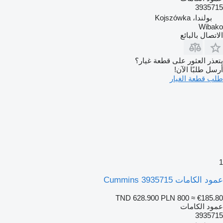
3935715
بولندا، Kojszówka
Wibako
الاتصال بالبائع
يتعذر العثور على قطعة غيار؟
أرسل طلبًا الآن!
طلب قطعة الغيار
1
عمود الكامات Cummins 3935715
TND 628.900
PLN 800
≈ €185.80
عمود الكامات
3935715