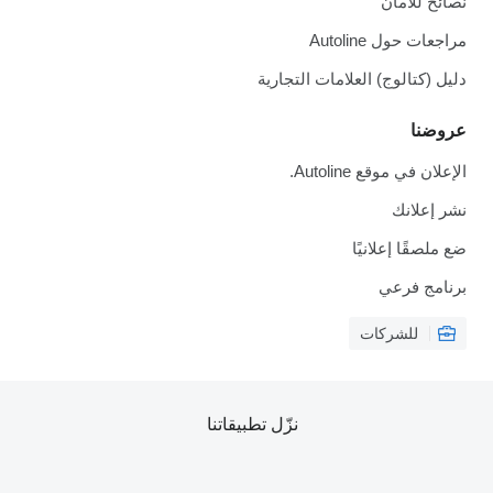
نصائح للأمان
مراجعات حول Autoline
دليل (كتالوج) العلامات التجارية
عروضنا
الإعلان في موقع Autoline.
نشر إعلانك
ضع ملصقًا إعلانيًا
برنامج فرعي
للشركات
نزّل تطبيقاتنا