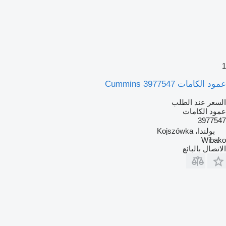
1
عمود الكامات Cummins 3977547
السعر عند الطلب
عمود الكامات
3977547
بولندا، Kojszówka
Wibako
الاتصال بالبائع