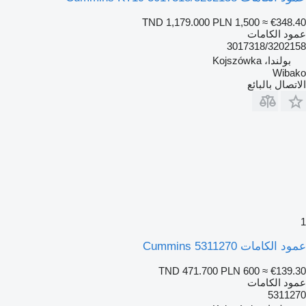
TND 1,179.000
PLN 1,500
≈ €348.40
عمود الكامات
3017318/3202158
بولندا، Kojszówka
Wibako
الاتصال بالبائع
1
عمود الكامات Cummins 5311270
TND 471.700
PLN 600
≈ €139.30
عمود الكامات
5311270