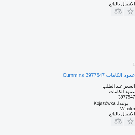
الاتصال بالبائع
1
عمود الكامات Cummins 3977547
السعر عند الطلب
عمود الكامات
3977547
بولندا، Kojszówka
Wibako
الاتصال بالبائع