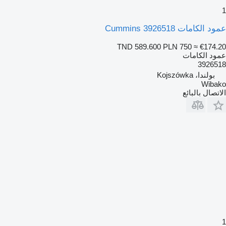
1
عمود الكامات Cummins 3926518
TND 589.600
PLN 750
≈ €174.20
عمود الكامات
3926518
بولندا، Kojszówka
Wibako
الاتصال بالبائع
1