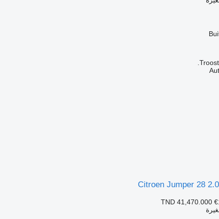
Troost
Citroen Jumper 28 2.
TND 41,470.000
€
غيرة