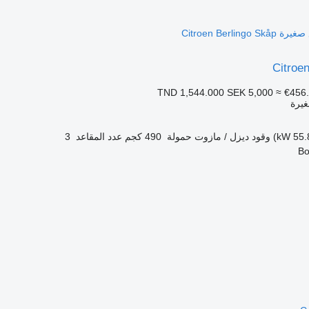
Citroe
SEK 5,000
≈ €456
غيرة
وقود
ديزل / مازوت
حمولة
490 كجم
عدد المقاعد
3