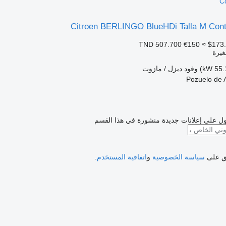
C
Citroen BERLINGO BlueHDi Talla M Cont
€150
≈ $173
غيرة
وقود
ديزل / مازوت
ل على إعلانات جديدة منشورة في هذا القسم
فق على
سياسة الخصوصية
و
اتفاقية المستخدم
.