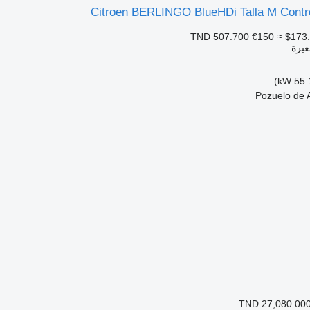
Citroen BERLINGO BlueHDi Talla M Contro
€150
≈ $173
غيرة
TND 27,080.00