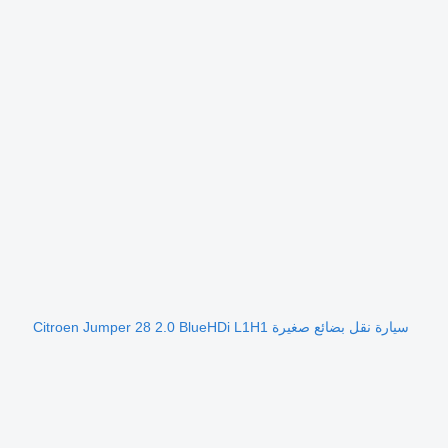
سيارة نقل بضائع صغيرة Citroen Jumper 28 2.0 BlueHDi L1H1