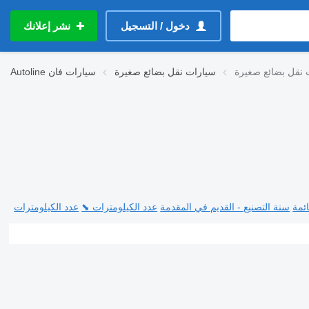
دخول / التسجيل
نشر إعلانك
سيارات نقل بضائع صغيرة
سيارات فان
Autoline
ئمة
سنة التصنيع - القديم في المقدمة
عدد الكيلومترات ⬊
عدد الكيلومترات