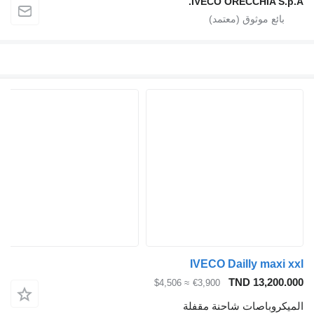
IVECO ORECCHIA S.p
IVECO Dailly maxi 
TND 13,200.
≈ $4,506
€3,900
يكروباصات شاحنة مقفلة