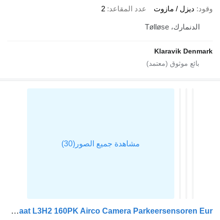
د
ديزل / مازوت
عدد المقاعد
2
الدنمارك، Tølløse
Klaravik Denm
IVECO Daily 35S16 Automaat L3H2 160PK Airco Camera Parkeersensoren Eur