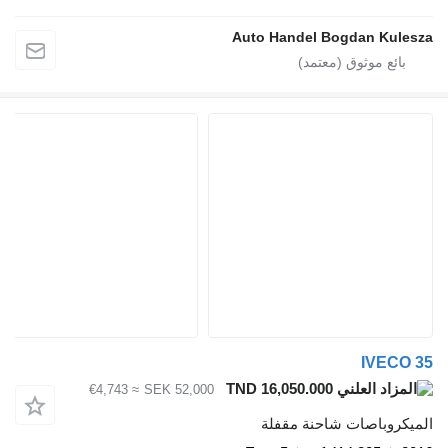
Auto Handel Bogdan Kule
IVECO
TND 16,050.000
≈ €4,743
SEK 52,000
يكروباصات شاحنة مقفلة