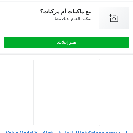
بيع ماكينات أم مركبات؟
يمكنك القيام بذلك معنا!
نشر إعلانك