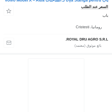
 الطلب
Crist
ROYAL DRU AGR