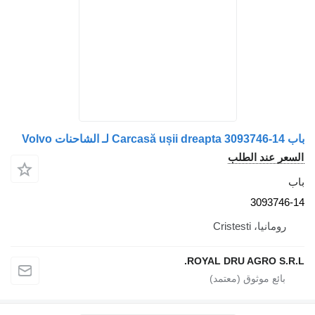
 الطلب
30
Crist
ROYAL DRU AGR