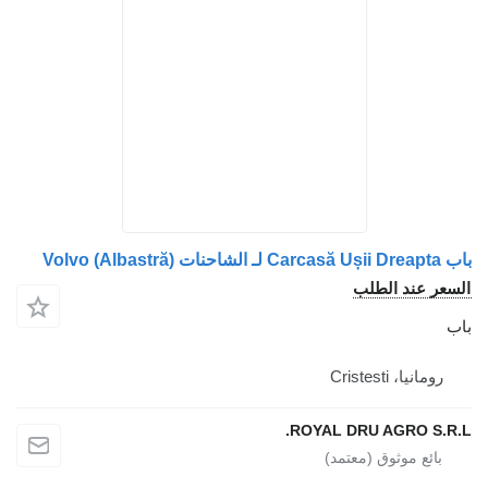
 الطلب
Crist
ROYAL DRU AGR