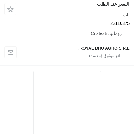
 الطلب
Crist
ROYAL DRU AGR