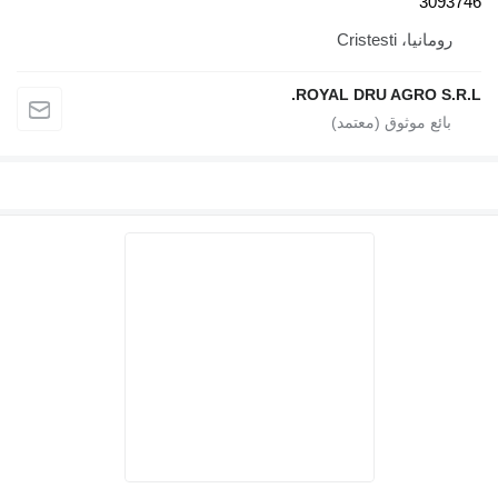
Crist
ROYAL DRU AGR