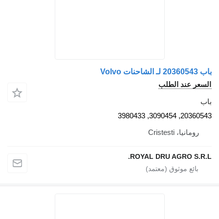
 الطلب
2
Crist
ROYAL DRU AGR