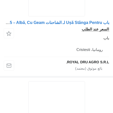
باب Ușă Stânga Pentru لـ الشاحنات Volvo FLS 15 – Albă, Cu Geam
 الطلب
Crist
ROYAL DRU AGR