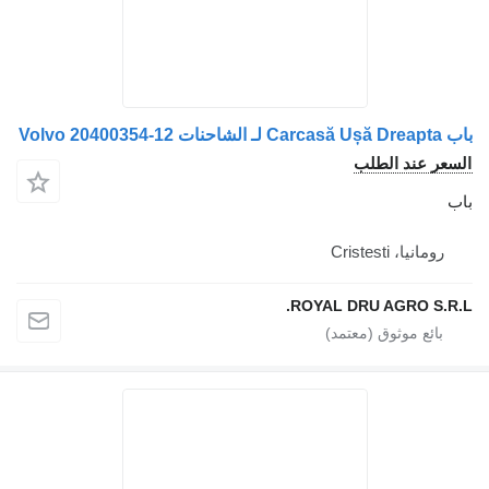
 الطلب
Crist
ROYAL DRU AGR