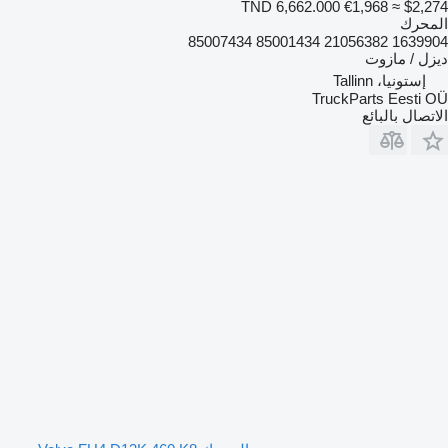
TND 6,662.000
€1,968
≈ $2,274
المحرك
1639904 21056382 85001434 85007434
ديزل / مازوت
إستونيا، Tallinn
TruckParts Eesti OÜ
الاتصال بالبائع