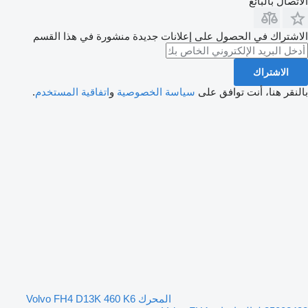
الاتصال بالبائع
الاشتراك في الحصول على إعلانات جديدة منشورة في هذا القسم
الاشتراك
بالنقر هنا، أنت توافق على
سياسة الخصوصية
و
اتفاقية المستخدم
.
المحرك Volvo FH4 D13K 460 K6