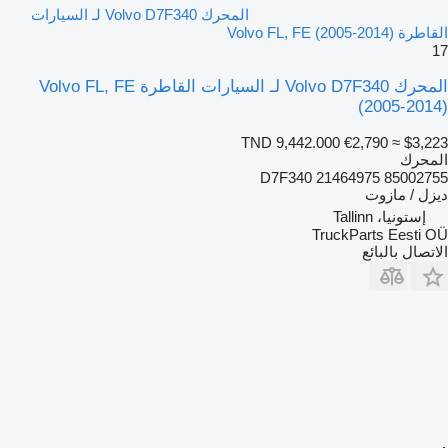
المحرك Volvo D7F340 لـ السيارات
القاطرة Volvo FL, FE (2005-2014)
17
المحرك Volvo D7F340 لـ السيارات القاطرة Volvo FL, FE
(2005-2014)
TND 9,442.000
€2,790
≈ $3,223
المحرك
D7F340 21464975 85002755
ديزل / مازوت
إستونيا، Tallinn
TruckParts Eesti OÜ
الاتصال بالبائع