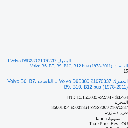
المحرك Volvo D9B380 21070337 لـ
الباصات Volvo B6, B7, B9, B10, B12 bus (1978-2011)
15
المحرك Volvo D9B380 21070337 لـ الباصات Volvo B6, B7,
B9, B10, B12 bus (1978-2011)
TND 10,150.000
€2,998
≈ $3,464
المحرك
21070337 22222969 85001364 85001454
ديزل / مازوت
إستونيا، Tallinn
TruckParts Eesti OÜ