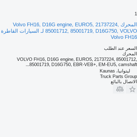
1
المحرك Volvo FH16, D16G engine, EURO5, 21737224,
85001712, 85001719, D16G750, VOLVO لـ السيارات القاطرة
Volvo FH16
السعر عند الطلب
المحرك
VOLVO FH16, D16G engine, EURO5, 21737224, 85001712,
85001719, D16G750, EBR-VEB+, EM-EU5, camshaft...
ليتوانيا، Kaunas
Truck Parts Group
الاتصال بالبائع