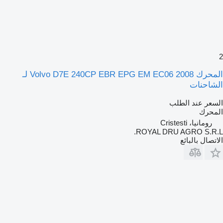
2
المحرك Volvo D7E 240CP EBR EPG EM EC06 2008 لـ
الشاحنات
السعر عند الطلب
المحرك
رومانيا، Cristesti
ROYAL DRU AGRO S.R.L.
الاتصال بالبائع