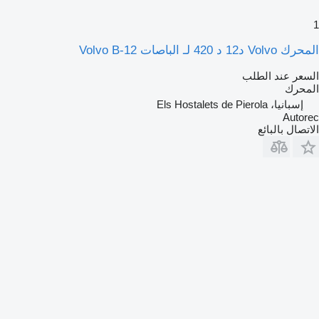
1
المحرك Volvo د12 د 420 لـ الباصات Volvo B-12
السعر عند الطلب
المحرك
إسبانيا، Els Hostalets de Pierola
Autorec
الاتصال بالبائع