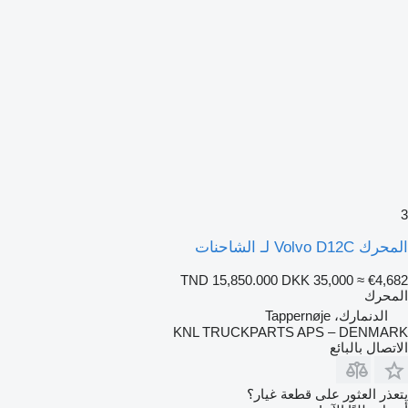
3
المحرك Volvo D12C لـ الشاحنات
TND 15,850.000
DKK 35,000
≈ €4,682
المحرك
الدنمارك، Tappernøje
KNL TRUCKPARTS APS – DENMARK
الاتصال بالبائع
يتعذر العثور على قطعة غيار؟