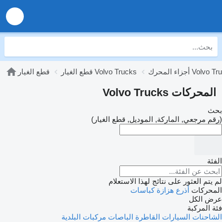
لمحرك Volvo Trucks
قطع الغيار Volvo Trucks
قطع الغيار
المحركات Volvo Trucks
بحث
(رقم مرجعي, الماركة, الموديل, قطع الغيار)
الفئة
لم يتم العثور على نتائج لهذا الاستعلام
المحركات
أذرع هزازة
كباسات
عرض الكل
فئة المركبة
الشاحنات
السيارات القاطرة
الباصات
مركبات البلدية