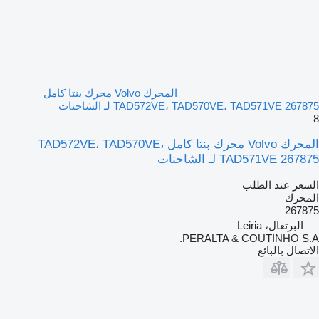
المحرك Volvo محرك بنتا كامل
TAD572VE، TAD570VE، TAD571VE 267875 لـ الشاحنات
8
المحرك Volvo محرك بنتا كامل TAD572VE، TAD570VE،
TAD571VE 267875 لـ الشاحنات
السعر عند الطلب
المحرك
267875
البرتغال، Leiria
PERALTA & COUTINHO S.A.
الاتصال بالبائع