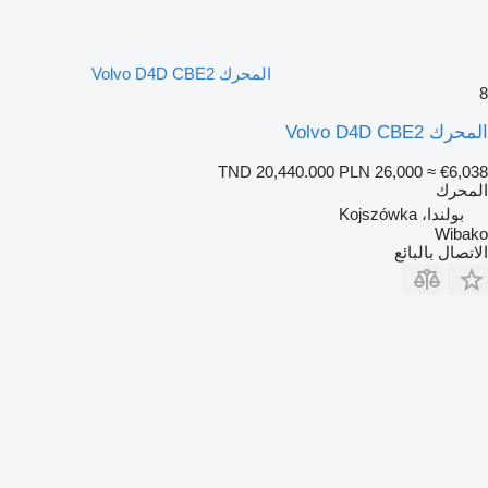
المحرك Volvo D4D CBE2
8
المحرك Volvo D4D CBE2
TND 20,440.000
PLN 26,000
≈ €6,038
المحرك
بولندا، Kojszówka
Wibako
الاتصال بالبائع