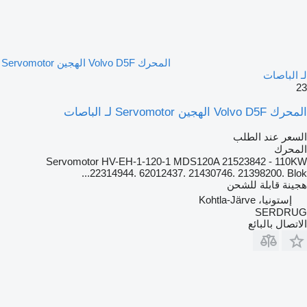
المحرك Volvo D5F الهجين Servomotor
لـ الباصات
23
المحرك Volvo D5F الهجين Servomotor لـ الباصات
السعر عند الطلب
المحرك
Servomotor HV-EH-1-120-1 MDS120A 21523842 - 110KW
22314944. 62012437. 21430746. 21398200. Blok...
هجينة قابلة للشحن
إستونيا، Kohtla-Järve
SERDRUG
الاتصال بالبائع