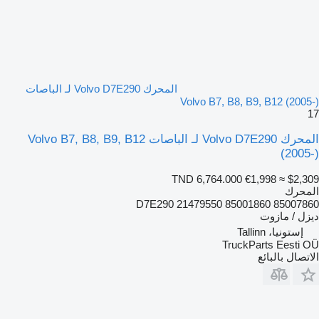
المحرك Volvo D7E290 لـ الباصات
Volvo B7, B8, B9, B12 (2005-)
17
المحرك Volvo D7E290 لـ الباصات Volvo B7, B8, B9, B12
(2005-)
TND 6,764.000
€1,998
≈ $2,309
المحرك
D7E290 21479550 85001860 85007860
ديزل / مازوت
إستونيا، Tallinn
TruckParts Eesti OÜ
الاتصال بالبائع