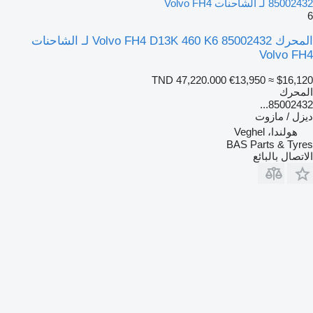
85002432 لـ الشاحنات Volvo FH4
6
المحرك Volvo FH4 D13K 460 K6 85002432 لـ الشاحنات
Volvo FH4
TND 47,220.000
€13,950
≈ $16,120
المحرك
85002432...
ديزل / مازوت
هولندا، Veghel
BAS Parts & Tyres
الاتصال بالبائع