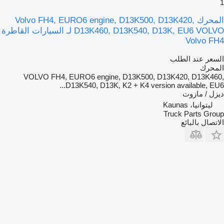
1
المحرك Volvo FH4, EURO6 engine, D13K500, D13K420,
D13K460, D13K540, D13K, EU6 VOLVO لـ السيارات القاطرة
Volvo FH4
السعر عند الطلب
المحرك
VOLVO FH4, EURO6 engine, D13K500, D13K420, D13K460,
D13K540, D13K, K2 + K4 version available, EU6...
ديزل / مازوت
ليتوانيا، Kaunas
Truck Parts Group
الاتصال بالبائع