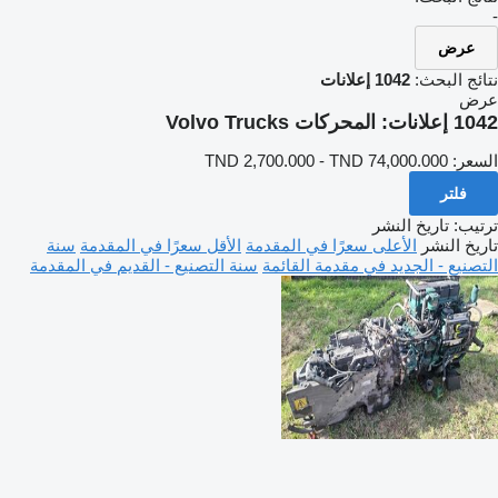
-
عرض
نتائج البحث:
1042 إعلانات
عرض
1042 إعلانات:
المحركات Volvo Trucks
السعر:
TND 2,700.000 - TND 74,000.000
فلتر
ترتيب
:
تاريخ النشر
تاريخ النشر
الأعلى سعرًا في المقدمة
الأقل سعرًا في المقدمة
سنة
التصنيع - الجديد في مقدمة القائمة
سنة التصنيع - القديم في المقدمة