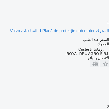
1
المحرك Placă de protecție sub motor لـ الشاحنات Volvo
السعر عند الطلب
المحرك
رومانيا، Cristesti
ROYAL DRU AGRO S.R.L.
الاتصال بالبائع
2