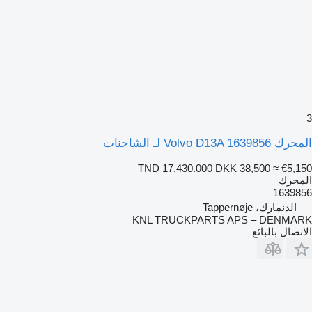
3
المحرك Volvo D13A 1639856 لـ الشاحنات
TND 17,430.000
DKK 38,500
≈ €5,150
المحرك
1639856
الدنمارك، Tappernøje
KNL TRUCKPARTS APS – DENMARK
الاتصال بالبائع