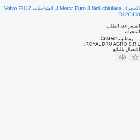
المحرك Motor Euro 3 fără chiulasa لـ الشاحنات Volvo FH12
D12C460
السعر عند الطلب
المحرك
رومانيا، Cristesti
ROYAL DRU AGRO S.R.L.
الاتصال بالبائع