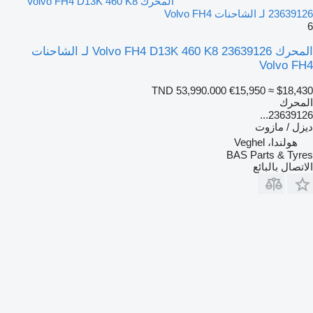
المحرك Volvo FH4 D13K 460 K8
23639126 لـ الشاحنات Volvo FH4
6
المحرك Volvo FH4 D13K 460 K8 23639126 لـ الشاحنات
Volvo FH4
TND 53,990.000
€15,950
≈ $18,430
المحرك
23639126...
ديزل / مازوت
هولندا، Veghel
BAS Parts & Tyres
الاتصال بالبائع