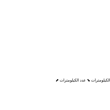
لكيلومترات ⬊
عدد الكيلومترات ⬈