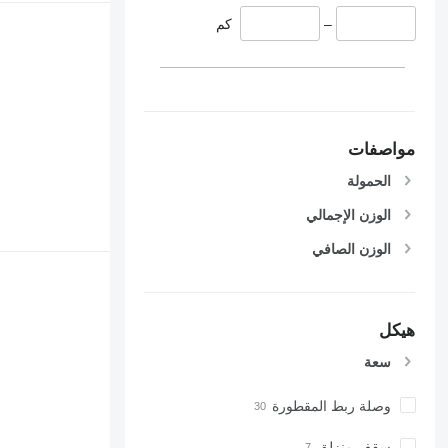
–
كم
مواصفات
الحمولة
الوزن الإجمالي
الوزن الصافي
هيكل
سعة
وصلة ربط المقطورة
سقف منزلق