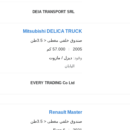
DEIA TRANSPORT SRL
Mitsubishi DELICA TRUCK
صندوق خلفي مغطى < 3.5طن
2005
57.000 كم
وقود
ديزل / مازوت
اليابان
EVERY TRADING Co Ltd
Renault Master
صندوق خلفي مغطى < 3.5طن
Euro 6
2021