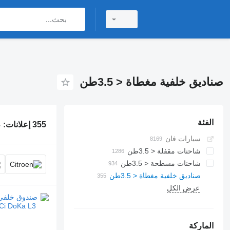
صناديق خلفية مغطاة < 3.5طن
الفئة
355 إعلانات:
ص
سيارات فان
شاحنات مقفلة < 3.5طن
شاحنات مسطحة < 3.5طن
صناديق خلفية مغطاة < 3.5طن
عرض الكل
الماركة