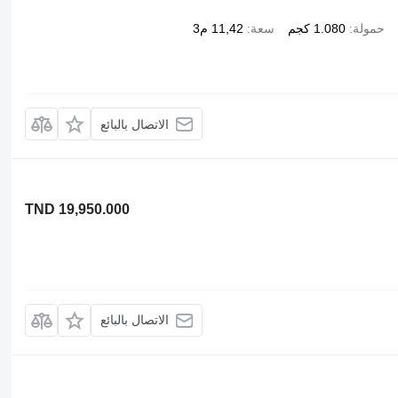
حمولة
1.080 كجم
سعة
11,42 م3
الاتصال بالبائع
TND 19,950.000
الاتصال بالبائع