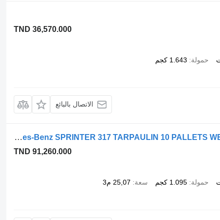
TND 36,570.000
ت
حمولة
1.643 كجم
الاتصال بالبائع
Mercedes-Benz SPRINTER 317 TARPAULIN 10 PALLETS WEBASTO CRUISE CONTROL AIR CON
TND 91,260.000
ت
حمولة
1.095 كجم
سعة
25,07 م3