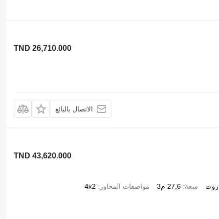
TND 26,710.000
الاتصال بالبائع
TND 43,620.000
ازوت
سعة
27,6 م3
مواصفات المحاور
4x2