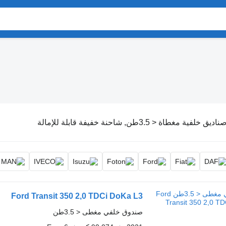
ناديق خلفية مغطاة < 3.5طن, شاحنة خفيفة قابلة للإمالة
Ford Transit 350 2,0 TDCi DoKa L3
صندوق خلفي مغطى < 3.5طن