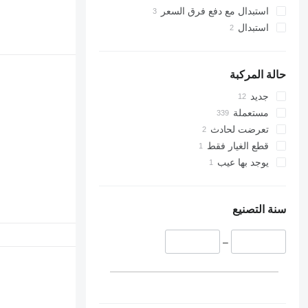
استبدال مع دفع فرق السعر
استبدال
حالة المركبة
جديد
مستعملة
تعرضت لحادث
قطع الغيار فقط
يوجد بها عيب
سنة التصنيع
–