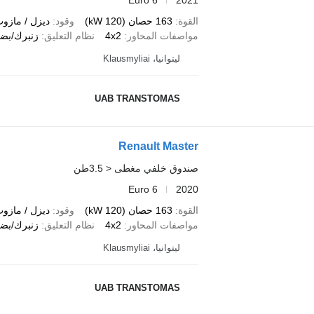
القوة
163 حصان (120 kW)
وقود
ديزل / مازو
مواصفات المحاور
4x2
نظام التعليق
زنبرك/بضغ
ليتوانيا، Klausmyliai
UAB TRANSTOMAS
Renault Master
صندوق خلفي مغطى < 3.5طن
Euro 6
2020
القوة
163 حصان (120 kW)
وقود
ديزل / مازو
مواصفات المحاور
4x2
نظام التعليق
زنبرك/بضغ
ليتوانيا، Klausmyliai
UAB TRANSTOMAS