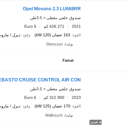
Opel Movano 2.3 LU668RR
صندوق خلفي مغطى < 3.5طن
2021
426.271 كم
Euro 6
القوة
163 حصان (120 kW)
وقود
ديزل / مازو
بولندا، Słomczyn
Famat
صندوق خلفي مغطى < 3.5طن
2023
312.900 كم
Euro 6
القوة
170 حصان (125 kW)
وقود
ديزل / مازو
بولندا، Wałbrzych
فيديو