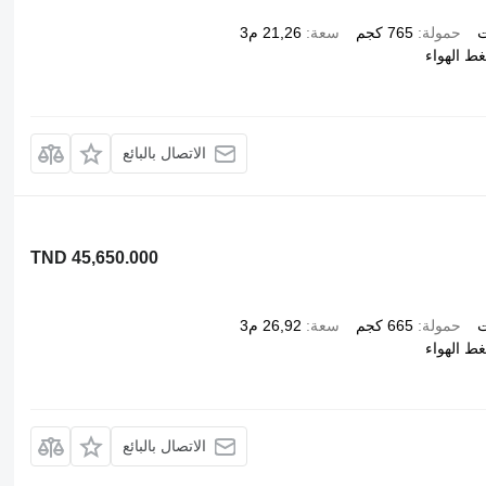
ت
حمولة
765 كجم
سعة
21,26 م3
ط الهواء
الاتصال بالبائع
TND 45,650.000
ت
حمولة
665 كجم
سعة
26,92 م3
ط الهواء
الاتصال بالبائع