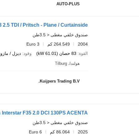
AUTO-PLUS
2.5 TDI / Pritsch - Plane / Curtainside
صندوق خلفي مغطى < 3.5طن
2004
264.549 كم
Euro 3
القوة
83 حصان (61.01 kW)
وقود
ديزل / مازو
هولندا، Tilburg
Kuijpers Trading B.V.
 Interstar F35 2.0 DCI 130PS ACENTA
صندوق خلفي مغطى < 3.5طن
2025
86.064 كم
Euro 6