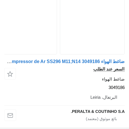
ضاغط الهواء Cummins M11 Compressor de Ar SS296 M11;N14 3049186 لـ الشاحنات Cummins
السعر عند الطلب
ضاغط الهواء
3049186
البرتغال، Leiria
PERALTA & COUTINHO S.A.