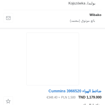
بولندا، Kojszówka
Wibako
ضاغط الهواء Cummins 3966520
TND 1,179.000
≈ €348.40
PLN 1,500