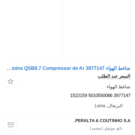
ضاغط الهواء Cummins QSB6.7 Compressor de Ar 3977147 لـ الشاحنات Cummins
السعر عند الطلب
ضاغط الهواء
3977147 5010550086 1522159
البرتغال، Leiria
PERALTA & COUTINHO S.A.