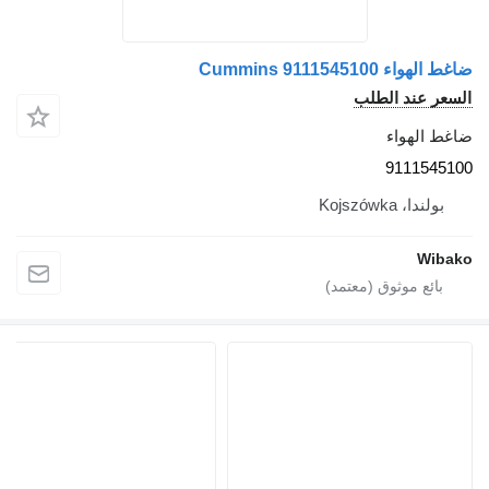
ضاغط الهواء Cummins 9111545100
السعر عند الطلب
ضاغط الهواء
9111545100
بولندا، Kojszówka
Wibako