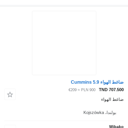
ضاغط الهواء Cummins 5.9
TND 707.500
≈ €209
PLN 900
ضاغط الهواء
بولندا، Kojszówka
Wibako