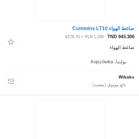
ضاغط الهواء Cummins LT10
TND 943.300
≈ €278.70
PLN 1,200
ضاغط الهواء
بولندا، Kojszówka
Wibako