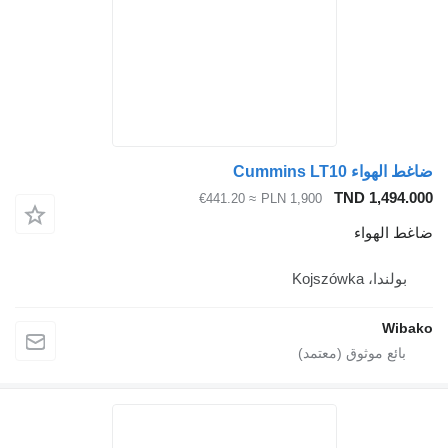
ضاغط الهواء Cummins LT10
TND 1,494.000
≈ €441.20
PLN 1,900
ضاغط الهواء
بولندا، Kojszówka
Wibako