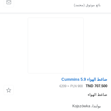
ضاغط الهواء Cummins 5.9
TND 707.500
≈ €209
PLN 900
ضاغط الهواء
بولندا، Kojszówka