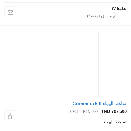
Wibako
ضاغط الهواء Cummins 5.9
TND 707.500
≈ €209
PLN 900
ضاغط الهواء