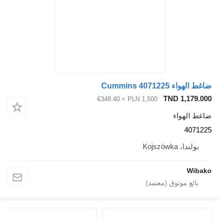
ضاغط الهواء Cummins 4071225
TND 1,179.000
≈ €348.40
PLN 1,500
ضاغط الهواء
4071225
بولندا، Kojszówka
Wibako