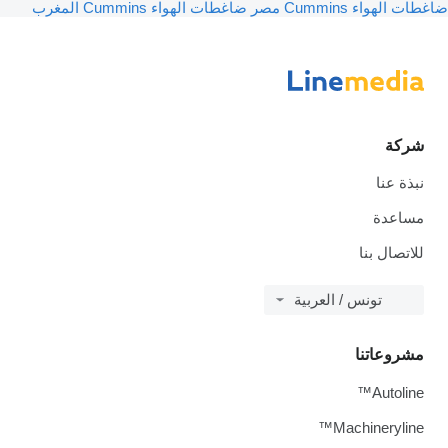
ضاغطات الهواء Cummins مصر
ضاغطات الهواء Cummins المغرب
شركة
نبذة عنا
مساعدة
للاتصال بنا
تونس / العربية
مشروعاتنا
Autoline™
Machineryline™