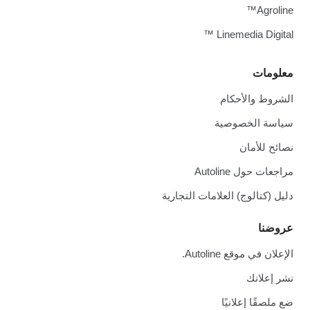
Agroline™
Linemedia Digital ™
معلومات
الشروط والأحكام
سياسة الخصوصية
نصائح للأمان
مراجعات حول Autoline
دليل (كتالوج) العلامات التجارية
عروضنا
الإعلان في موقع Autoline.
نشر إعلانك
ضع ملصقًا إعلانيًا