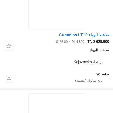
ضاغط الهواء Cummins LT10
TND 628.900
≈ €185.80
PLN 800
ضاغط الهواء
بولندا، Kojszówka
Wibako