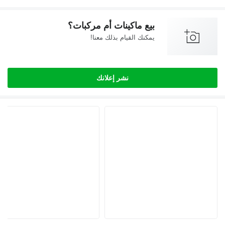
بيع ماكينات أم مركبات؟
يمكنك القيام بذلك معنا!
نشر إعلانك