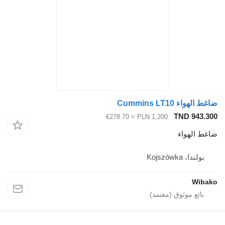
ضاغط الهواء Cummins LT10
TND 943.300
≈ €278.70
PLN 1,200
ضاغط الهواء
بولندا، Kojszówka
Wibako