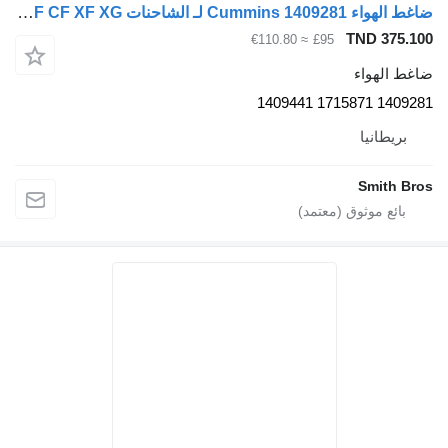
ضاغط الهواء Cummins 1409281 لـ الشاحنات DAF LF CF XF XG
TND 375.100
≈ €110.80
£95
ضاغط الهواء
1409281 1715871 1409441
بريطانيا
Smith Bros