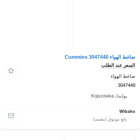
ضاغط الهواء Cummins 3047440
السعر عند الطلب
ضاغط الهواء
3047440
بولندا، Kojszówka
Wibako