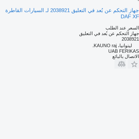
جهاز التحكم عن بُعد في التعليق 2038921 لـ السيارات القاطرة
DAF XF
السعر عند الطلب
جهاز التحكم عن بُعد في التعليق
2038921
ليتوانيا، KAUNO raj.
UAB FERIKAS
الاتصال بالبائع