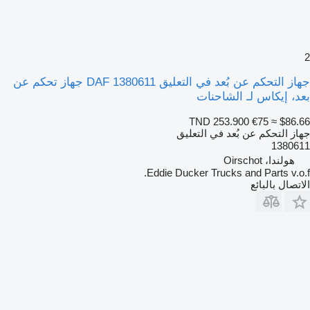
2
جهاز التحكم عن بُعد في التعليق DAF 1380611 جهاز تحكم عن
بعد، إيكاس لـ الشاحنات
TND 253.900
€75
≈ $86.66
جهاز التحكم عن بُعد في التعليق
1380611
هولندا، Oirschot
Eddie Ducker Trucks and Parts v.o.f.
الاتصال بالبائع