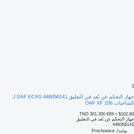
3
جهاز التحكم عن بُعد في التعليق DAF ECAS 446056141 لـ
الشاحنات DAF XF 106
TND 301.300
€89
≈ $102.80
جهاز التحكم عن بُعد في التعليق
446056141
بولندا، Prochowice