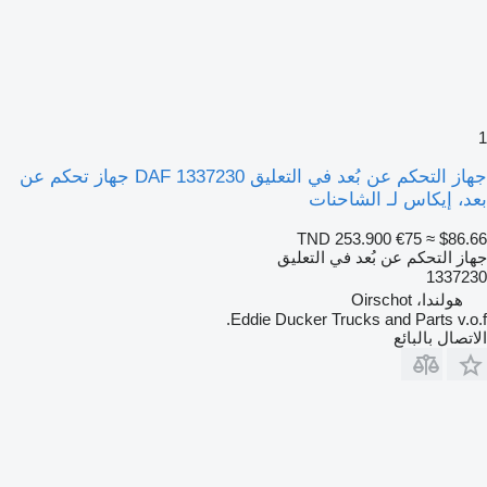
1
جهاز التحكم عن بُعد في التعليق DAF 1337230 جهاز تحكم عن
بعد، إيكاس لـ الشاحنات
TND 253.900
€75
≈ $86.66
جهاز التحكم عن بُعد في التعليق
1337230
هولندا، Oirschot
Eddie Ducker Trucks and Parts v.o.f.
الاتصال بالبائع