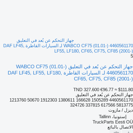
جهاز التحكم عن بُعد في التعليق
WABCO CF75 (01.01-) 4460561170 لـ السيارات القاطرة DAF LF45,
LF55, LF180, CF65, CF75, CF85 (2001-)
5
جهاز التحكم عن بُعد في التعليق WABCO CF75 (01.01-)
4460561170 لـ السيارات القاطرة DAF LF45, LF55, LF180,
CF65, CF75, CF85 (2001-)
TND 327.600
€96.77
≈ $111.80
جهاز التحكم عن بُعد في التعليق
4460561170 1505289 166628 1380611 1912303 50670 1213760
5813775 617566 337815 324726
ديزل / مازوت
إستونيا، Tallinn
TruckParts Eesti OÜ
الاتصال بالبائع