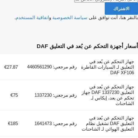
الاشتراك
بالنقر هنا، أنت توافق على
سياسة الخصوصية
و
اتفاقية المستخدم
.
أسعار أجهزة التحكم عن بُعد في التعليق DAF
جهاز التحكم عن بُعد في
رقم مرجعي: 4460561290
التعليق لـ السيارات القاطرة
€27.87
DAF XF106
جهاز التحكم عن بُعد في
التعليق DAF 1337230 جهاز
رقم مرجعي: 1337230
€75
تحكم عن بعد، إيكاس لـ
الشاحنات
جهاز التحكم عن بُعد في
التعليق DAF تشغيل نظام
رقم مرجعي: 1641473
€185
التعليق الهوائي لـ الشاحنات