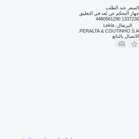
السعر عند الطلب
جهاز التحكم عن بُعد في التعليق
1337230 4460561290
البرتغال، Leiria
PERALTA & COUTINHO S.A.
الاتصال بالبائع