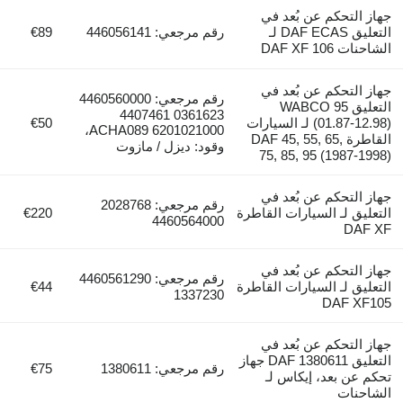
جهاز التحكم عن بُعد في
التعليق DAF ECAS لـ
رقم مرجعي: 446056141
€89
الشاحنات DAF XF 106
جهاز التحكم عن بُعد في
رقم مرجعي: 4460560000
التعليق WABCO 95
0361623 4407461
(01.87-12.98) لـ السيارات
€50
6201021000 ACHA089،
القاطرة DAF 45, 55, 65,
وقود: ديزل / مازوت
75, 85, 95 (1987-1998)
جهاز التحكم عن بُعد في
رقم مرجعي: 2028768
التعليق لـ السيارات القاطرة
€220
4460564000
DAF XF
جهاز التحكم عن بُعد في
رقم مرجعي: 4460561290
التعليق لـ السيارات القاطرة
€44
1337230
DAF XF105
جهاز التحكم عن بُعد في
التعليق DAF 1380611 جهاز
رقم مرجعي: 1380611
€75
تحكم عن بعد، إيكاس لـ
الشاحنات