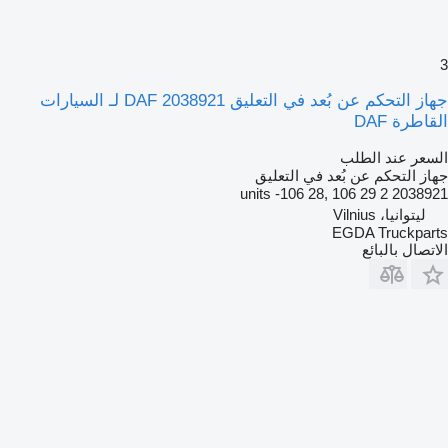
3
جهاز التحكم عن بُعد في التعليق DAF 2038921 لـ السيارات
القاطرة DAF
السعر عند الطلب
جهاز التحكم عن بُعد في التعليق
2038921 2 units -106 28, 106 29
ليتوانيا، Vilnius
EGDA Truckparts
الاتصال بالبائع