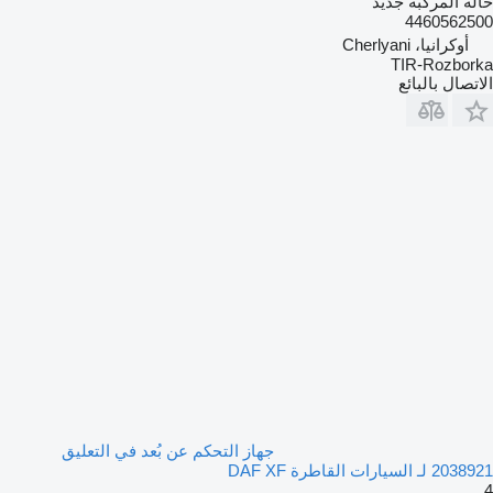
حالة المركبة
جديد
4460562500
أوكرانيا، Cherlyani
TIR-Rozborka
الاتصال بالبائع
جهاز التحكم عن بُعد في التعليق
2038921 لـ السيارات القاطرة DAF XF
4