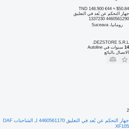
TND 148.900
€44
≈ $50.84
جهاز التحكم عن بُعد في التعليق
4460561290 1337230
رومانيا، Suceava
DEZSTORE S.R.L.
14
سنوات في Autoline
الاتصال بالبائع
2
جهاز التحكم عن بُعد في التعليق 4460561170 لـ الشاحنات DAF
XF105