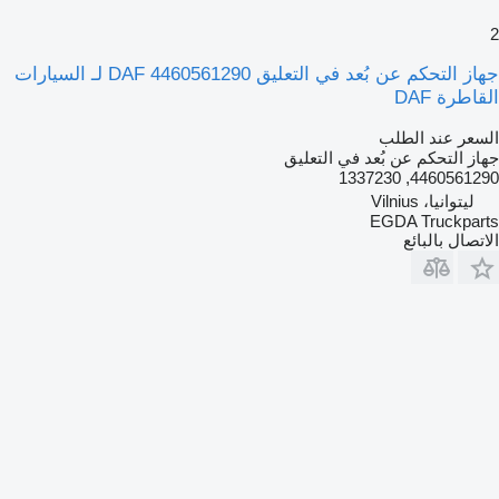
2
جهاز التحكم عن بُعد في التعليق DAF 4460561290 لـ السيارات
القاطرة DAF
السعر عند الطلب
جهاز التحكم عن بُعد في التعليق
4460561290, 1337230
ليتوانيا، Vilnius
EGDA Truckparts
الاتصال بالبائع