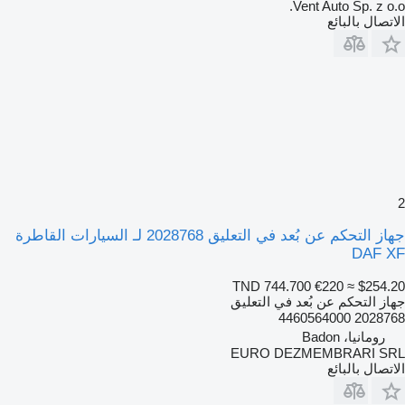
Vent Auto Sp. z o.o.
الاتصال بالبائع
2
جهاز التحكم عن بُعد في التعليق 2028768 لـ السيارات القاطرة
DAF XF
TND 744.700
€220
≈ $254.20
جهاز التحكم عن بُعد في التعليق
2028768 4460564000
رومانيا، Badon
EURO DEZMEMBRARI SRL
الاتصال بالبائع