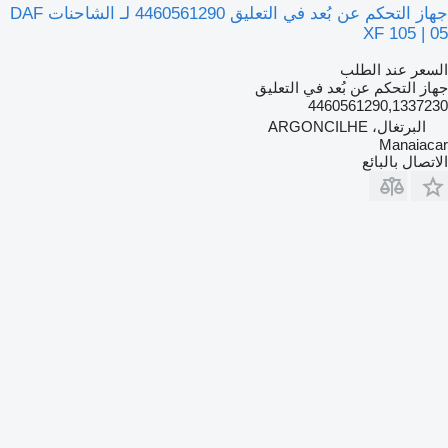
جهاز التحكم عن بُعد في التعليق 4460561290 لـ الشاحنات DAF
XF 105 | 05
السعر عند الطلب
جهاز التحكم عن بُعد في التعليق
4460561290,1337230
البرتغال، ARGONCILHE
Manaiacar
الاتصال بالبائع