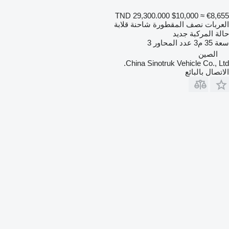
TND 29,300.000
$10,000
≈ €8,655
العربات نصف المقطورة شاحنة قلابة
حالة المركبة
جديد
سعة
35 م3
عدد المحاور
3
الصين
China Sinotruk Vehicle Co., Ltd.
الاتصال بالبائع