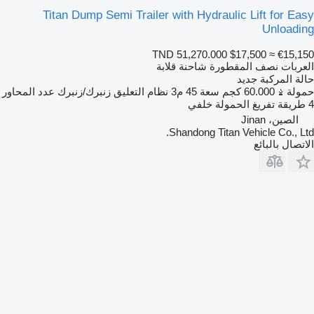
Titan Dump Semi Trailer with Hydraulic Lift for Easy
Unloading
TND 51,270.000
$17,500
≈ €15,150
العربات نصف المقطورة شاحنة قلابة
حالة المركبة
جديد
حمولة
60.000 كجم
سعة
45 م3
نظام التعليق
زنبرك/زنبرك
عدد المحاور
4
طريقة تفريغ الحمولة
خلفي
الصين، Jinan
Shandong Titan Vehicle Co., Ltd.
الاتصال بالبائع