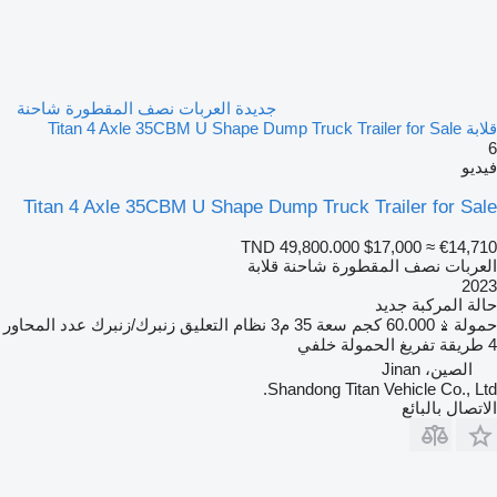
جديدة العربات نصف المقطورة شاحنة
قلابة Titan 4 Axle 35CBM U Shape Dump Truck Trailer for Sale
6
فيديو
Titan 4 Axle 35CBM U Shape Dump Truck Trailer for Sale
TND 49,800.000
$17,000
≈ €14,710
العربات نصف المقطورة شاحنة قلابة
2023
حالة المركبة
جديد
حمولة
60.000 كجم
سعة
35 م3
نظام التعليق
زنبرك/زنبرك
عدد المحاور
4
طريقة تفريغ الحمولة
خلفي
الصين، Jinan
Shandong Titan Vehicle Co., Ltd.
الاتصال بالبائع