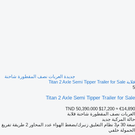
جديدة العربات نصف المقطورة شاحنة
قلابة Titan 2 Axle Semi Tipper Trailer for Sale
5
Titan 2 Axle Semi Tipper Trailer for Sale
TND 50,390.000
$17,200
≈ €14,890
العربات نصف المقطورة شاحنة قلابة
حالة المركبة
جديد
سعة
30 م3
نظام التعليق
زنبرك/بضغط الهواء
عدد المحاور
2
طريقة تفريغ
الحمولة
خلفي