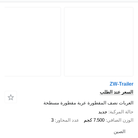
ZW-Tra
ر عند الطلب
بات نصف المقطورة عربة مقطورة مسطحة
المركبة
جديد
ن الصافي
7.500 كجم
عدد المحاور
3
لصين