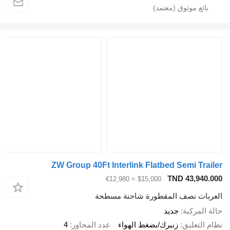
ZW Group 40Ft Interlink Flatbed Semi Tra
TND 43,940
≈ €12,980
$15,000
بات نصف المقطورة شاحنة مسطحة
المركبة
جديد
التعليق
زنبرك/بضغط الهواء
عدد المحاور
4