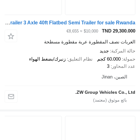
ZW-Trailer 3 Axle 40ft Flatbed Semi Trailer for sale Rwanda
TND 29,300
≈ €8,655
$10,000
بات نصف المقطورة عربة مقطورة مسطحة
المركبة
جديد
ة
60.000 كجم
نظام التعليق
زنبرك/بضغط الهواء
المحاور
3
لصين، Jinan
ZW Group Vehicles Co., 