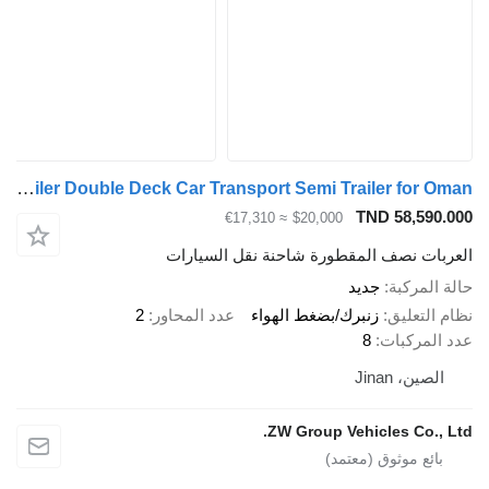
ZW-Trailer Double Deck Car Transport Semi Trailer for Oman
TND 58,590
≈ €17,310
$20,000
بات نصف المقطورة شاحنة نقل السيارات
المركبة
جديد
التعليق
زنبرك/بضغط الهواء
عدد المحاور
2
المركبات
8
لصين، Jinan
ZW Group Vehicles Co., 