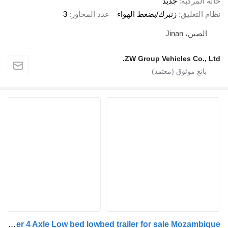
المركبة
جديد
التعليق
زنبرك/بضغط الهواء
عدد المحاور
3
لصين، Jinan
ZW Group Vehicles Co., 
ZW-Trailer 4 Axle Low bed lowbed trailer for sale Mozambique