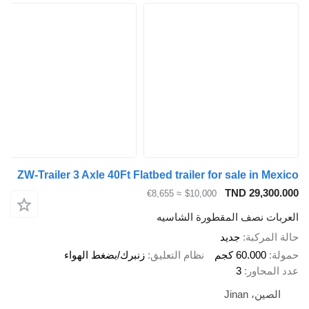
ZW-Trailer 3 Axle 40Ft Flatbed trailer for sale in Me
TND 29,300
≈ €8,655
$10,000
بات نصف المقطورة الشاسيه
المركبة
جديد
ة
60.000 كجم
نظام التعليق
زنبرك/بضغط الهواء
المحاور
3
لصين، Jinan