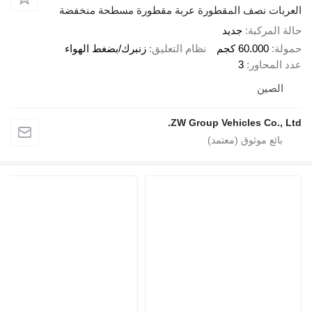
بات نصف المقطورة عربة مقطورة مسطحة منخفضة
المركبة
جديد
ة
60.000 كجم
نظام التعليق
زنبرك/بضغط الهواء
المحاور
3
لصين
ZW Group Vehicles Co., 