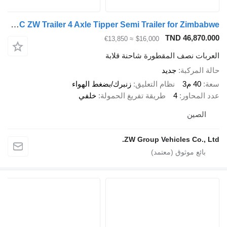
CIMC ZW Trailer 4 Axle Tipper Semi Trailer for Zimbabwe
TND 46,870
≈ €13,850
$16,000
بات نصف المقطورة شاحنة قلابة
المركبة
جديد
40 م3
نظام التعليق
زنبرك/بضغط الهواء
المحاور
4
طريقة تفريغ الحمولة
خلفي
لصين
ZW Group Vehicles Co., 