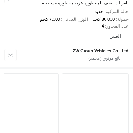
بات نصف المقطورة عربة مقطورة مسطحة
المركبة
جديد
ة
80.000 كجم
الوزن الصافي
7.000 كجم
المحاور
4
لصين
ZW Group Vehicles Co., 