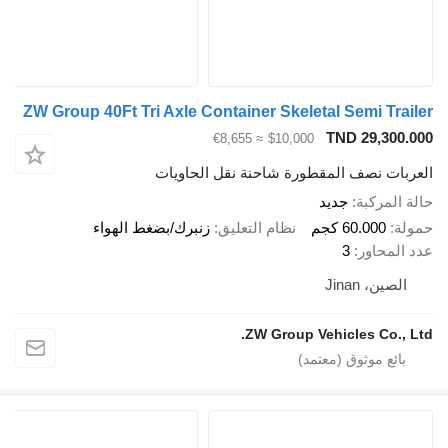
ZW Group 40Ft Tri Axle Container Skeletal Semi Tra
TND 29,300
≈ €8,655
$10,000
بات نصف المقطورة شاحنة نقل الحاويات
المركبة
جديد
ة
60.000 كجم
نظام التعليق
زنبرك/بضغط الهواء
المحاور
3
لصين، Jinan
ZW Group Vehicles Co., 