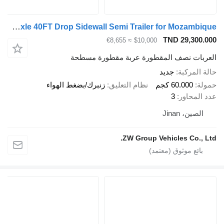
ZW Group Tri Axle 40FT Drop Sidewall Semi Trailer for Mozambique
TND 29,300
≈ €8,655
$10,000
بات نصف المقطورة عربة مقطورة مسطحة
المركبة
جديد
ة
60.000 كجم
نظام التعليق
زنبرك/بضغط الهواء
المحاور
3
لصين، Jinan
ZW Group Vehicles Co., 