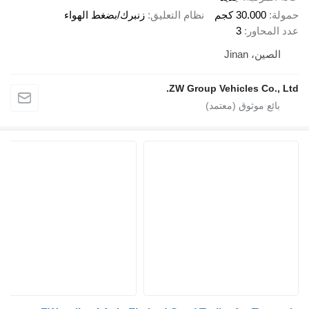
ة
30.000 كجم
نظام التعليق
زنبرك/بضغط الهواء
المحاور
3
لصين، Jinan
ZW Group Vehicles Co., 