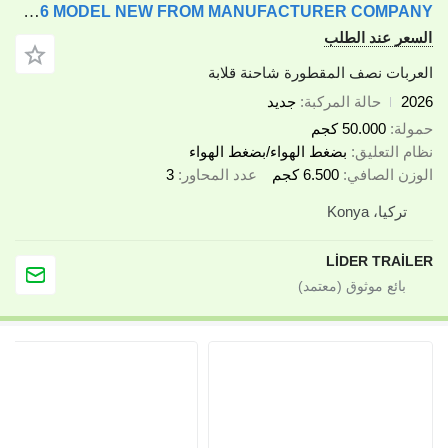
Lider 2026 MODEL NEW FROM MANUFACTURER COMPANY
ر عند الطلب
بات نصف المقطورة شاحنة قلابة
حالة المركبة
جديد
ة
50.000 كجم
التعليق
بضغط الهواء/بضغط الهواء
ن الصافي
6.500 كجم
عدد المحاور
3
ركيا، Konya
LİDER TRA