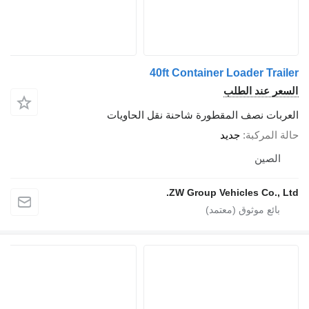
40ft Container Loader Tra
ر عند الطلب
بات نصف المقطورة شاحنة نقل الحاويات
المركبة
جديد
لصين
ZW Group Vehicles Co., 