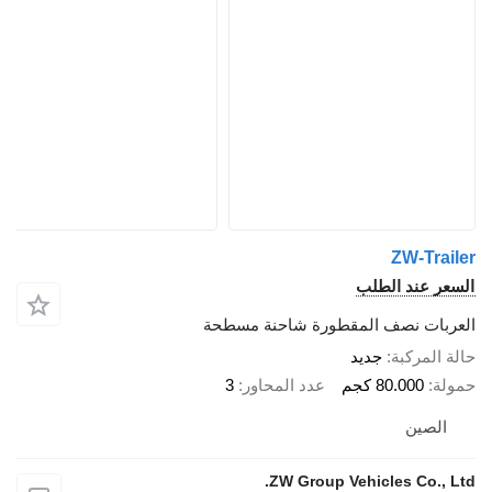
ZW-Tra
ر عند الطلب
بات نصف المقطورة شاحنة مسطحة
المركبة
جديد
ة
80.000 كجم
عدد المحاور
3
لصين
ZW Group Vehicles Co., 