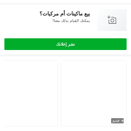
بيع ماكينات أم مركبات؟
يمكنك القيام بذلك معنا!
نشر إعلانك
يديو