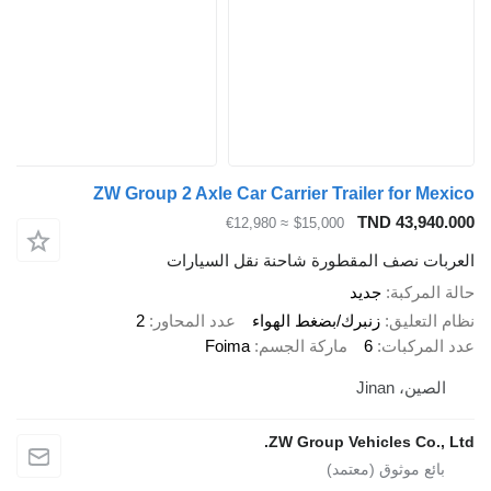
ZW Group 2 Axle Car Carrier Trailer for Me
TND 43,940
≈ €12,980
$15,000
بات نصف المقطورة شاحنة نقل السيارات
المركبة
جديد
التعليق
زنبرك/بضغط الهواء
عدد المحاور
2
المركبات
6
ماركة الجسم
Foima
لصين، Jinan
ZW Group Vehicles Co., 