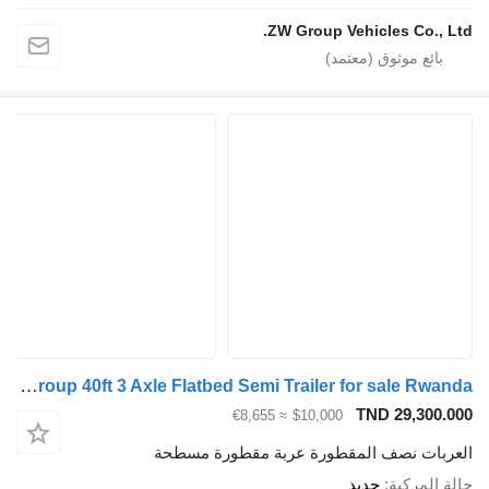
ZW Group Vehicles Co., 
ZW Group 40ft 3 Axle Flatbed Semi Trailer for sale Rwanda
TND 29,300
≈ €8,655
$10,000
بات نصف المقطورة عربة مقطورة مسطحة
المركبة
جديد