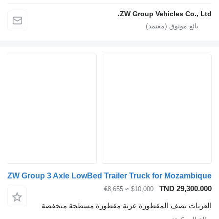
ZW Group Vehicles Co., 
ZW Group 3 Axle LowBed Trailer Truck for Mozamb
TND 29,300
≈ €8,655
$10,000
بات نصف المقطورة عربة مقطورة مسطحة منخفضة