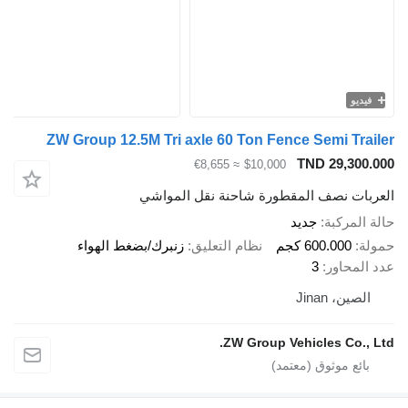
يديو
ZW Group 12.5M Tri axle 60 Ton Fence Semi Tra
TND 29,300
≈ €8,655
$10,000
بات نصف المقطورة شاحنة نقل المواشي
المركبة
جديد
ة
600.000 كجم
نظام التعليق
زنبرك/بضغط الهواء
المحاور
3
لصين، Jinan
ZW Group Vehicles Co., 