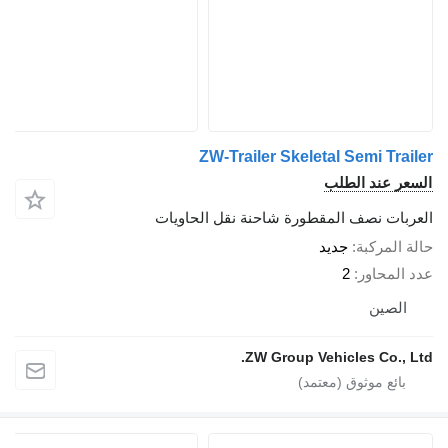
ZW-Trailer Skeletal Semi Tra
ر عند الطلب
بات نصف المقطورة شاحنة نقل الحاويات
المركبة
جديد
المحاور
2
لصين
ZW Group Vehicles Co., 