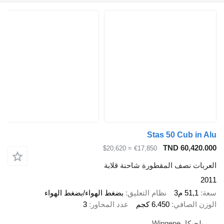
Stas 50 Cub in Alu
TND 60,420.000
≈ $20,620
€17,850
العربات نصف المقطورة شاحنة قلابة
2011
سعة
51,1 م3
نظام التعليق
بضغط الهواء/بضغط الهواء
الوزن الصافي
6.450 كجم
عدد المحاور
3
بلجيكا، Wingene