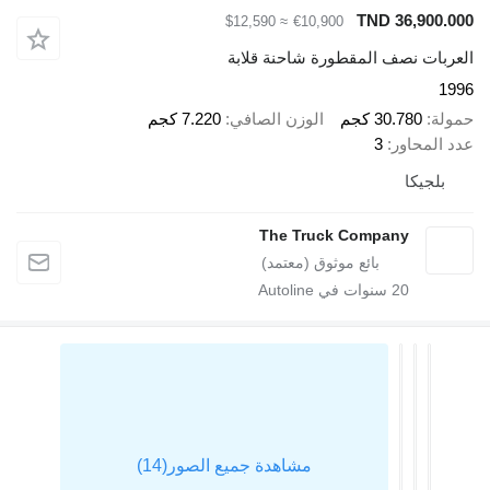
TND 36,900.000
≈ $12,590
€10,900
العربات نصف المقطورة شاحنة قلابة
1996
حمولة
30.780 كجم
الوزن الصافي
7.220 كجم
عدد المحاور
3
بلجيكا
The Truck Company
20
سنوات في Autoline