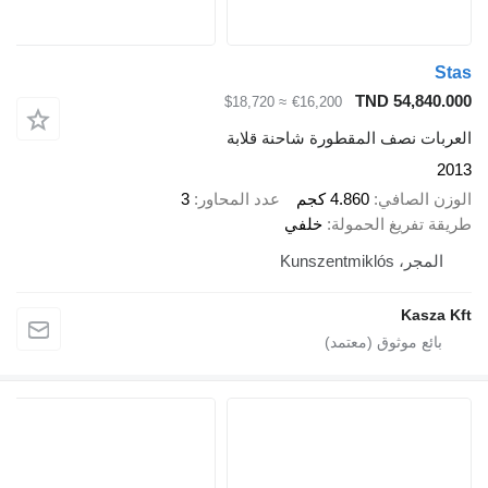
Stas
TND 54,840.000
≈ $18,720
€16,200
العربات نصف المقطورة شاحنة قلابة
2013
الوزن الصافي
4.860 كجم
عدد المحاور
3
طريقة تفريغ الحمولة
خلفي
المجر، Kunszentmiklós
Kasza Kft