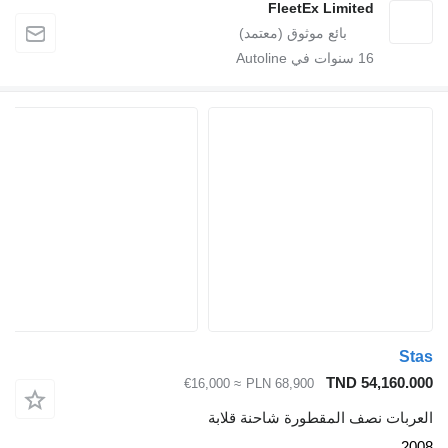
FleetEx Limited
16
سنوات في Autoline
Stas
TND 54,160.000
≈ €16,000
PLN 68,900
العربات نصف المقطورة شاحنة قلابة
2008