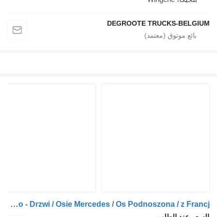
DEGROOTE TRUCKS-BELGIUM
Stas 52m3 / Klapo - Drzwi / Osie Mercedes / Os Podnoszona / z Francj
السعر عند الطلب