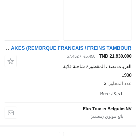
Stas FREINS TAMBOUR / DRUM BRAKES (REMORQUE FRANCAIS / FREINS TAMBOUR
TND 21,830.000
≈ $7,452
€6,450
العربات نصف المقطورة شاحنة قلابة
1990
عدد المحاور
3
بلجيكا، Bree
Elro Trucks Belguim NV