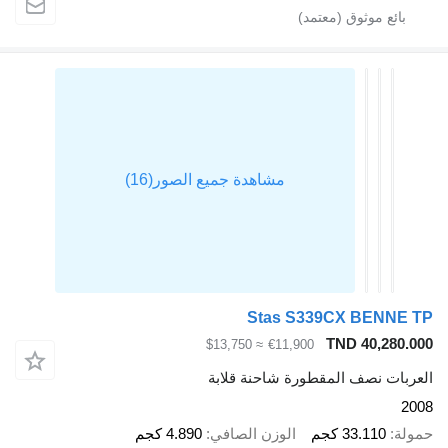
Stas S339CX BENNE TP
TND 40,280.000
≈ $13,750
€11,900
العربات نصف المقطورة شاحنة قلابة
2008
حمولة
33.110 كجم
الوزن الصافي
4.890 كجم