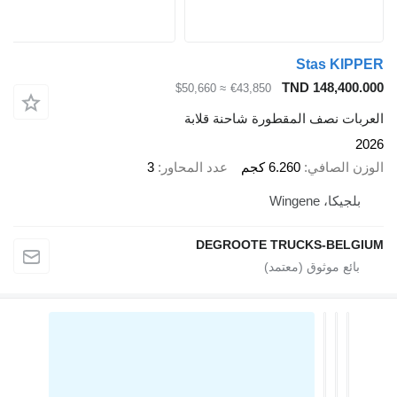
Stas KIPPER
TND 148,400.000
≈ $50,660
€43,850
العربات نصف المقطورة شاحنة قلابة
2026
الوزن الصافي
6.260 كجم
عدد المحاور
3
بلجيكا، Wingene
DEGROOTE TRUCKS-BELGIUM