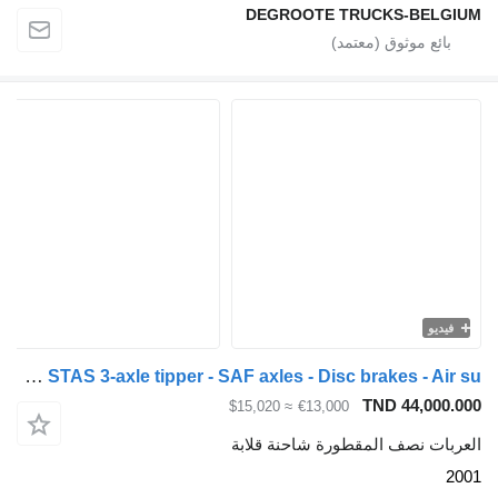
DEGROOTE TRUCKS-BELGIUM
فيديو
Stas SAF - DISC STAS 3-axle tipper - SAF axles - Disc brakes - Air su
TND 44,000.000
≈ $15,020
€13,000
العربات نصف المقطورة شاحنة قلابة
2001