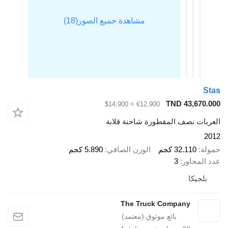
Stas
TND 43,670.000
≈ $14,900
€12,900
العربات نصف المقطورة شاحنة قلابة
2012
حمولة
32.110 كجم
الوزن الصافي
5.890 كجم
عدد المحاور
3
بلجيكا
The Truck Company