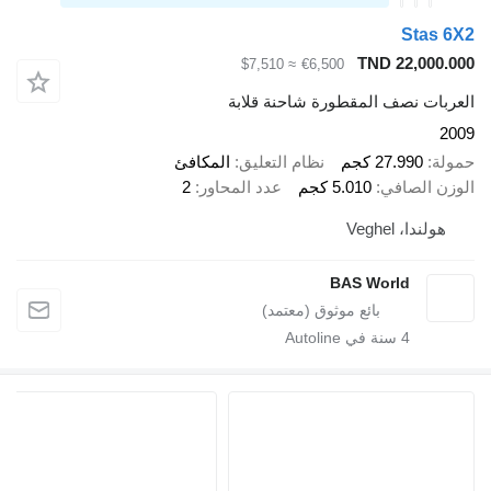
Stas 6X2
TND 22,000.000
≈ $7,510
€6,500
العربات نصف المقطورة شاحنة قلابة
2009
حمولة
27.990 كجم
نظام التعليق
المكافئ
الوزن الصافي
5.010 كجم
عدد المحاور
2
هولندا، Veghel
BAS World
4
سنة في Autoline