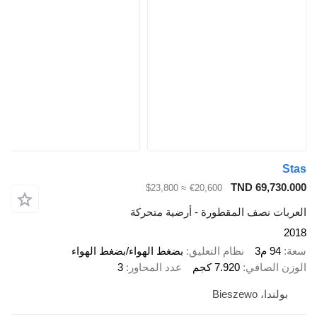
Stas
TND 69,730.000
≈ $23,800
€20,600
العربات نصف المقطورة - أرضية متحركة
2018
سعة
94 م3
نظام التعليق
بضغط الهواء/بضغط الهواء
الوزن الصافي
7.920 كجم
عدد المحاور
3
بولندا، Bieszewo