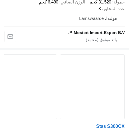
حمولة
31.520 كجم
الوزن الصافي
6.480 كجم
عدد المحاور
3
هولندا، Lamswaarde
P. Mostert Import-Export B.V.
Stas S300CX