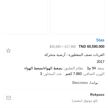
Stas
TND 60,590.000
≈ $20,680
€17,900
العربات نصف المقطورة - أرضية متحركة
2017
سعة
94 م3
نظام التعليق
بضغط الهواء/بضغط الهواء
الوزن الصافي
7.860 كجم
عدد المحاور
3
بولندا، Bieszewo
Rokpasz