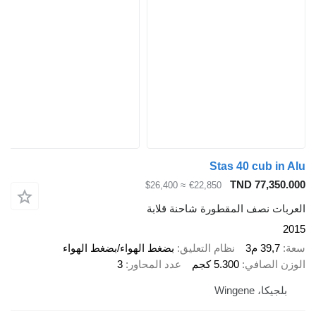
Stas 40 cub in Alu
TND 77,350.000
≈ $26,400
€22,850
العربات نصف المقطورة شاحنة قلابة
2015
سعة
39,7 م3
نظام التعليق
بضغط الهواء/بضغط الهواء
الوزن الصافي
5.300 كجم
عدد المحاور
3
بلجيكا، Wingene