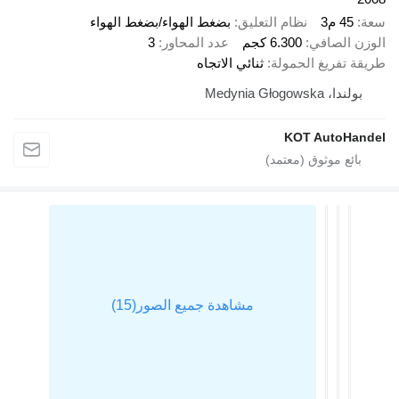
سعة
45 م3
نظام التعليق
بضغط الهواء/بضغط الهواء
الوزن الصافي
6.300 كجم
عدد المحاور
3
طريقة تفريغ الحمولة
ثنائي الاتجاه
بولندا، Medynia Głogowska
KOT AutoHandel