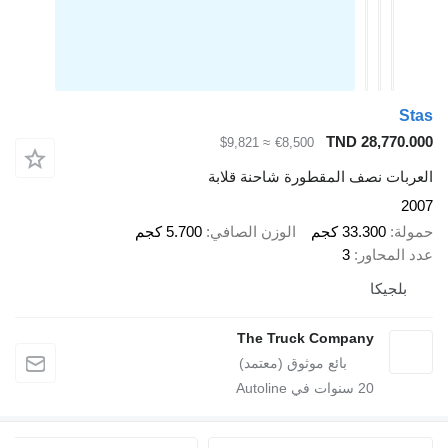
Stas
TND 28,770.000
≈ $9,821
€8,500
العربات نصف المقطورة شاحنة قلابة
2007
حمولة
33.300 كجم
الوزن الصافي
5.700 كجم
عدد المحاور
3
بلجيكا
The Truck Company
20
سنوات في Autoline