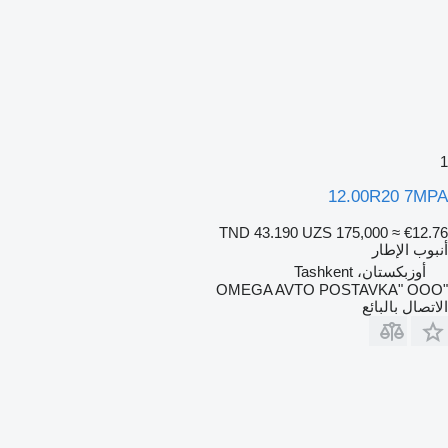
1
12.00R20 7MPA
TND 43.190
UZS 175,000
≈ €12.76
أنبوب الإطار
أوزبكستان، Tashkent
"OMEGA AVTO POSTAVKA" OOO
الاتصال بالبائع