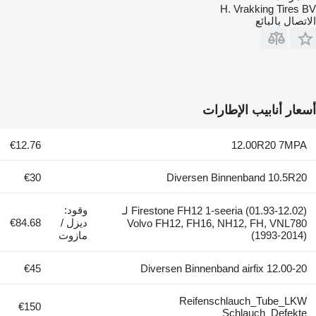
H. Vrakking Tires BV
الاتصال بالبائع
أسعار أنابيب الإطارات
€12.76
12.00R20 7MPA
€30
Diversen Binnenband 10.5R20
وقود:
Firestone FH12 1-seeria (01.93-12.02) لـ
ديزل /
€84.68
Volvo FH12, FH16, NH12, FH, VNL780
(1993-2014)
مازوت
€45
Diversen Binnenband airfix 12.00-20
Reifenschlauch_Tube_LKW
€150
Schlauch_Defekte