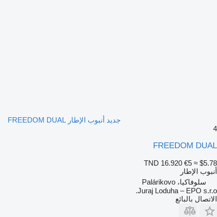
جديد أنبوب الإطار FREEDOM DUAL
4
FREEDOM DUAL
TND 16.920
€5
≈ $5.78
أنبوب الإطار
سلوفاكيا، Palárikovo
Juraj Loduha – EPO s.r.o.
الاتصال بالبائع