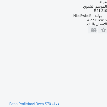
عجلة
الموسم الشتوي
210 R21
بولندا، Niedźwiedź
AP SERWIS
الاتصال بالبائع
عجلة Beco Profilskovl Beco S70