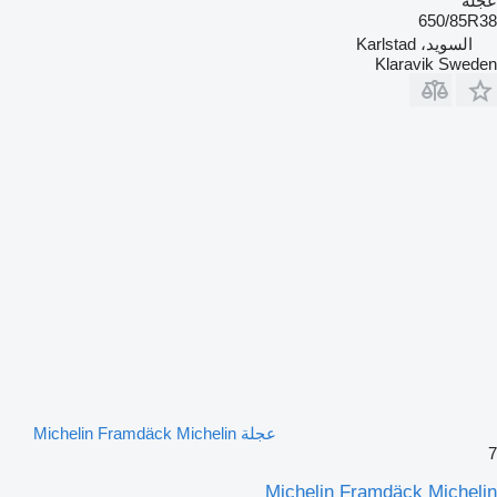
عجلة
650/85R38
السويد، Karlstad
Klaravik Sweden
عجلة Michelin Framdäck Michelin
7
Michelin Framdäck Michelin