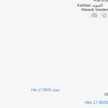
20.8 R38
السويد، Karlstad
Klaravik Sweden
عجلة Hilo 17.5R25
13
Hilo 17.5R25