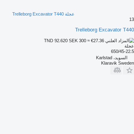
عجلة Trelleborg Excavator T440
13
Trelleborg Excavator T440
SEK 300
≈ €27.36
TND 92.620
عجلة
650/45-22.5
السويد، Karlstad
Klaravik Sweden