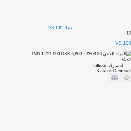
عجلة VS 100
10
VS 100
DKK 3,800
≈ €508.30
TND 1,721.000
عجلة
الدنمارك، Tølløse
Klaravik Denmark