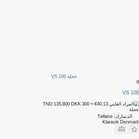
عجلة VS 100
8
VS 100
DKK 300
≈ €40.13
TND 135.800
عجلة
الدنمارك، Tølløse
Klaravik Denmark