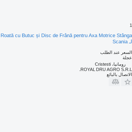
1
Roată cu Butuc și Disc de Frână pentru Axa Motrice Stânga
لـ Scania
السعر عند الطلب
عجلة
رومانيا، Cristesti
ROYAL DRU AGRO S.R.L.
الاتصال بالبائع