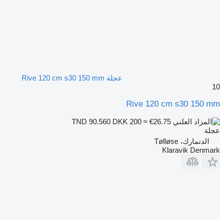
عجلة Rive 120 cm s30 150 mm
10
Rive 120 cm s30 150 mm
DKK 200
≈ €26.75
TND 90.560
عجلة
الدنمارك، Tølløse
Klaravik Denmark