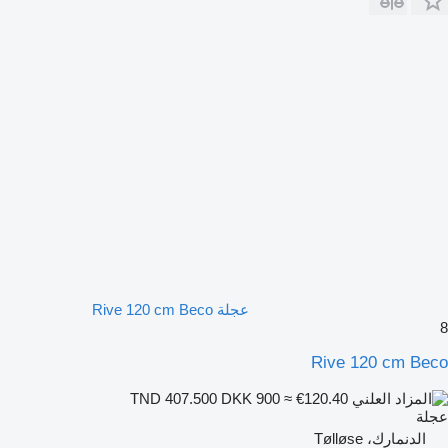
عجلة Rive 120 cm Beco
8
Rive 120 cm Beco
DKK 900
≈ €120.40
TND 407.500
عجلة
الدنمارك، Tølløse