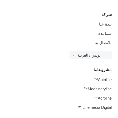
شركة
نبذة عنا
مساعدة
للاتصال بنا
تونس / العربية
مشروعاتنا
Autoline™
Machineryline™
Agroline™
Linemedia Digital ™