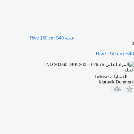
عجلة Rive 150 cm S40
9
Rive 150 cm S40
DKK 200
≈ €26.75
TND 90.560
عجلة
الدنمارك، Tølløse
Klaravik Denmark