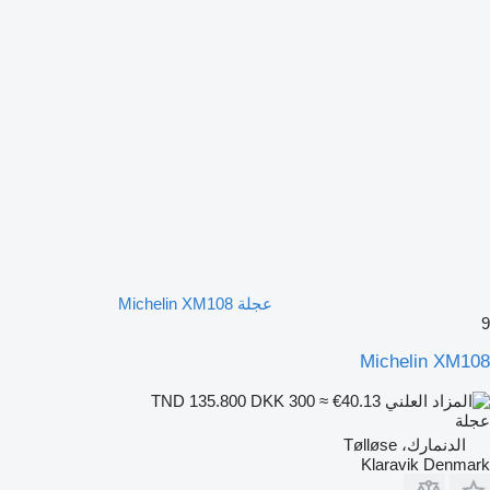
عجلة Michelin XM108
9
Michelin XM108
DKK 300
≈ €40.13
TND 135.800
عجلة
الدنمارك، Tølløse
Klaravik Denmark