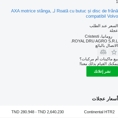
1
Roată cu butuc și disc de frână لـ AXA motrice stânga,
compatibil Volvo
السعر عند الطلب
عجلة
رومانيا، Cristesti
ROYAL DRU AGRO S.R.L.
الاتصال بالبائع
بيع ماكينات أم مركبات؟
يمكنك القيام بذلك معنا!
نشر إعلانك
أسعار عجلات
TND 280.948 - TND 2,640.230
Continental HTR2