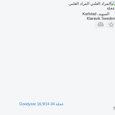
المزاد العلني
عجلة
السويد، Karlstad
Klaravik Sweden
عجلة Goodyear 16,9/14-34
7