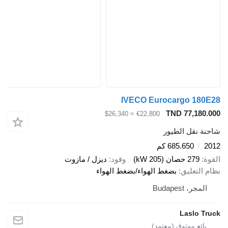
IVECO Eurocargo 180E28
TND 77,180.000
≈ $26,340
€22,800
شاحنة نقل الطيور
2012
685.650 كم
القوة
279 حصان (205 kW)
وقود
ديزل / مازوت
نظام التعليق
بضغط الهواء/بضغط الهواء
المجر، Budapest
Laslo Truck