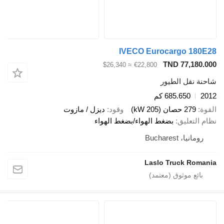
IVECO Eurocargo 180E28
TND 77,180.000
≈ $26,340
€22,800
شاحنة نقل الطيور
2012
685.650 كم
القوة
279 حصان (205 kW)
وقود
ديزل / مازوت
نظام التعليق
بضغط الهواء/بضغط الهواء
رومانيا، Bucharest
Laslo Truck Romania