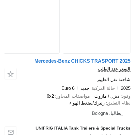
Mercedes-Benz CHICKS TRASPORT 2025
السعر عند الطلب
شاحنة نقل الطيور
2025
حالة المركبة
جديد
Euro 6
وقود
ديزل / مازوت
مواصفات المحاور
6x2
نظام التعليق
زنبرك/بضغط الهواء
إيطاليا، Bologna
UNIFRIG ITALIA Tank Trailers & Special Trucks