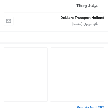
هولندا، Tilburg
Dekkers Transport Holland
Scania Veit 26T