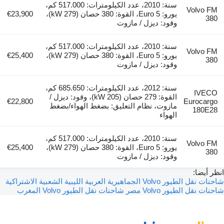
سنة: 2010، عدد الكيلومترات: 517.000 كم،
Volvo FM
يورو: Euro 5، القوة: 380 حصان (279 kW)،
€23,900
380
وقود: ديزل / مازوت
سنة: 2010، عدد الكيلومترات: 517.000 كم،
Volvo FM
يورو: Euro 5، القوة: 380 حصان (279 kW)،
€25,400
380
وقود: ديزل / مازوت
سنة: 2012، عدد الكيلومترات: 685.650 كم،
IVECO
القوة: 279 حصان (205 kW)، وقود: ديزل /
€22,800
Eurocargo
مازوت، نظام التعليق: بضغط الهواء/بضغط
180E28
الهواء
سنة: 2010، عدد الكيلومترات: 517.000 كم،
Volvo FM
يورو: Euro 5، القوة: 380 حصان (279 kW)،
€25,400
380
وقود: ديزل / مازوت
انظر أيضا:
شاحنات نقل الطيور Volvo الجماهيرية العربية الليبية الشعبية الاشتراكية
شاحنات نقل الطيور Volvo مصر
شاحنات نقل الطيور Volvo المغرب