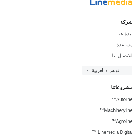
شركة
نبذة عنا
مساعدة
للاتصال بنا
تونس / العربية
مشروعاتنا
Autoline™
Machineryline™
Agroline™
Linemedia Digital ™