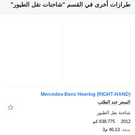
طرازات أخرى في القسم "شاحنات نقل الطيور"
Mercedes-Benz Heering (RIGHT-HAND)
السعر عند الطلب
شاحنة نقل الطيور
2012
638.775 كم
سعة
46,13 م3