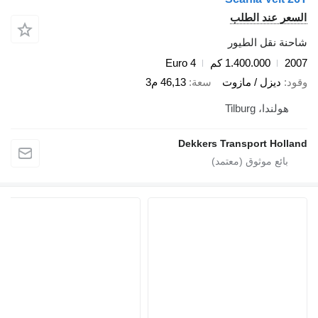
السعر عند الطلب
شاحنة نقل الطيور
2007
1.400.000 كم
Euro 4
وقود
ديزل / مازوت
سعة
46,13 م3
هولندا، Tilburg
Dekkers Transport Holland