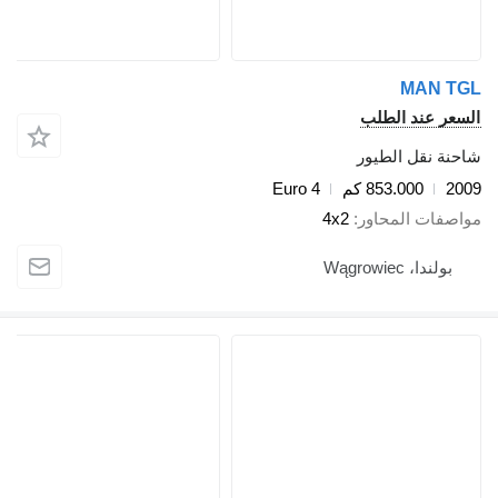
MAN TGL
السعر عند الطلب
شاحنة نقل الطيور
2009
853.000 كم
Euro 4
مواصفات المحاور
4x2
بولندا، Wągrowiec