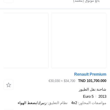
Renault Premium
TND 101,700.000
≈ €30,030
$34,700
شاحنة نقل الطيور
Euro 5
2013
مواصفات المحاور
4x2
نظام التعليق
زنبرك/بضغط الهواء