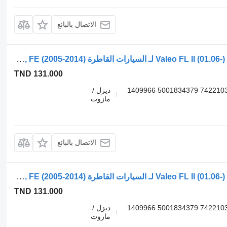
الاتصال بالبائع
محرك مساحات الزجاج Valeo FL II (01.06-) 579204 53671147 لـ السيارات القاطرة Volvo FL, FE (2005-2014)
TND 131.000
579204 53671147 20872888 22103408 7422103408 5001834379 1409966
ديزل /
مازوت
الاتصال بالبائع
محرك مساحات الزجاج Valeo FL II (01.06-) 579204 53671147 لـ السيارات القاطرة Volvo FL, FE (2005-2014)
TND 131.000
579204 53671147 20872888 22103408 7422103408 5001834379 1409966
ديزل /
مازوت