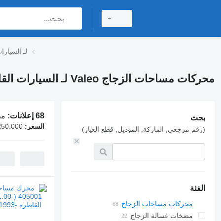
محركات مساحات الزجاج eo
محركات مساحات الزجاج Valeo لـ السيارات القاطرة
68 إعلانات:
محرك
بحث
السعر:
250.000
(رقم مرجعي, الماركة, الموديل, قطع الغيار)
الفئة
محركات مساحات الزجاج
مضخات غسالة الزجاج