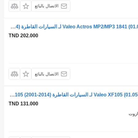
الاتصال بالبائع
محرك مساحات الزجاج Valeo Actros MP2/MP3 1841 (01.02-) A0058202142 لـ السيارات القاطرة Mercedes-Benz Actros, Axor MP1, MP2, MP3 (1996-2014)
TND 202.000
الاتصال بالبائع
محرك مساحات الزجاج Valeo XF105 (01.05-) 403.924 403924 لـ السيارات القاطرة DAF XF95, XF105 (2001-2014)
TND 131.000
ازوت