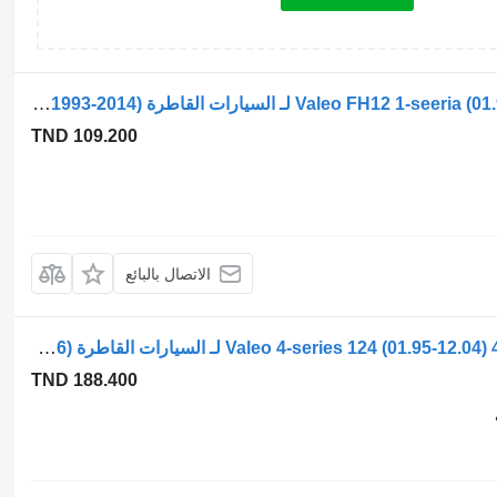
محرك مساحات الزجاج Valeo FH12 1-seeria (01.93-12.02) 404.343 لـ السيارات القاطرة Volvo FH12, FH16, NH12, FH, VNL780 (1993-2014)
TND 109.200
الاتصال بالبائع
محرك مساحات الزجاج Valeo 4-series 124 (01.95-12.04) 404.222 44249193 لـ السيارات القاطرة Scania 4-series (1995-2006)
TND 188.400