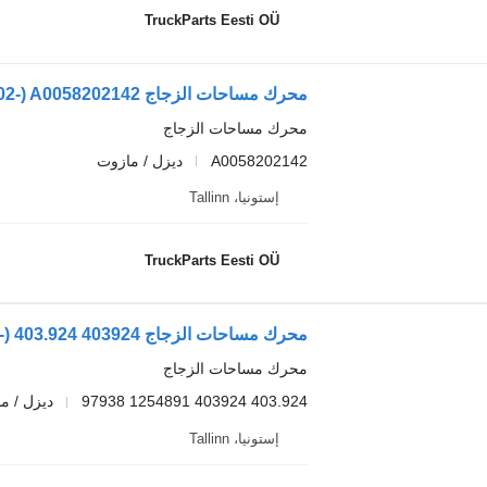
TruckParts Eesti OÜ
محرك مساحات الزجاج
A0058202142
ديزل / مازوت
إستونيا، Tallinn
TruckParts Eesti OÜ
محرك مساحات الزجاج
403.924 403924 1254891 97938
ديزل / م
إستونيا، Tallinn