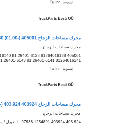
إستونيا، Tallinn
TruckParts Eesti OÜ
محرك مساحات الزجاج
81264016141 81.26401-6141 81.26401-6143...
إستونيا، Tallinn
TruckParts Eesti OÜ
محرك مساحات الزجاج
403.924 403924 1254891 97938
ديزل / م