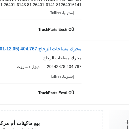
81264016141 81.26401-6141 81.26401-6143...
إستونيا، Tallinn
TruckParts Eesti OÜ
محرك مساحات الزجاج
404.767 20442878
ديزل / مازوت
إستونيا، Tallinn
TruckParts Eesti OÜ
بيع ماكينات أم مرك