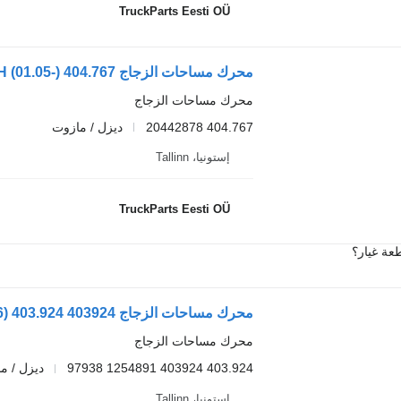
TruckParts Eesti OÜ
محرك مساحات الزجاج
404.767 20442878
ديزل / مازوت
إستونيا، Tallinn
TruckParts Eesti OÜ
عة غيار؟
محرك مساحات الزجاج
403.924 403924 1254891 97938
ديزل / م
إستونيا، Tallinn