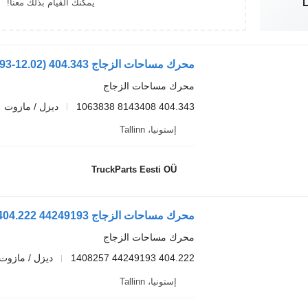
يمكنك القيام بذلك معنا!
محرك مساحات الزجاج
404.343 8143408 1063838
ديزل / مازوت
إستونيا، Tallinn
TruckParts Eesti OÜ
محرك مساحات الزجاج
404.222 44249193 1408257
ديزل / مازوت
إستونيا، Tallinn