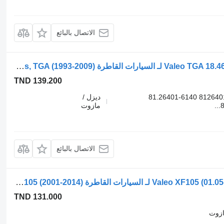
الاتصال بالبائع
محرك مساحات الزجاج Valeo TGA 18.460 (01.00-) 405001 لـ السيارات القاطرة MAN 4-series, TGA (1993-2009)
TND 139.200
405001 81264016138 81.26401-6138 81264016140 81.26401-6140
ديزل /
مازوت
الاتصال بالبائع
محرك مساحات الزجاج Valeo XF105 (01.05-) 403.924 403924 لـ السيارات القاطرة DAF XF95, XF105 (2001-2014)
TND 131.000
ازوت