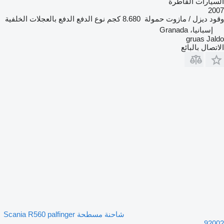
السيارات القاطرة
2007
وقود
ديزل / مازوت
حمولة
8.680 كجم
نوع الدفع
الدفع بالعجلات الخلفية
إسبانيا، Granada
gruas Jaldo
الاتصال بالبائع
شاحنة مسطحة Scania R560 palfinger
92002