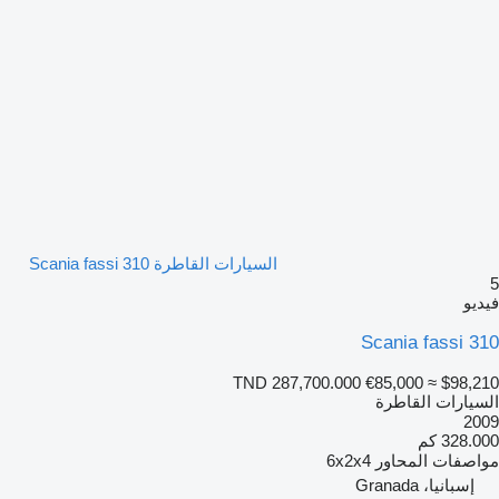
السيارات القاطرة Scania fassi 310
5
فيديو
Scania fassi 310
TND 287,700.000
€85,000
≈ $98,210
السيارات القاطرة
2009
328.000 كم
مواصفات المحاور
6x2x4
إسبانيا، Granada