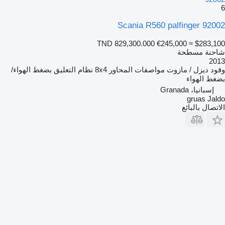
6
Scania R560 palfinger 92002
TND 829,300.000
€245,000
≈ $283,100
شاحنة مسطحة
2013
وقود
ديزل / مازوت
مواصفات المحاور
8x4
نظام التعليق
بضغط الهواء/
بضغط الهواء
إسبانيا، Granada
gruas Jaldo
الاتصال بالبائع