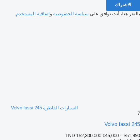
الاشتراك
بالنقر هنا، أنت توافق على
سياسة الخصوصية
و
اتفاقية المستخدم
.
السيارات القاطرة Volvo fassi 245
7
Volvo fassi 245
TND 152,300.000
€45,000
≈ $51,990