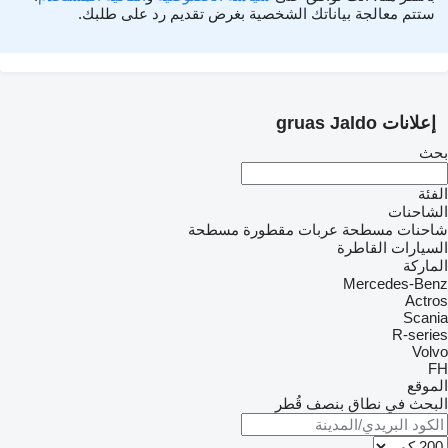
ستتم معالجة بياناتك الشخصية بغرض تقديم رد على طلبك.
إعلانات gruas Jaldo
بحث
الفئة
الشاحنات
شاحنات مسطحة
عربات مقطورة مسطحة
السيارات القاطرة
الماركة
Mercedes-Benz
Actros
Scania
R-series
Volvo
FH
الموقع
البحث في نطاق بنصف قُطر