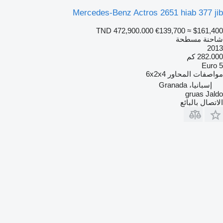
Mercedes-Benz Actros 2651 hiab 377 jib
TND 472,900.000
€139,700
≈ $161,400
شاحنة مسطحة
2013
282.000 كم
Euro 5
مواصفات المحاور
6x2x4
إسبانيا، Granada
gruas Jaldo
الاتصال بالبائع