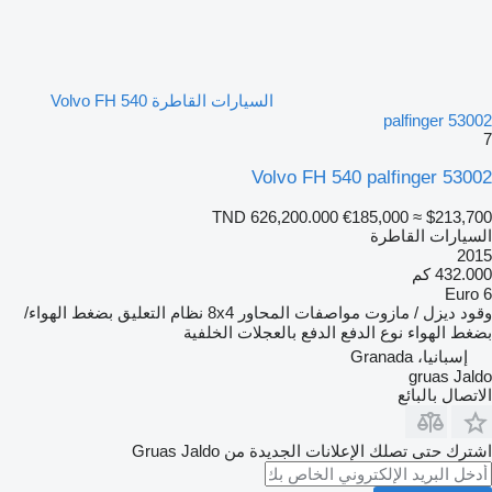
السيارات القاطرة Volvo FH 540
palfinger 53002
7
Volvo FH 540 palfinger 53002
TND 626,200.000
€185,000
≈ $213,700
السيارات القاطرة
2015
432.000 كم
Euro 6
وقود
ديزل / مازوت
مواصفات المحاور
8x4
نظام التعليق
بضغط الهواء/
بضغط الهواء
نوع الدفع
الدفع بالعجلات الخلفية
إسبانيا، Granada
gruas Jaldo
الاتصال بالبائع
اشترك حتى تصلك الإعلانات الجديدة من Gruas Jaldo