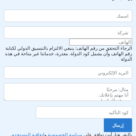
الرجاء التحقق من رقم الهاتف: ينبغي الالتزام بالتنسيق الدولي لكتابة
رقم الهاتف وأن يشمل كود الدولة.
معذرة، خدماتنا غير متاحة في هذه
الدولة
بالنقر هنا، أنت توافق على
سياسة الخصوصية
و
اتفاقية المستخدم
.