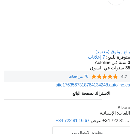
بائع موثوق (معتمد)
متوفرة للبيع:
7 إعلانات
3
سنة في Autoline
35
سنوات في السوق
4.7
76 مراجعات
site1763567318764134248.autoline.es
الاشتراك بصفحة البائع
Alvaro
اللغات:
الإسبانية
+34 722 81 ...
عرض
+34 722 81 16 67
معاودة الاتصال بي