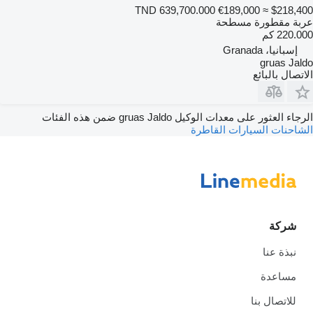
TND 639,700.000
€189,000
≈ $218,400
عربة مقطورة مسطحة
220.000 كم
إسبانيا، Granada
gruas Jaldo
الاتصال بالبائع
الرجاء العثور على معدات الوكيل gruas Jaldo ضمن هذه الفئات
الشاحنات
السيارات القاطرة
شركة
نبذة عنا
مساعدة
للاتصال بنا