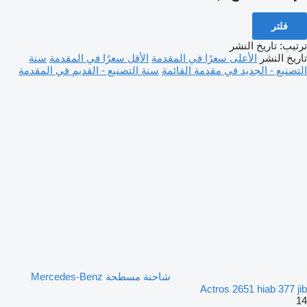
فلتر
ترتيب
:
تاريخ النشر
تاريخ النشر
الأعلى سعرًا في المقدمة
الأقل سعرًا في المقدمة
سنة
التصنيع - الجديد في مقدمة القائمة
سنة التصنيع - القديم في المقدمة
شاحنة مسطحة Mercedes-Benz
Actros 2651 hiab 377 jib
14