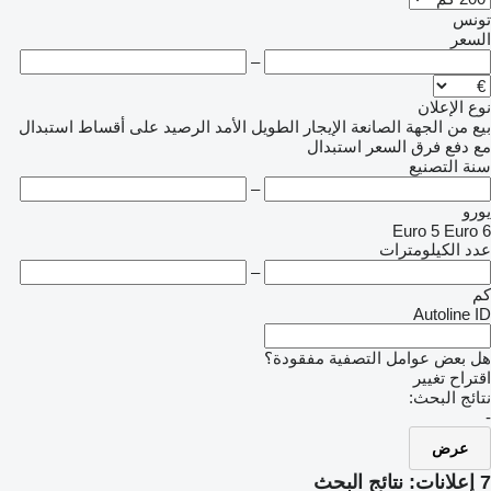
تونس
السعر
–
نوع الإعلان
بيع
من الجهة الصانعة
الإيجار الطويل الأمد
الرصيد
على أقساط
استبدال
مع دفع فرق السعر
استبدال
سنة التصنيع
–
يورو
Euro 5
Euro 6
عدد الكيلومترات
–
كم
Autoline ID
هل بعض عوامل التصفية مفقودة؟
اقتراح تغيير
نتائج البحث:
-
عرض
7 إعلانات:
نتائج البحث