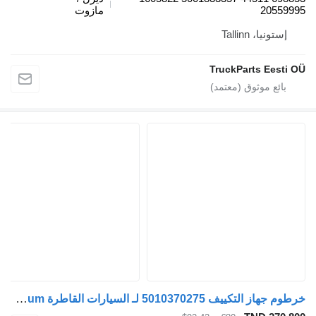
20559995
مازوت
إستونيا، Tallinn
TruckParts Eesti OÜ
خرطوم جهاز التكييف 5010370275 لـ السيارات القاطرة Renault Magnum