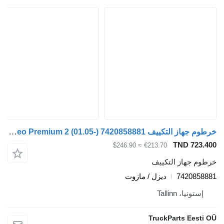
خرطوم جهاز التكييف Valeo Premium 2 (01.05-) 7420858881 لـ السيارات القاطرة Renault Premium, Premium 2 (1996-2014)
TND 723.400
≈ $246.90
€213.70
خرطوم جهاز التكييف
7420858881
ديزل / مازوت
إستونيا، Tallinn
TruckParts Eesti OÜ