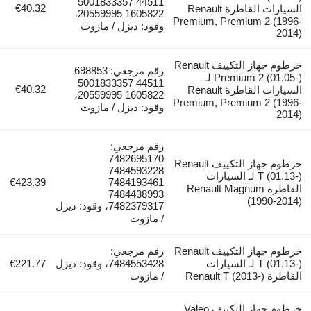
44511 5001833357
€40.32
السيارات القاطرة Renault
1605822 20559995،
Premium, Premium 2 (1996-
وقود: ديزل / مازوت
2014)
خرطوم جهاز التكييف Renault
رقم مرجعي: 698853
Premium 2 (01.05-) لـ
44511 5001833357
€40.32
السيارات القاطرة Renault
1605822 20559995،
Premium, Premium 2 (1996-
وقود: ديزل / مازوت
2014)
رقم مرجعي:
7482695170
خرطوم جهاز التكييف Renault
7484593228
T (01.13-) لـ السيارات
€423.39
7484193461
القاطرة Renault Magnum
7484438993
(1990-2014)
7482379317، وقود: ديزل
/ مازوت
خرطوم جهاز التكييف Renault
رقم مرجعي:
T (01.13-) لـ السيارات
7484553428، وقود: ديزل
€221.77
القاطرة Renault T (2013-)
/ مازوت
خرطوم جهاز التكييف Valeo