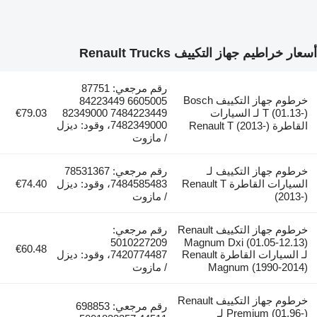
أسعار خراطيم جهاز التكييف Renault Trucks
رقم مرجعي: 87751
خرطوم جهاز التكييف Bosch
6605005 84223449
T (01.13-) لـ السيارات
7484223449 82349000
€79.03
7482349000، وقود: ديزل
القاطرة Renault T (2013-)
/ مازوت
خرطوم جهاز التكييف لـ
رقم مرجعي: 78531367
السيارات القاطرة Renault T
7484585483، وقود: ديزل
€74.40
(2013-)
/ مازوت
خرطوم جهاز التكييف Renault
رقم مرجعي:
5010227209
Magnum Dxi (01.05-12.13)
€60.48
لـ السيارات القاطرة Renault
7420774487، وقود: ديزل
Magnum (1990-2014)
/ مازوت
خرطوم جهاز التكييف Renault
رقم مرجعي: 698853
Premium (01.96-) لـ