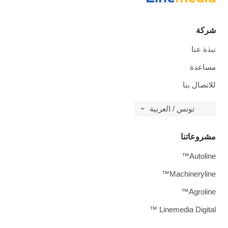
شركة
نبذة عنا
مساعدة
للاتصال بنا
تونس / العربية
مشروعاتنا
Autoline™
Machineryline™
Agroline™
Linemedia Digital ™