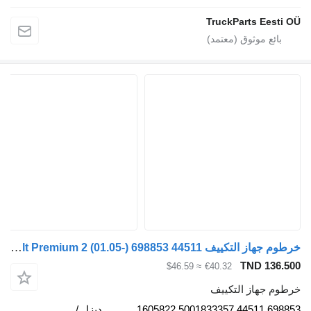
TruckParts Eesti OÜ
خرطوم جهاز التكييف Renault Premium 2 (01.05-) 698853 44511 لـ السيارات القاطرة Renault Premium, Premium 2 (1996-2014)
TND 136.500
≈ $46.59
€40.32
خرطوم جهاز التكييف
698853 44511 5001833357 1605822
ديزل /