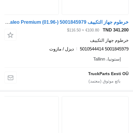
خرطوم جهاز التكييف Valeo Premium (01.96-) 5001845979 لـ السيارات القاطرة Renault Premium, Premium 2 (1996-2014)
TND 341.200
≈ $116.50
€100.80
خرطوم جهاز التكييف
5001845979 5010544414
ديزل / مازوت
إستونيا، Tallinn
TruckParts Eesti OÜ