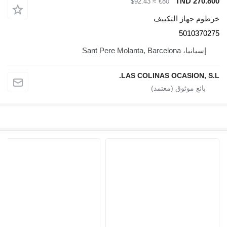
TND 270.800
≈ $92.43
€80
خرطوم جهاز التكييف
5010370275
إسبانيا، Sant Pere Molanta, Barcelona
LAS COLINAS OCASION, S.L.